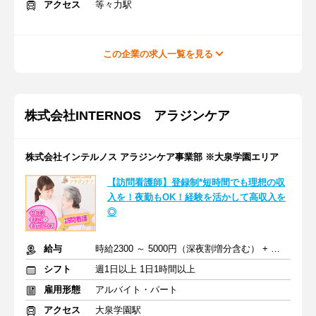
アクセス
等々力駅
この企業の求人一覧を見る
株式会社INTERNOS アラジンケア
株式会社インテルノス アラジンケア事業部 ※大泉学園エリア
【訪問看護師】登録制*短時間でも理想の収
入を！夜勤もOK！経験を活かして高収入を
◎
給与
時給2300 ～ 5000円（深夜割増分含む） + 交通費全額支給
シフト
週1日以上 1日1時間以上
雇用形態
アルバイト・パート
アクセス
大泉学園駅