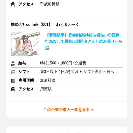
アクセス
千歳船橋駅
株式会社ee link【001】 わく＆わーく
【看護助手】登録制|高時給＆週払い◎医療
行為なしで最初は利用者さんとのお喋りから
◎
給与
時給1500～1800円+交通費
シフト
週3日以上 1日7時間以上 シフト自由・自己申告
雇用形態
派遣社員
アクセス
用賀駅
この企業の求人一覧を見る