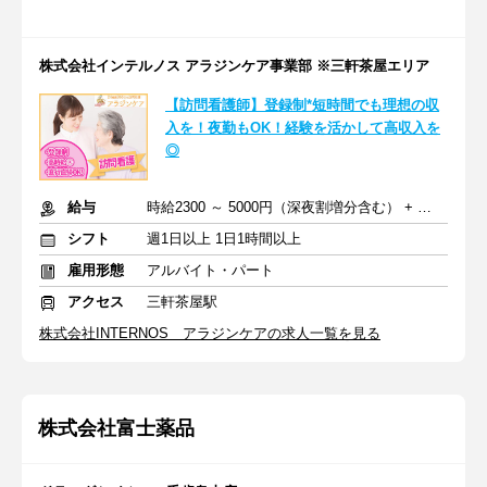
株式会社インテルノス アラジンケア事業部 ※三軒茶屋エリア
【訪問看護師】登録制*短時間でも理想の収
入を！夜勤もOK！経験を活かして高収入を
◎
給与
時給2300 ～ 5000円（深夜割増分含む） + 交通費全額支給
シフト
週1日以上 1日1時間以上
雇用形態
アルバイト・パート
アクセス
三軒茶屋駅
株式会社INTERNOS アラジンケアの求人一覧を見る
株式会社富士薬品