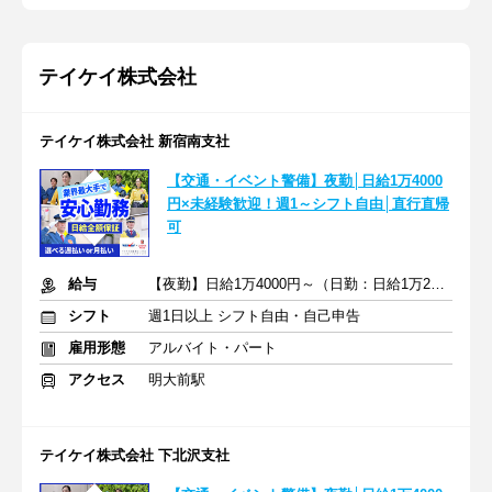
テイケイ株式会社
テイケイ株式会社 新宿南支社
【交通・イベント警備】夜勤│日給1万4000
円×未経験歓迎！週1～シフト自由│直行直帰
可
給与
【夜勤】日給1万4000円～（日勤：日給1万2500円～）
シフト
週1日以上 シフト自由・自己申告
雇用形態
アルバイト・パート
アクセス
明大前駅
テイケイ株式会社 下北沢支社