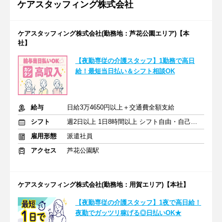
ケアスタッフィング株式会社
ケアスタッフィング株式会社(勤務地：芦花公園エリア)【本
社】
【夜勤専従の介護スタッフ】1勤務で高日
給！最短当日払い＆シフト相談OK
給与
日給3万4650円以上＋交通費全額支給
シフト
週2日以上 1日8時間以上 シフト自由・自己申告
雇用形態
派遣社員
アクセス
芦花公園駅
ケアスタッフィング株式会社(勤務地：用賀エリア)【本社】
【夜勤専従の介護スタッフ】1夜で高日給！
夜勤でガッツリ稼げる◎日払いOK★