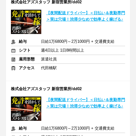
株式会社アズスタッフ 新宿営業所/dd02
【夜間配送ドライバー】＜日払い＆夜勤専門
＞実は穴場！渋滞少なめで効率よく稼げる♪
給与
日給1万6800円～2万1000円 + 交通費支給
シフト
週4日以上 1日8時間以上
雇用形態
派遣社員
アクセス
代田橋駅
株式会社アズスタッフ 新宿営業所/dd02
【夜間配送ドライバー】＜日払い＆夜勤専門
＞実は穴場！渋滞少なめで効率よく稼げる♪
給与
日給1万6800円～2万1000円 + 交通費支給