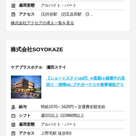
雇用形態
アルバイト・パート
アクセス
(1)渋谷駅 (2)五反田駅 (3)三軒茶屋駅
株式会社アクセアの求人一覧を見る
株式会社SOYOKAZE
ケアプラスホテル 瀬田ステイ
【ショートステイstaff】≪夜勤≫就寝中の見
回り・清掃etc.プチボーナスや食事補助アリ
給与
時給1570～1620円＋交通費全額支給
シフト
週2日以上 1日8時間以上
雇用形態
アルバイト・パート
アクセス
上野毛駅 徒歩8分