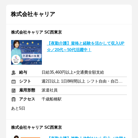
株式会社キャリア
株式会社キャリア SC西東京
【夜勤介護】資格と経験を活かして収入UP
☆／20代～50代活躍中！
給与
日給35,460円以上+交通費全額支給
シフト
週2日以上 1日8時間以上 シフト自由・自己申告
雇用形態
派遣社員
アクセス
千歳船橋駅
あと5日
株式会社キャリア SC西東京