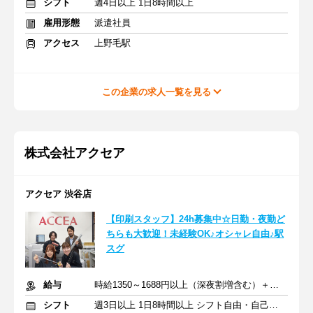
シフト
週4日以上 1日8時間以上
雇用形態
派遣社員
アクセス
上野毛駅
この企業の求人一覧を見る
株式会社アクセア
アクセア 渋谷店
【印刷スタッフ】24h募集中☆日勤・夜勤ど
ちらも大歓迎！未経験OK♪オシャレ自由♪駅
スグ
給与
時給1350～1688円以上（深夜割増含む）＋交通費
シフト
週3日以上 1日8時間以上 シフト自由・自己申告