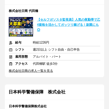
株式会社日商 代田橋
【セルフガソスタ監視員】人気の夜勤帯で乙
4資格を活かしてガッツリ稼げる！副業にも
◎
給与
時給1226円
シフト
週2日以上 シフト自由・自己申告
雇用形態
アルバイト・パート
アクセス
代田橋駅 徒歩3分
株式会社日商の求人一覧を見る
日本科学警備保障 株式会社
日本科学警備保障株式会社