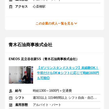
アクセス
心斎橋駅
この企業の求人一覧を見る
青木石油商事株式会社
ENEOS 足立谷在家SS（青木石油商事株式会社）
【ガソリンスタンドスタッフ】未経験OK！
午前だけもOK★シフトに応じて時給1600円
も可能◎
給与
時給1300～1600円＋交通費
シフト
週3日以上 1日4時間以上 シフト自由・自己申告
雇用形態
アルバイト・パート