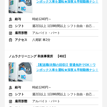
ンボックス車を運転★深夜＆早朝勤務ナシ！
給与
時給1240円～
シフト
週2日以上 1日8時間以上 シフト自由・自己申告
雇用形態
アルバイト・パート
アクセス
八尾駅 車2分
ノムラクリーニング 和泉事業所 【402】
【配送職(衣類の回収)】普通免許でOK！ワ
ンボックス車を運転★深夜＆早朝勤務ナシ！
給与
時給1240円～
シフト
週2日以上 1日8時間以上 シフト自由・自己申告
雇用形態
アルバイト・パート