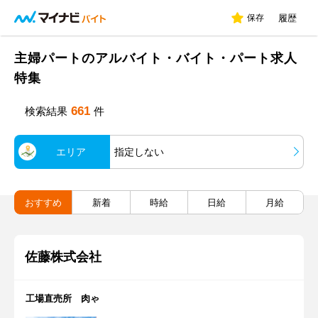
保存
履歴
主婦パートのアルバイト・バイト・パート求人
特集
661
検索結果
件
エリア
指定しない
おすすめ
新着
時給
日給
月給
佐藤株式会社
工場直売所 肉ゃ