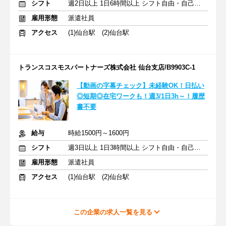
シフト
週2日以上 1日6時間以上 シフト自由・自己申告
雇用形態
派遣社員
アクセス
(1)仙台駅 (2)仙台駅
トランスコスモスパートナーズ株式会社 仙台支店/B9903C-1
【動画の字幕チェック】未経験OK！日払い
◎短期◎在宅ワークも！週3/1日3h～！履歴
書不要
給与
時給1500円～1600円
シフト
週3日以上 1日3時間以上 シフト自由・自己申告
雇用形態
派遣社員
アクセス
(1)仙台駅 (2)仙台駅
この企業の求人一覧を見る