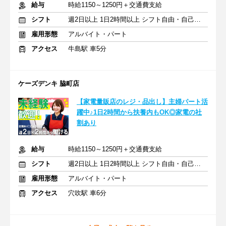
給与
時給1150～1250円＋交通費支給
シフト
週2日以上 1日2時間以上 シフト自由・自己申告
雇用形態
アルバイト・パート
アクセス
牛島駅 車5分
ケーズデンキ 脇町店
【家電量販店のレジ・品出し】主婦パート活
躍中♪1日2時間から扶養内もOK◎家電の社
割あり
給与
時給1150～1250円＋交通費支給
シフト
週2日以上 1日2時間以上 シフト自由・自己申告
雇用形態
アルバイト・パート
アクセス
穴吹駅 車6分