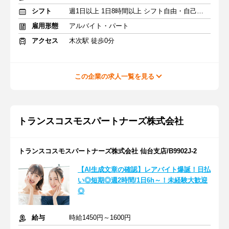
シフト
週1日以上 1日8時間以上 シフト自由・自己申告
雇用形態
アルバイト・パート
アクセス
木次駅 徒歩0分
この企業の求人一覧を見る
トランスコスモスパートナーズ株式会社
トランスコスモスパートナーズ株式会社 仙台支店/B9902J-2
【AI生成文章の確認】レアバイト爆誕！日払
い◎短期◎週2時間/1日6h～！未経験大歓迎
◎
給与
時給1450円～1600円