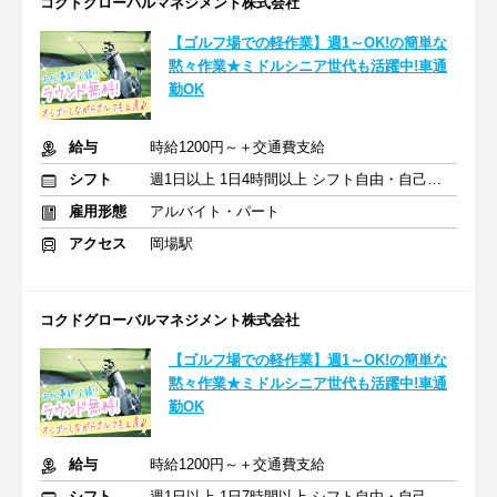
コクドグローバルマネジメント株式会社
【ゴルフ場での軽作業】週1～OK!の簡単な
黙々作業★ミドルシニア世代も活躍中!車通
勤OK
給与
時給1200円～＋交通費支給
シフト
週1日以上 1日4時間以上 シフト自由・自己申告
雇用形態
アルバイト・パート
アクセス
岡場駅
コクドグローバルマネジメント株式会社
【ゴルフ場での軽作業】週1～OK!の簡単な
黙々作業★ミドルシニア世代も活躍中!車通
勤OK
給与
時給1200円～＋交通費支給
シフト
週1日以上 1日7時間以上 シフト自由・自己申告