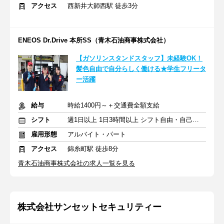
アクセス
西新井大師西駅 徒歩3分
ENEOS Dr.Drive 本所SS（青木石油商事株式会社）
【ガソリンスタンドスタッフ】未経験OK！
髪色自由で自分らしく働ける★学生フリータ
ー活躍
給与
時給1400円～＋交通費全額支給
シフト
週1日以上 1日3時間以上 シフト自由・自己申告
雇用形態
アルバイト・パート
アクセス
錦糸町駅 徒歩8分
青木石油商事株式会社の求人一覧を見る
株式会社サンセットセキュリティー