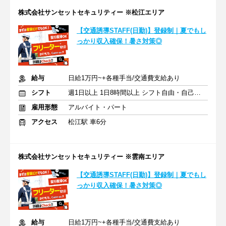
株式会社サンセットセキュリティー ※松江エリア
【交通誘導STAFF(日勤)】登録制｜夏でもし
っかり収入確保！暑さ対策◎
給与
日給1万円~+各種手当/交通費支給あり
シフト
週1日以上 1日8時間以上 シフト自由・自己申告
雇用形態
アルバイト・パート
アクセス
松江駅 車6分
株式会社サンセットセキュリティー ※雲南エリア
【交通誘導STAFF(日勤)】登録制｜夏でもし
っかり収入確保！暑さ対策◎
給与
日給1万円~+各種手当/交通費支給あり