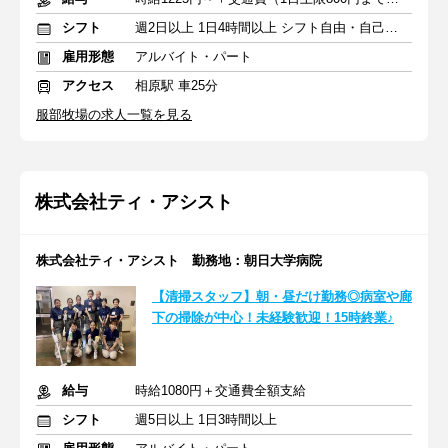
シフト
週2日以上 1日4時間以上 シフト自由・自己申告
雇用形態
アルバイト・パート
アクセス
相原駅 車25分
服部牧場の求人一覧を見る
株式会社ティ・アシスト
株式会社ティ・アシスト 勤務地：朝日大学病院
【清掃スタッフ】朝・昼だけ勤務◎病室や廊
下の掃除が中心！未経験歓迎！15時終業♪
給与
時給1080円＋交通費全額支給
シフト
週5日以上 1日3時間以上