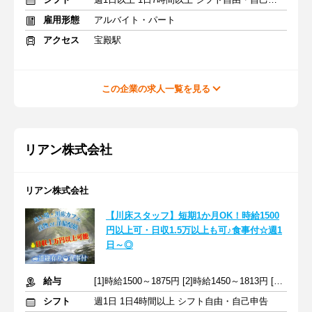
雇用形態
アルバイト・パート
アクセス
宝殿駅
この企業の求人一覧を見る
リアン株式会社
リアン株式会社
【川床スタッフ】短期1か月OK！時給1500
円以上可・日収1.5万以上も可♪食事付☆週1
日～◎
給与
[1]時給1500～1875円 [2]時給1450～1813円 [3]時給1300～1625円
シフト
週1日 1日4時間以上 シフト自由・自己申告