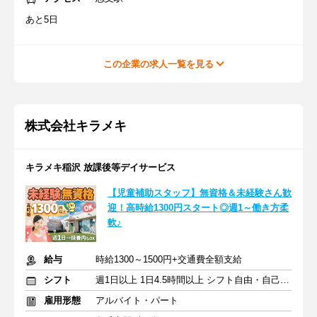
あと5日
この企業の求人一覧を見る
株式会社キラメキ
キラメキ稲沢 放課後等デイサービス
【児童補助スタッフ】無資格＆未経験さん歓
迎！高時給1300円スタート◎週1～働き方柔
軟♪
給与
時給1300～1500円+交通費全額支給
シフト
週1日以上 1日4.5時間以上 シフト自由・自己申告
雇用形態
アルバイト・パート