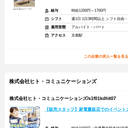
給与
時給1200円～1700円
シフト
週1日 1日3時間以上 シフト自由
雇用形態
アルバイト・パート
アクセス
京都駅
この企業の求人一覧を見
株式会社ヒト・コミュニケーションズ
株式会社ヒト・コミュニケーションズ/s1f01kdhit07
【販売スタッフ】家電量販店でのイベント