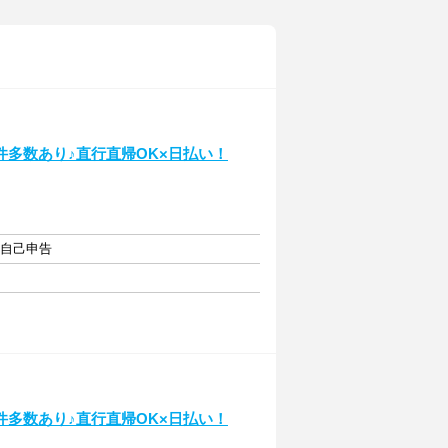
多数あり♪直行直帰OK×日払い！
・自己申告
多数あり♪直行直帰OK×日払い！