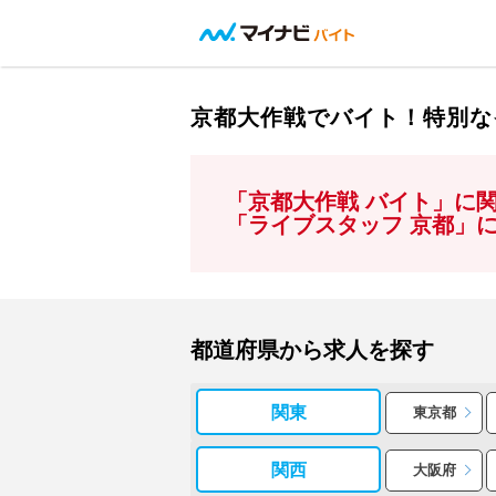
京都大作戦でバイト！特別な
「京都大作戦 バイト」に
「ライブスタッフ 京都」
都道府県から求人を探す
関東
東京都
関西
大阪府