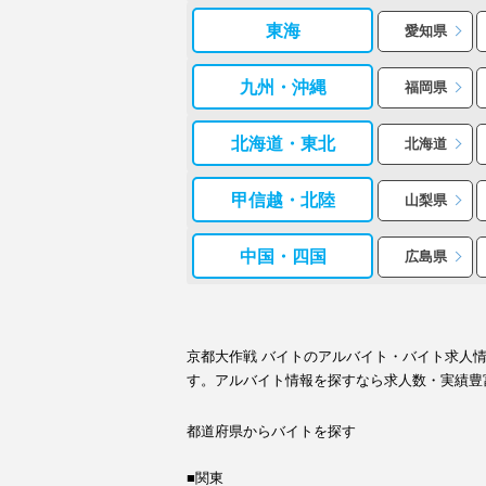
東海
愛知県
九州・沖縄
福岡県
北海道・東北
北海道
甲信越・北陸
山梨県
中国・四国
広島県
京都大作戦 バイトのアルバイト・バイト求人
す。アルバイト情報を探すなら求人数・実績豊
都道府県からバイトを探す
■関東