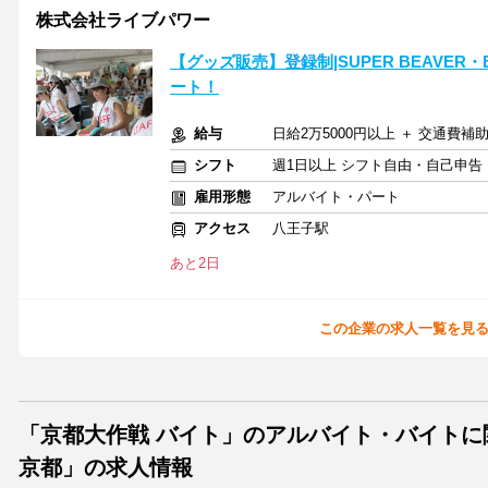
株式会社ライブパワー
【グッズ販売】登録制|SUPER BEAVER・
ート！
給与
日給2万5000円以上 ＋ 交通費補
シフト
週1日以上 シフト自由・自己申告
雇用形態
アルバイト・パート
アクセス
八王子駅
あと2日
この企業の求人一覧を見
「京都大作戦 バイト」のアルバイト・バイト
京都」の求人情報