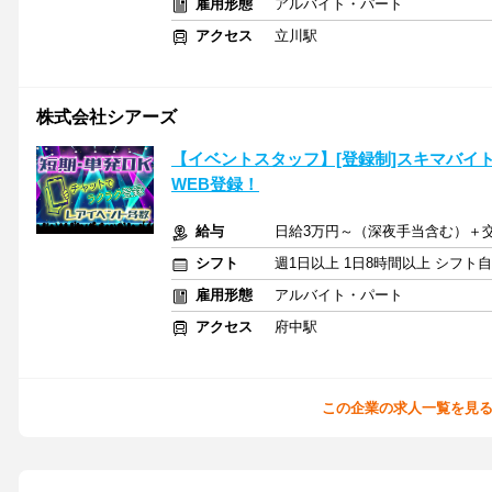
雇用形態
アルバイト・パート
アクセス
立川駅
株式会社シアーズ
【イベントスタッフ】[登録制]スキマバイ
WEB登録！
給与
日給3万円～（深夜手当含む）＋
シフト
週1日以上 1日8時間以上 シフト
雇用形態
アルバイト・パート
アクセス
府中駅
この企業の求人一覧を見