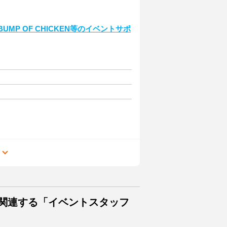
BUMP OF CHICKEN等のイベントサポ
助
る
に関連する「イベントスタッフ