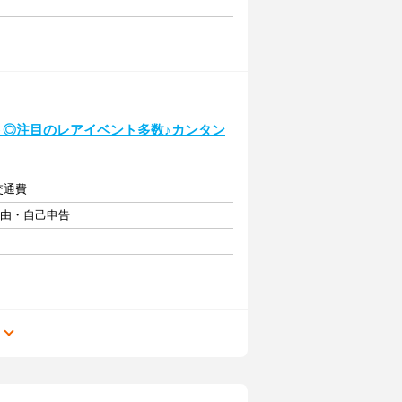
ト◎注目のレアイベント多数♪カンタン
交通費
自由・自己申告
る