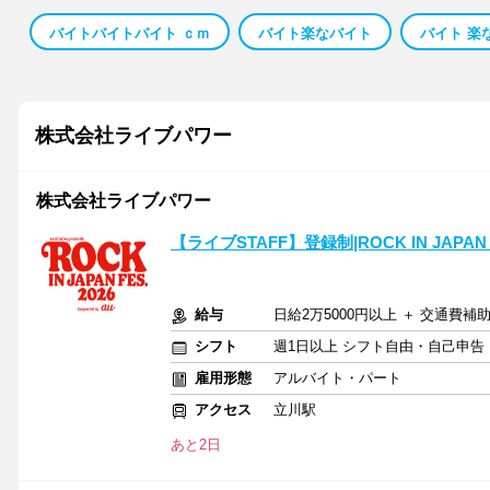
バイトバイトバイト ｃｍ
バイト楽なバイト
バイト 楽
株式会社ライブパワー
株式会社ライブパワー
【ライブSTAFF】登録制|ROCK IN JAPA
給与
日給2万5000円以上 ＋ 交通費補
シフト
週1日以上 シフト自由・自己申告
雇用形態
アルバイト・パート
アクセス
立川駅
あと2日