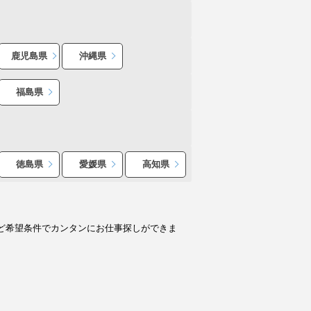
鹿児島県
沖縄県
福島県
徳島県
愛媛県
高知県
ど希望条件でカンタンにお仕事探しができま