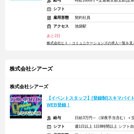
給与
時給1600円 +交通費全額支給(定
シフト
雇用形態
契約社員
アクセス
池袋駅
あと2日
株式会社ヒト・コミュニケーションズの求人一覧を見
株式会社シアーズ
株式会社シアーズ
【イベントスタッフ】[登録制]スキマバイ
WEB登録！
給与
日給3万円～（深夜手当含む）＋
シフト
週1日以上 1日8時間以上 シフト