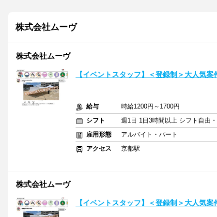
株式会社ムーヴ
株式会社ムーヴ
【イベントスタッフ】＜登録制＞大人気案件
給与
時給1200円～1700円
シフト
週1日 1日3時間以上 シフト自由
雇用形態
アルバイト・パート
アクセス
京都駅
株式会社ムーヴ
【イベントスタッフ】＜登録制＞大人気案件