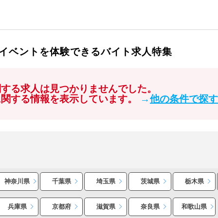
イベントを体験できるバイト求人特集
関する求人は見つかりませんでした。
に関する情報を表示しています。
→
他の条件で探す
神奈川県
千葉県
埼玉県
茨城県
栃木県
兵庫県
京都府
滋賀県
奈良県
和歌山県