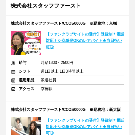
株式会社スタッフファースト
株式会社スタッフファースト/CCOS0000G ※勤務地：京橋
【ファンクラブサイトの受付】登録制＊電話
対応ナシ◎単発OKのレアバイト★当日払い
可◎
給与
時給1800～2500円
シフト
週1日以上 1日3時間以上
雇用形態
派遣社員
アクセス
京橋駅
株式会社スタッフファースト/CCOS0000G ※勤務地：新大阪
【ファンクラブサイトの受付】登録制＊電話
対応ナシ◎単発OKのレアバイト★当日払い
可◎