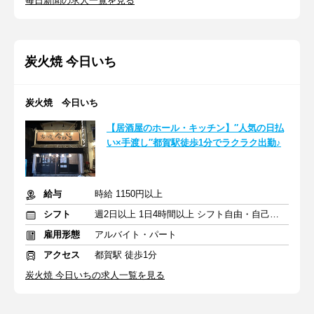
毎日新聞の求人一覧を見る
炭火焼 今日いち
炭火焼 今日いち
【居酒屋のホール・キッチン】″人気の日払
い×手渡し″都賀駅徒歩1分でラクラク出勤♪
給与
時給 1150円以上
シフト
週2日以上 1日4時間以上 シフト自由・自己申告
雇用形態
アルバイト・パート
アクセス
都賀駅 徒歩1分
炭火焼 今日いちの求人一覧を見る