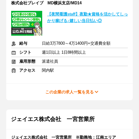
株式会社ブレイブ MD横浜支店/MD14
【夜間看護staff】夜勤★資格を活かしてしっ
かり稼げる♪嬉しい当日払い◎
給与
日給3万7800～4万1400円+交通費全額
シフト
週1日以上 1日8時間以上
雇用形態
派遣社員
アクセス
関内駅
この企業の求人一覧を見る
ジェイエス株式会社 一宮営業所
ジェイエス株式会社 一宮営業所 ※勤務地：江南エリア