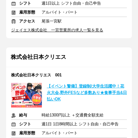
シフト
週1日以上 シフト自由・自己申告
雇用形態
アルバイト・パート
アクセス
尾張一宮駅
ジェイエス株式会社 一宮営業所の求人一覧を見る
株式会社日本クリエス
株式会社日本クリエス 001
【イベント警備】登録制/大学生活躍中！花
火大会,野外FESなど多数あり★食事手当&日
払いOK
給与
時給1300円以上 ＋交通費全額支給
シフト
週1日 1日8時間以上 シフト自由・自己申告
雇用形態
アルバイト・パート