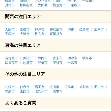
横浜市
新宿区
さいたま市
港区
渋谷区
千葉市
川崎市
世田谷区
大田区
横須賀市
越谷市
関西の注目エリア
大阪市
京都市
神戸市
和歌山市
堺市
姫路市
茨木市
宝塚市
大津市
枚方市
寝屋川市
東海の注目エリア
名古屋市
浜松市
静岡市
富士市
沼津市
岐阜市
四日市市
鈴鹿市
豊橋市
安城市
一宮市
その他の注目エリア
札幌市
仙台市
福岡市
松山市
広島市
旭川市
郡山市
青森市
函館市
北九州市
熊本市
よくあるご質問