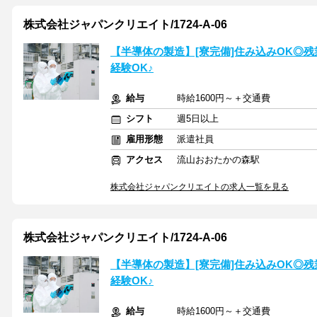
株式会社ジャパンクリエイト/1724-A-06
【半導体の製造】[寮完備]住み込みOK◎
経験OK♪
給与
時給1600円～＋交通費
シフト
週5日以上
雇用形態
派遣社員
アクセス
流山おおたかの森駅
株式会社ジャパンクリエイトの求人一覧を見る
株式会社ジャパンクリエイト/1724-A-06
【半導体の製造】[寮完備]住み込みOK◎
経験OK♪
給与
時給1600円～＋交通費