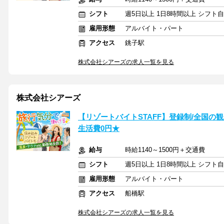
シフト
週5日以上 1日8時間以上 シフト
雇用形態
アルバイト・パート
アクセス
銚子駅
株式会社シアーズの求人一覧を見る
株式会社シアーズ
【リゾートバイトSTAFF】登録制/全国の観光
生活費0円★
給与
時給1140～1500円＋交通費
シフト
週5日以上 1日8時間以上 シフト
雇用形態
アルバイト・パート
アクセス
船橋駅
株式会社シアーズの求人一覧を見る