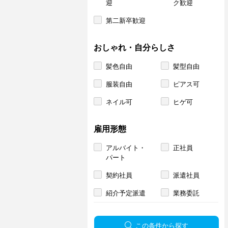
迎
ク歓迎
第二新卒歓迎
おしゃれ・自分らしさ
髪色自由
髪型自由
服装自由
ピアス可
ネイル可
ヒゲ可
雇用形態
アルバイト・
正社員
パート
契約社員
派遣社員
紹介予定派遣
業務委託
この条件から探す