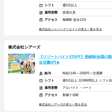
シフト
週5日以上
雇用形態
派遣社員
アクセス
梅郷駅 徒歩12分
株式会社ジャパンクリエイトの求人一覧を見る
株式会社シアーズ
【リゾートバイトSTAFF】登録制/全国の観光
生活費0円★
給与
時給1140～1500円＋交通費
シフト
週5日以上 1日8時間以上 シフト
雇用形態
アルバイト・パート
アクセス
新鎌ケ谷駅
株式会社シアーズの求人一覧を見る