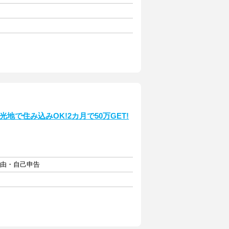
地で住み込みOK!2カ月で50万GET!
自由・自己申告