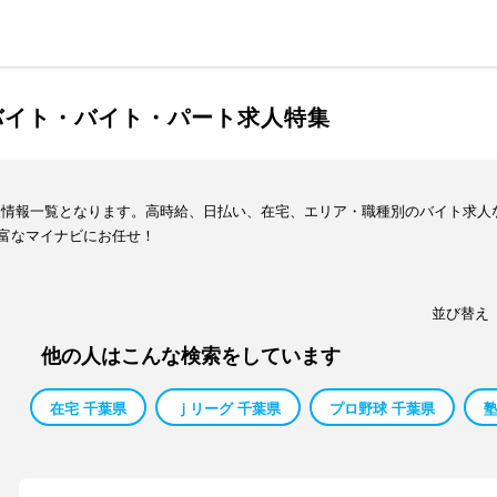
バイト・バイト・パート求人特集
人情報一覧となります。高時給、日払い、在宅、エリア・職種別のバイト求人
富なマイナビにお任せ！
並び替え
他の人はこんな検索をしています
在宅 千葉県
ｊリーグ 千葉県
プロ野球 千葉県
塾