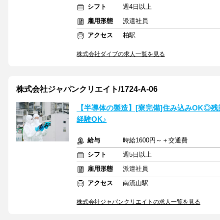
シフト
週4日以上
雇用形態
派遣社員
アクセス
柏駅
株式会社ダイブの求人一覧を見る
株式会社ジャパンクリエイト/1724-A-06
【半導体の製造】[寮完備]住み込みOK◎
経験OK♪
給与
時給1600円～＋交通費
シフト
週5日以上
雇用形態
派遣社員
アクセス
南流山駅
株式会社ジャパンクリエイトの求人一覧を見る