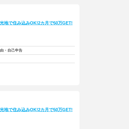
地で住み込みOK!2カ月で50万GET!
自由・自己申告
地で住み込みOK!2カ月で50万GET!