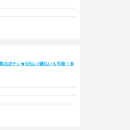
残業ほぼナシ★日払い/週払いも可能！未