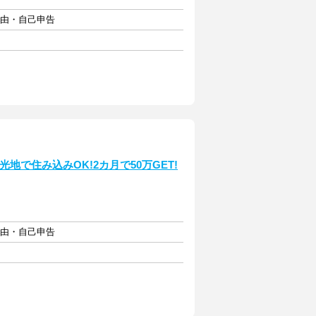
自由・自己申告
地で住み込みOK!2カ月で50万GET!
自由・自己申告