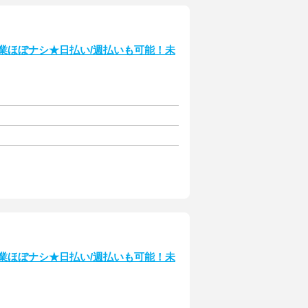
残業ほぼナシ★日払い/週払いも可能！未
残業ほぼナシ★日払い/週払いも可能！未