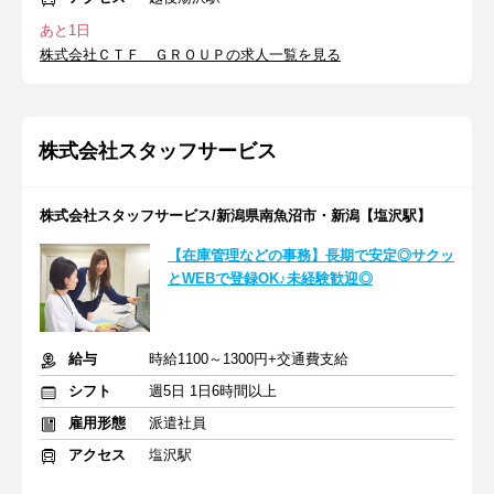
あと1日
株式会社ＣＴＦ ＧＲＯＵＰの求人一覧を見る
株式会社スタッフサービス
株式会社スタッフサービス/新潟県南魚沼市・新潟【塩沢駅】
【在庫管理などの事務】長期で安定◎サクッ
とWEBで登録OK♪未経験歓迎◎
給与
時給1100～1300円+交通費支給
シフト
週5日 1日6時間以上
雇用形態
派遣社員
アクセス
塩沢駅