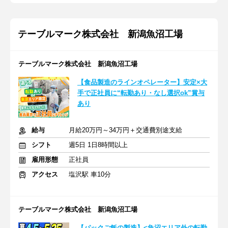
テーブルマーク株式会社 新潟魚沼工場
テーブルマーク株式会社 新潟魚沼工場
【食品製造のラインオペレーター】安定×大
手で正社員に“転勤あり・なし選択ok”賞与
あり
給与
月給20万円～34万円＋交通費別途支給
シフト
週5日 1日8時間以上
雇用形態
正社員
アクセス
塩沢駅 車10分
テーブルマーク株式会社 新潟魚沼工場
【パックご飯の製造】<魚沼エリア外の転勤