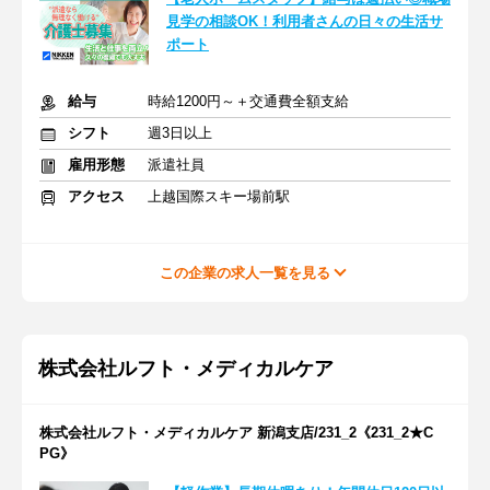
見学の相談OK！利用者さんの日々の生活サ
ポート
給与
時給1200円～＋交通費全額支給
シフト
週3日以上
雇用形態
派遣社員
アクセス
上越国際スキー場前駅
この企業の求人一覧を見る
株式会社ルフト・メディカルケア
株式会社ルフト・メディカルケア 新潟支店/231_2《231_2★C
PG》