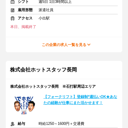
シフト
週5日 1日3時間以上
雇用形態
派遣社員
アクセス
小出駅
本日、掲載終了
この企業の求人一覧を見る
株式会社ホットスタッフ長岡
株式会社ホットスタッフ長岡 ※石打駅周辺エリア
【フォークリフト】登録制*週払いOK★あな
たの経験が仕事にまた活かせます！
給与
時給1250～1600円＋交通費