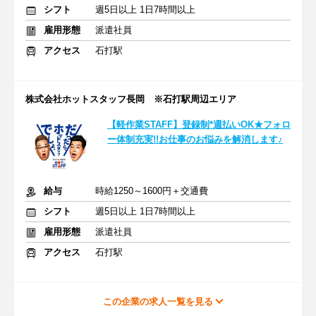
シフト
週5日以上 1日7時間以上
雇用形態
派遣社員
アクセス
石打駅
株式会社ホットスタッフ長岡 ※石打駅周辺エリア
【軽作業STAFF】登録制*週払いOK★フォロ
ー体制充実!!お仕事のお悩みを解消します♪
給与
時給1250～1600円＋交通費
シフト
週5日以上 1日7時間以上
雇用形態
派遣社員
アクセス
石打駅
この企業の求人一覧を見る