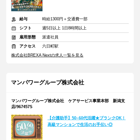
給与
時給1300円＋交通費一部
シフト
週5日以上 1日8時間以上
雇用形態
派遣社員
アクセス
六日町駅
株式会社BREXA Nextの求人一覧を見る
マンパワーグループ株式会社
マンパワーグループ株式会社 ケアサービス事業本部 新潟支
店/967457S
【介護助手】50~60代活躍★ブランクOK！
高級マンションで生活のお手伝い◎