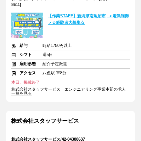
8611)
【作業STAFF】新潟県南魚沼市│＜電気制御
＞☆経験者大募集☆
給与
時給1750円以上
シフト
週5日
雇用形態
紹介予定派遣
アクセス
八色駅 車8分
本日、掲載終了
株式会社スタッフサービス エンジニアリング事業本部の求人
一覧を見る
株式会社スタッフサービス
株式会社スタッフサービス/42-04388637