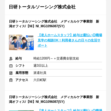
日研トータルソーシング株式会社
日研トータルソーシング株式会社 メディカルケア事業部 新
潟オフィス/【NI】NI_MG1096087(SY)
【老人ホームスタッフ】給与は週払い◎職場
見学の相談OK！利用者さんの日々の生活サ
ポート
給与
時給1200円～＋交通費全額支給
シフト
週3日以上
雇用形態
派遣社員
アクセス
六日町駅
日研トータルソーシング株式会社 メディカルケア事業部 新
潟オフィス/【NI】NI_MG1096087(SY)
【老人ホームスタッフ】給与は週払い◎職場