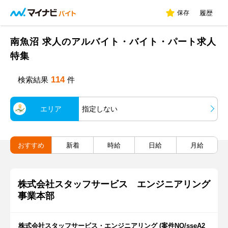
保存
履歴
南魚沼 求人のアルバイト・バイト・パート求人
特集
114
検索結果
件
エリア
指定しない
おすすめ
新着
時給
日給
月給
株式会社スタッフサービス エンジニアリング
事業本部
株式会社スタッフサービス・エンジニアリング (案件NO/sseA2