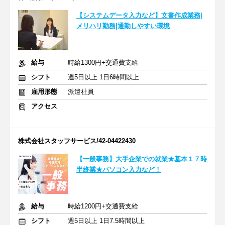
【システムデータ入力など】文書作成業務|
メリハリ勤務|通勤しやすい環境
給与
時給1300円+交通費支給
シフト
週5日以上 1日6時間以上
雇用形態
派遣社員
アクセス
株式会社スタッフサービス/42-04422430
【一般事務】大手企業での就業★基本１７時
半終業★パソコン入力など！
給与
時給1200円+交通費支給
シフト
週5日以上 1日7.5時間以上