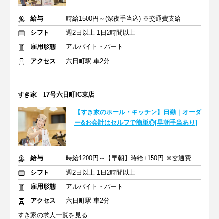
給与
時給1500円～(深夜手当込) ※交通費支給
シフト
週2日以上 1日2時間以上
雇用形態
アルバイト・パート
アクセス
六日町駅 車2分
すき家 17号六日町IC東店
【すき家のホール・キッチン】日勤｜オーダ
ー&お会計はセルフで簡単◎[早朝手当あり]
給与
時給1200円～【早朝】時給+150円 ※交通費支給
シフト
週2日以上 1日2時間以上
雇用形態
アルバイト・パート
アクセス
六日町駅 車2分
すき家の求人一覧を見る