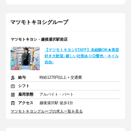
マツモトキヨシグループ
マツモトキヨシ・越後湯沢駅前店
【マツモトキヨシSTAFF】未経験OK★美容
好き大歓迎♪嬉しい社割あり◎髪色・ネイル
自由♪
給与
時給1270円以上＋交通費
シフト
雇用形態
アルバイト・パート
アクセス
越後湯沢駅 徒歩1分
マツモトキヨシグループの求人一覧を見る