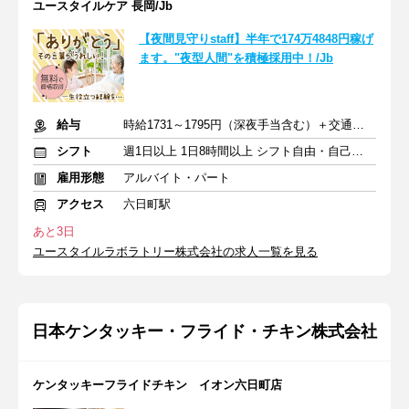
ユースタイルケア 長岡/Jb
【夜間見守りstaff】半年で174万4848円稼げ
ます。"夜型人間"を積極採用中！/Jb
給与
時給1731～1795円（深夜手当含む）＋交通費支給
シフト
週1日以上 1日8時間以上 シフト自由・自己申告
雇用形態
アルバイト・パート
アクセス
六日町駅
あと3日
ユースタイルラボラトリー株式会社の求人一覧を見る
日本ケンタッキー・フライド・チキン株式会社
ケンタッキーフライドチキン イオン六日町店