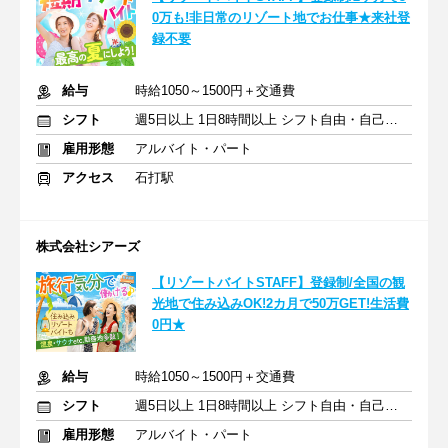
0万も!非日常のリゾート地でお仕事★来社登
録不要
給与
時給1050～1500円＋交通費
シフト
週5日以上 1日8時間以上 シフト自由・自己申告
雇用形態
アルバイト・パート
アクセス
石打駅
株式会社シアーズ
【リゾートバイトSTAFF】登録制/全国の観
光地で住み込みOK!2カ月で50万GET!生活費
0円★
給与
時給1050～1500円＋交通費
シフト
週5日以上 1日8時間以上 シフト自由・自己申告
雇用形態
アルバイト・パート