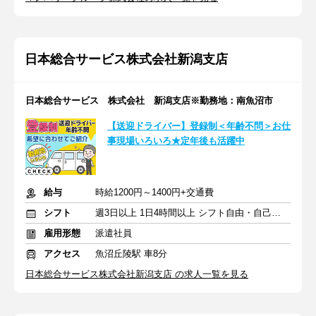
日本総合サービス株式会社新潟支店
日本総合サービス 株式会社 新潟支店※勤務地：南魚沼市
【送迎ドライバー】登録制＜年齢不問＞お仕
事現場いろいろ★定年後も活躍中
給与
時給1200円～1400円+交通費
シフト
週3日以上 1日4時間以上 シフト自由・自己申告
雇用形態
派遣社員
アクセス
魚沼丘陵駅 車8分
日本総合サービス株式会社新潟支店 の求人一覧を見る