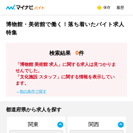
保存
履歴
博物館・美術館で働く！落ち着いたバイト求人
特集
0
検索結果
件
「博物館 美術館 求人」に関する求人は見つかりま
せんでした。
「文化施設 スタッフ」に関する情報を表示してい
ます。
→
他の条件で探す
都道府県から求人を探す
関東
関西