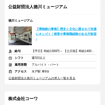
公益財団法人徳川ミュージアム
徳川ミュージアム
【博物館の事務】歴史と文化に囲まれて快適
にオシゴト！接客や事務職経験がある方歓迎
♪
給与
【平日】時給1300円～ 【土日祝】時給1400円～ ※2カ月間
シフト
週3日以上
雇用形態
アルバイト・パート
アクセス
水戸駅 車8分
公益財団法人徳川ミュージアムの求人一覧を見る
株式会社コーワ