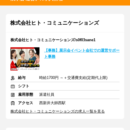
株式会社ヒト・コミュニケーションズ
株式会社ヒト・コミュニケーションズ/s0f03sane1
【事務】展示会イベント会社での運営サポー
ト事務
給与
時給1700円 ～＋交通費支給(定期代上限)
シフト
雇用形態
派遣社員
アクセス
西新井大師西駅
株式会社ヒト・コミュニケーションズの求人一覧を見る