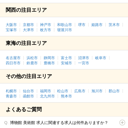
関西の注目エリア
大阪市
京都市
神戸市
和歌山市
堺市
姫路市
茨木市
宝塚市
大津市
枚方市
寝屋川市
東海の注目エリア
名古屋市
浜松市
静岡市
富士市
沼津市
岐阜市
四日市市
鈴鹿市
豊橋市
安城市
一宮市
その他の注目エリア
札幌市
仙台市
福岡市
松山市
広島市
旭川市
郡山市
青森市
函館市
北九州市
熊本市
よくあるご質問
博物館 美術館 求人に関連する求人は何件ありますか？