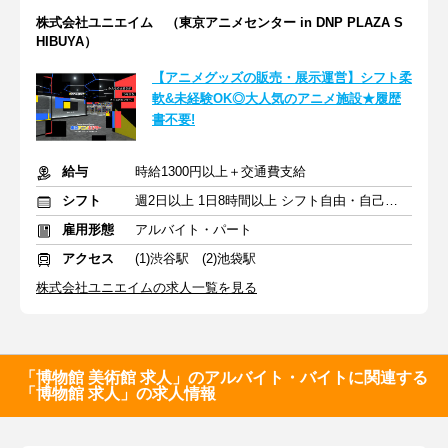
株式会社ユニエイム （東京アニメセンター in DNP PLAZA S
HIBUYA）
【アニメグッズの販売・展示運営】シフト柔
軟&未経験OK◎大人気のアニメ施設★履歴
書不要!
給与
時給1300円以上＋交通費支給
シフト
週2日以上 1日8時間以上 シフト自由・自己申告
雇用形態
アルバイト・パート
アクセス
(1)渋谷駅 (2)池袋駅
株式会社ユニエイムの求人一覧を見る
「博物館 美術館 求人」のアルバイト・バイトに関連する
「博物館 求人」の求人情報