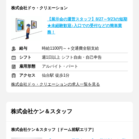
株式会社ドゥ・クリエーション
【展示会の運営スタッフ】8/27～9/23の短期
★未経験歓迎♪入口での受付などの簡単業
務！
給与
時給1100円～＋交通費全額支給
シフト
週1日以上 シフト自由・自己申告
雇用形態
アルバイト・パート
アクセス
仙台駅 徒歩1分
株式会社ドゥ・クリエーションの求人一覧を見る
株式会社ケン＆スタッフ
株式会社ケン＆スタッフ［ドーム前駅エリア］