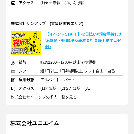
アクセス
(1)天王寺駅 (2)なんば駅
株式会社サンアップ (大阪駅周辺エリア)
【イベントSTAFF】≪日払い×現金手渡し★
≫単発・短期OK◎基本直行直帰！まずは登
録♪
給与
時給1250～1700円以上＋交通費
シフト
週1日以上 1日4時間以上 シフト自由・自己申告
雇用形態
アルバイト・パート
アクセス
(1)大阪駅 (2)なんば駅 (3)天王寺駅
株式会社サンアップの求人一覧を見る
株式会社ユニエイム