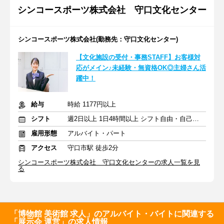
シンコースポーツ株式会社 守口文化センター
シンコースポーツ株式会社(勤務先：守口文化センター)
【文化施設の受付・事務STAFF】お客様対
応がメイン♪未経験・無資格OK◎主婦さん活
躍中！
給与
時給 1177円以上
シフト
週2日以上 1日4時間以上 シフト自由・自己申告
雇用形態
アルバイト・パート
アクセス
守口市駅 徒歩2分
シンコースポーツ株式会社 守口文化センターの求人一覧を見
る
「博物館 美術館 求人」のアルバイト・バイトに関連する
「展示会 運営」の求人情報