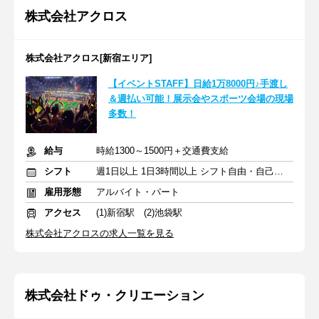
株式会社アクロス
株式会社アクロス[新宿エリア]
【イベントSTAFF】日給1万8000円♪手渡し
＆週払い可能！展示会やスポーツ会場の現場
多数！
給与
時給1300～1500円＋交通費支給
シフト
週1日以上 1日3時間以上 シフト自由・自己申告
雇用形態
アルバイト・パート
アクセス
(1)新宿駅 (2)池袋駅
株式会社アクロスの求人一覧を見る
株式会社ドゥ・クリエーション