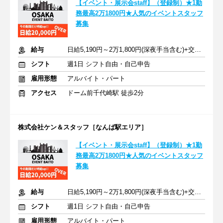
【イベント・展示会staff】（登録制）★1勤
務最高2万1800円★人気のイベントスタッフ
募集
給与
日給5,190円～2万1,800円(深夜手当含む)+交通費支給
シフト
週1日 シフト自由・自己申告
雇用形態
アルバイト・パート
アクセス
ドーム前千代崎駅 徒歩2分
株式会社ケン＆スタッフ［なんば駅エリア］
【イベント・展示会staff】（登録制）★1勤
務最高2万1800円★人気のイベントスタッフ
募集
給与
日給5,190円～2万1,800円(深夜手当含む)+交通費支給
シフト
週1日 シフト自由・自己申告
雇用形態
アルバイト・パート