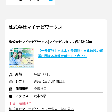
株式会社マイナビワークス
株式会社マイナビワークス(マイナビスタッフ)/344240Jm
【一般事務】六本木＞美術館・文化施設の運
営に関する事務サポート＊森ビル
給与
時給1800円
シフト
週5日 1日7.5時間以上
雇用形態
派遣社員
アクセス
六本木駅
本日、掲載終了
株式会社マイナビワークスの求人一覧を見る