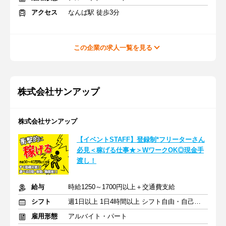
アクセス
なんば駅 徒歩3分
この企業の求人一覧を見る
株式会社サンアップ
株式会社サンアップ
【イベントSTAFF】登録制*フリーターさん
必見＜稼げる仕事★＞WワークOK◎現金手
渡し！
給与
時給1250～1700円以上＋交通費支給
シフト
週1日以上 1日4時間以上 シフト自由・自己申告
雇用形態
アルバイト・パート