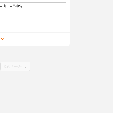
フト自由・自己申告
る
次のページへ