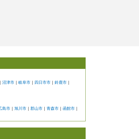
｜
沼津市
｜
岐阜市
｜
四日市市
｜
鈴鹿市
｜
広島市
｜
旭川市
｜
郡山市
｜
青森市
｜
函館市
｜