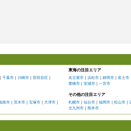
東海の注目エリア
｜
千葉市
｜
川崎市
｜
世田谷区
｜
名古屋市
｜
浜松市
｜
静岡市
｜
富士市
豊橋市
｜
安城市
｜
一宮市
その他の注目エリア
姫路市
｜
茨木市
｜
宝塚市
｜
大津市
｜
札幌市
｜
仙台市
｜
福岡市
｜
松山市
｜
北九州市
｜
熊本市