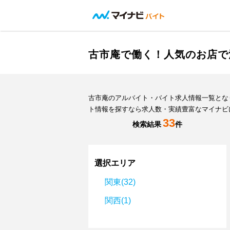
古市庵で働く！人気のお店で
古市庵のアルバイト・バイト求人情報一覧とな
ト情報を探すなら求人数・実績豊富なマイナビ
33
検索結果
件
選択エリア
関東(32)
関西(1)