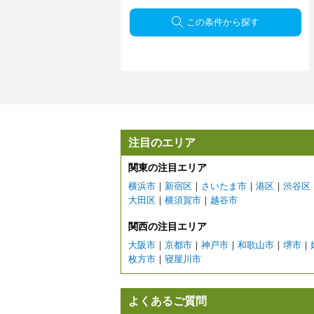
この条件から探す
注目のエリア
関東の注目エリア
横浜市
｜
新宿区
｜
さいたま市
｜
港区
｜
渋谷区
大田区
｜
横須賀市
｜
越谷市
関西の注目エリア
大阪市
｜
京都市
｜
神戸市
｜
和歌山市
｜
堺市
｜
枚方市
｜
寝屋川市
よくあるご質問