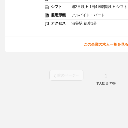
シフト
週2日以上 1日4.5時間以上 シ
雇用形態
アルバイト・パート
アクセス
渋谷駅 徒歩3分
この企業の求人一覧を見
1
前のページへ
求人数 全
33
件