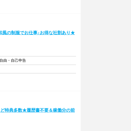
和風の制服でお仕事♪お得な社割あり★
フト自由・自己申告
など特典多数★履歴書不要＆稼働分の前