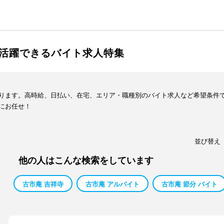
活躍できるバイト求人特集
ります。高時給、日払い、在宅、エリア・職種別のバイト求人など希望条件
にお任せ！
並び替え
他の人はこんな検索をしています
古市庵 吉祥寺
古市庵 アルバイト
古市庵 節分 バイト