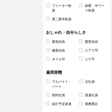
フリーター歓
副業・Ｗワー
迎
ク歓迎
第二新卒歓迎
おしゃれ・自分らしさ
髪色自由
髪型自由
服装自由
ピアス可
ネイル可
ヒゲ可
雇用形態
アルバイト・
正社員
パート
契約社員
派遣社員
紹介予定派遣
業務委託