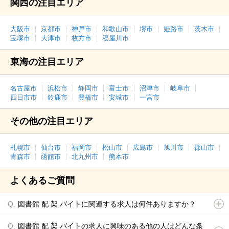
関西の注目エリア
大阪市
京都市
神戸市
和歌山市
堺市
姫路市
茨木市
宝塚市
大津市
枚方市
寝屋川市
東海の注目エリア
名古屋市
浜松市
静岡市
富士市
沼津市
岐阜市
四日市市
鈴鹿市
豊橋市
安城市
一宮市
その他の注目エリア
札幌市
仙台市
福岡市
松山市
広島市
旭川市
郡山市
青森市
函館市
北九州市
熊本市
よくあるご質問
図書館 配 架 バイトに関連する求人は何件ありますか？
図書館 配 架 バイトの求人に興味のある他の人はどんな条