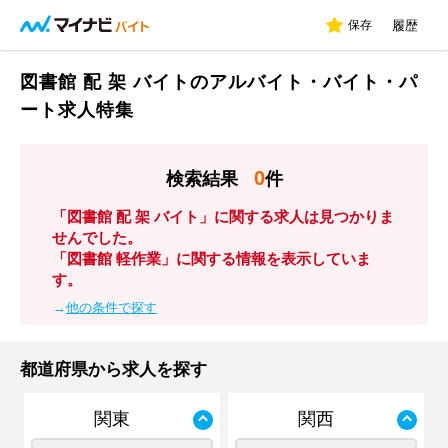
保存
履歴
図書館 配 架 バイトのアルバイト・バイト・パ
ート求人特集
0
検索結果
件
「図書館 配 架 バイト」に関する求人は見つかりま
せんでした。
「図書館 軽作業」に関する情報を表示していま
す。
→
他の条件で探す
都道府県から求人を探す
関東
関西