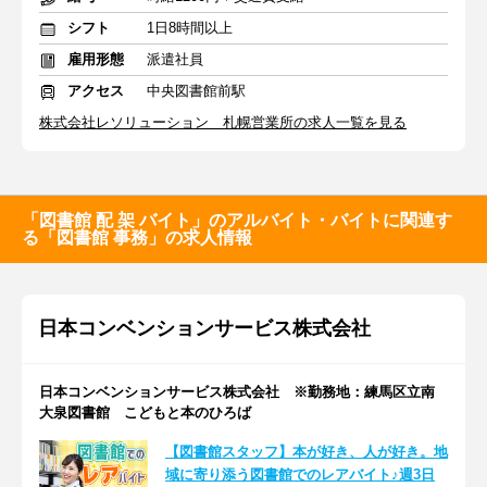
シフト
1日8時間以上
雇用形態
派遣社員
アクセス
中央図書館前駅
株式会社レソリューション 札幌営業所の求人一覧を見る
「図書館 配 架 バイト」のアルバイト・バイトに関連す
る「図書館 事務」の求人情報
日本コンベンションサービス株式会社
日本コンベンションサービス株式会社 ※勤務地：練馬区立南
大泉図書館 こどもと本のひろば
【図書館スタッフ】本が好き、人が好き。地
域に寄り添う図書館でのレアバイト♪週3日