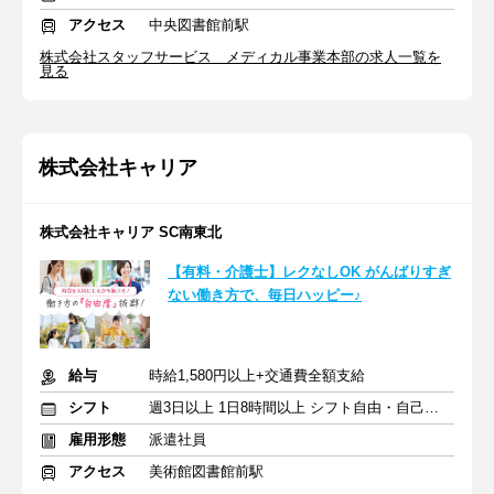
アクセス
中央図書館前駅
株式会社スタッフサービス メディカル事業本部の求人一覧を
見る
株式会社キャリア
株式会社キャリア SC南東北
【有料・介護士】レクなしOK がんばりすぎ
ない働き方で、毎日ハッピー♪
給与
時給1,580円以上+交通費全額支給
シフト
週3日以上 1日8時間以上 シフト自由・自己申告
雇用形態
派遣社員
アクセス
美術館図書館前駅