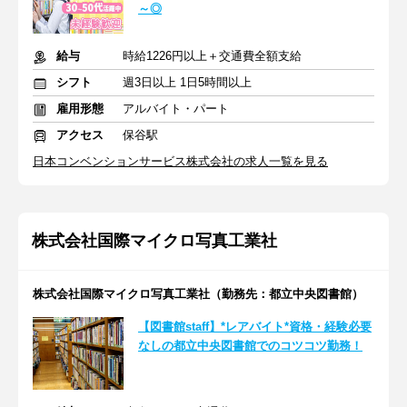
～◎
給与
時給1226円以上＋交通費全額支給
シフト
週3日以上 1日5時間以上
雇用形態
アルバイト・パート
アクセス
保谷駅
日本コンベンションサービス株式会社の求人一覧を見る
株式会社国際マイクロ写真工業社
株式会社国際マイクロ写真工業社（勤務先：都立中央図書館）
【図書館staff】*レアバイト*資格・経験必要
なしの都立中央図書館でのコツコツ勤務！