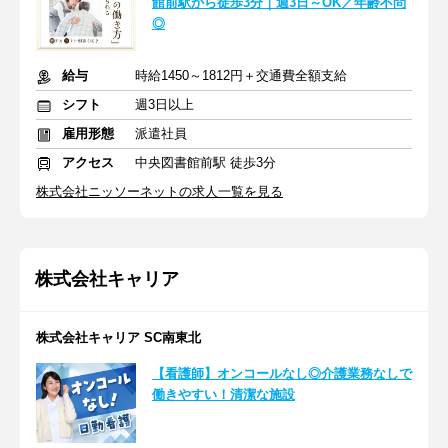
館前駅から徒歩3分｜週3日～OK／年齢不問
◎
給与
時給1450～1812円＋交通費全額支給
シフト
週3日以上
雇用形態
派遣社員
アクセス
中央図書館前駅 徒歩3分
株式会社ニッソーネットの求人一覧を見る
株式会社キャリア
株式会社キャリア SC南東北
【看護師】オンコールなし◎介護業務なしで
働きやすい！清潔な施設