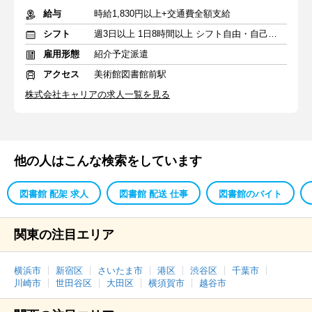
給与
時給1,830円以上+交通費全額支給
シフト
週3日以上 1日8時間以上 シフト自由・自己申告
雇用形態
紹介予定派遣
アクセス
美術館図書館前駅
株式会社キャリアの求人一覧を見る
他の人はこんな検索をしています
図書館 配架 求人
図書館 配送 仕事
図書館のバイト
関東の注目エリア
横浜市
新宿区
さいたま市
港区
渋谷区
千葉市
川崎市
世田谷区
大田区
横須賀市
越谷市