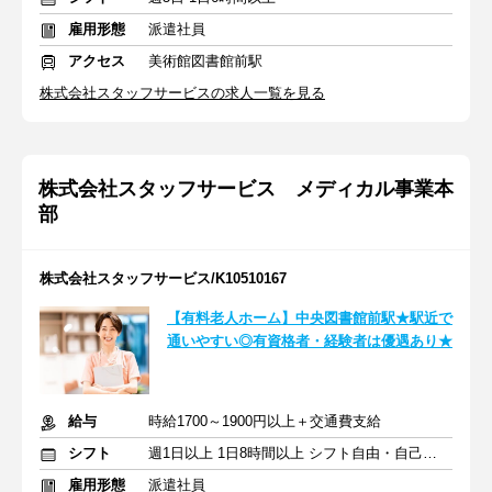
雇用形態
派遣社員
アクセス
美術館図書館前駅
株式会社スタッフサービスの求人一覧を見る
株式会社スタッフサービス メディカル事業本
部
株式会社スタッフサービス/K10510167
【有料老人ホーム】中央図書館前駅★駅近で
通いやすい◎有資格者・経験者は優遇あり★
給与
時給1700～1900円以上＋交通費支給
シフト
週1日以上 1日8時間以上 シフト自由・自己申告
雇用形態
派遣社員