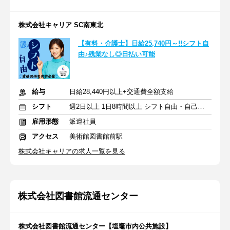
株式会社キャリア SC南東北
【有料・介護士】日給25,740円～!!シフト自
由♪残業なし◎日払い可能
給与
日給28,440円以上+交通費全額支給
シフト
週2日以上 1日8時間以上 シフト自由・自己申告
雇用形態
派遣社員
アクセス
美術館図書館前駅
株式会社キャリアの求人一覧を見る
株式会社図書館流通センター
株式会社図書館流通センター【塩竈市内公共施設】