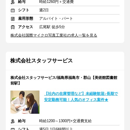
給与
時給1260円＋交通費
シフト
週2日
雇用形態
アルバイト・パート
アクセス
広尾駅 徒歩5分
株式会社国際マイクロ写真工業社の求人一覧を見る
株式会社スタッフサービス
株式会社スタッフサービス/福島県福島市・郡山【美術館図書館
前駅】
【社内の在庫管理など】未経験歓迎♪長期で
安定勤務可能！人気のオフィス案件★
給与
時給1200～1300円+交通費支給
シフト
週5日 1日6時間以上