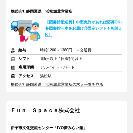
株式会社静岡運送 浜松城北営業所
【図書館配送員】中型免許があれば応募OK♪
各図書館へ本をお届け◎固定シフトも相談O
K！
給与
時給1200～1380円 ＋交通費
シフト
週5日以上 1日8時間以上
雇用形態
アルバイト・パート
アクセス
浜松駅
株式会社静岡運送 浜松城北営業所の求人一覧を見る
Ｆｕｎ Ｓｐａｃｅ株式会社
伊予市文化交流センター「IYO夢みらい館」