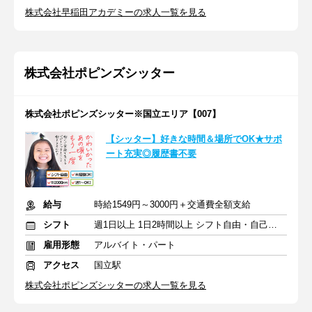
株式会社早稲田アカデミーの求人一覧を見る
株式会社ポピンズシッター
株式会社ポピンズシッター※国立エリア【007】
【シッター】好きな時間＆場所でOK★サポ
ート充実◎履歴書不要
給与
時給1549円～3000円＋交通費全額支給
シフト
週1日以上 1日2時間以上 シフト自由・自己申告
雇用形態
アルバイト・パート
アクセス
国立駅
株式会社ポピンズシッターの求人一覧を見る