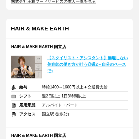
株式会社王将フードサービスの求人一覧を見る
HAIR & MAKE EARTH
HAIR & MAKE EARTH 国立店
【スタイリスト・アシスタント】無理しない
美容師の働き方が叶う◎週2～自分のペース
で♪
給与
時給1400～1600円以上＋交通費支給
シフト
週2日以上 1日3時間以上
雇用形態
アルバイト・パート
アクセス
国立駅 徒歩2分
HAIR & MAKE EARTH 国立店