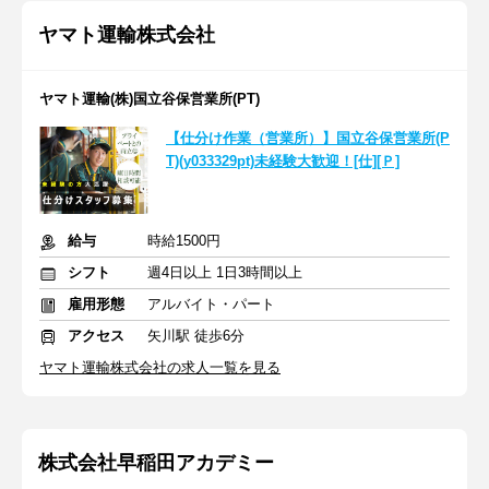
ヤマト運輸株式会社
ヤマト運輸(株)国立谷保営業所(PT)
【仕分け作業（営業所）】国立谷保営業所(P
T)(y033329pt)未経験大歓迎！[仕][Ｐ]
給与
時給1500円
シフト
週4日以上 1日3時間以上
雇用形態
アルバイト・パート
アクセス
矢川駅 徒歩6分
ヤマト運輸株式会社の求人一覧を見る
株式会社早稲田アカデミー