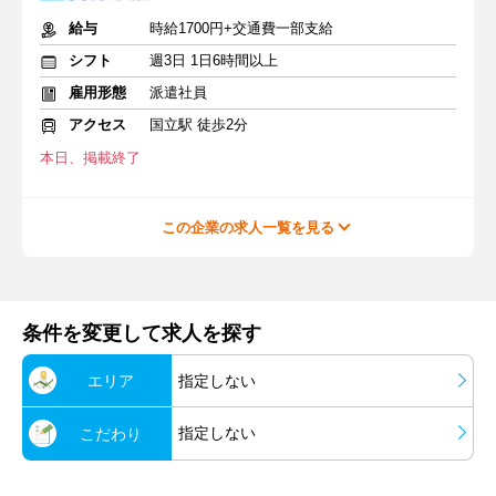
給与
時給1700円+交通費一部支給
シフト
週3日 1日6時間以上
雇用形態
派遣社員
アクセス
国立駅 徒歩2分
本日、掲載終了
この企業の求人一覧を見る
条件を変更して求人を探す
エリア
指定しない
指定しない
こだわり