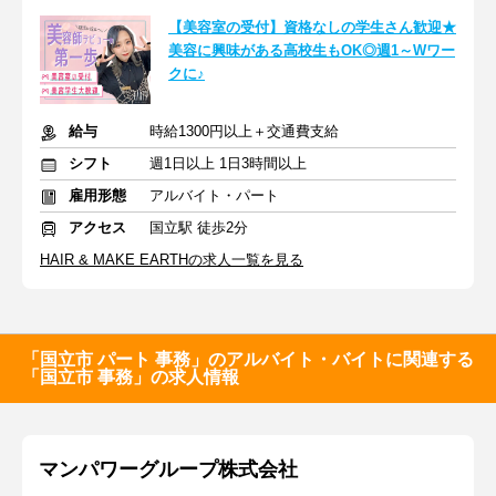
【美容室の受付】資格なしの学生さん歓迎★
美容に興味がある高校生もOK◎週1～Wワー
クに♪
給与
時給1300円以上＋交通費支給
シフト
週1日以上 1日3時間以上
雇用形態
アルバイト・パート
アクセス
国立駅 徒歩2分
HAIR & MAKE EARTHの求人一覧を見る
「国立市 パート 事務」のアルバイト・バイトに関連する
「国立市 事務」の求人情報
マンパワーグループ株式会社