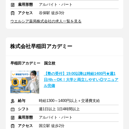
雇用形態
アルバイト・パート
アクセス
谷保駅 徒歩3分
ウエルシア薬局株式会社の求人一覧を見る
株式会社早稲田アカデミー
早稲田アカデミー 国立校
【塾の受付】19:00以降は時給1400円★週1
日/4h～OK！大学と両立しやすい◎マニュア
ル完備
給与
時給1300～1400円以上＋交通費支給
シフト
週1日以上 1日4時間以上
雇用形態
アルバイト・パート
アクセス
国立駅 徒歩2分