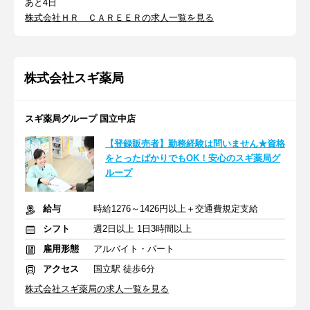
あと4日
株式会社ＨＲ ＣＡＲＥＥＲの求人一覧を見る
株式会社スギ薬局
スギ薬局グループ 国立中店
【登録販売者】勤務経験は問いません★資格
をとったばかりでもOK！安心のスギ薬局グ
ループ
給与
時給1276～1426円以上＋交通費規定支給
シフト
週2日以上 1日3時間以上
雇用形態
アルバイト・パート
アクセス
国立駅 徒歩6分
株式会社スギ薬局の求人一覧を見る