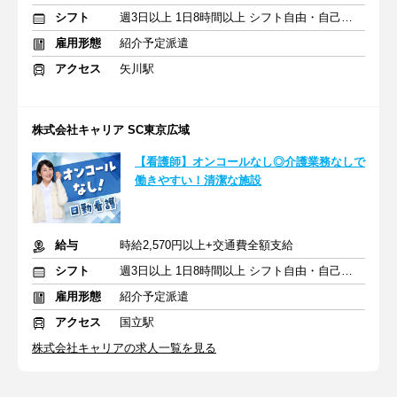
シフト
週3日以上 1日8時間以上 シフト自由・自己申告
雇用形態
紹介予定派遣
アクセス
矢川駅
株式会社キャリア SC東京広域
【看護師】オンコールなし◎介護業務なしで
働きやすい！清潔な施設
給与
時給2,570円以上+交通費全額支給
シフト
週3日以上 1日8時間以上 シフト自由・自己申告
雇用形態
紹介予定派遣
アクセス
国立駅
株式会社キャリアの求人一覧を見る