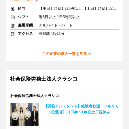
給与
【平日】時給1,226円以上 【土日】時給1,326円以上
シフト
週3日以上 1日3時間以上
雇用形態
アルバイト・パート
アクセス
長野駅 徒歩1分
この企業の求人一覧を見る
社会保険労務士法人クラシコ
社会保険労務士法人クラシコ
【労務アシスタント】経験者歓迎！フルリモ
ート◎週3日・1日4h〜OK◎土日祝休み