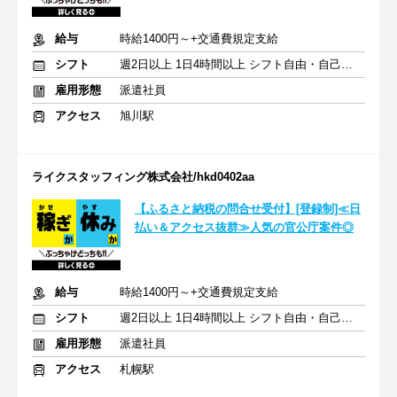
給与
時給1400円～+交通費規定支給
シフト
週2日以上 1日4時間以上 シフト自由・自己申告
雇用形態
派遣社員
アクセス
旭川駅
ライクスタッフィング株式会社/hkd0402aa
【ふるさと納税の問合せ受付】[登録制]≪日
払い＆アクセス抜群≫人気の官公庁案件◎
給与
時給1400円～+交通費規定支給
シフト
週2日以上 1日4時間以上 シフト自由・自己申告
雇用形態
派遣社員
アクセス
札幌駅