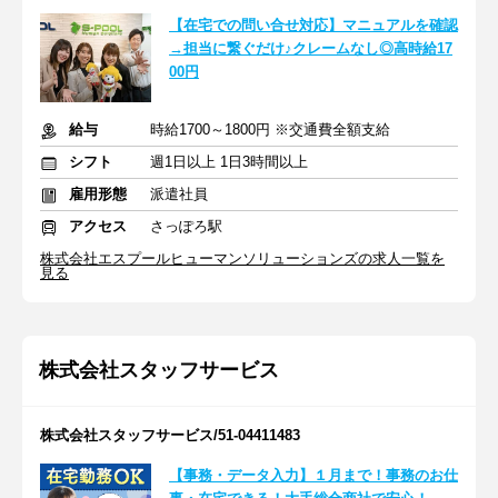
【在宅での問い合せ対応】マニュアルを確認
→担当に繋ぐだけ♪クレームなし◎高時給17
00円
給与
時給1700～1800円 ※交通費全額支給
シフト
週1日以上 1日3時間以上
雇用形態
派遣社員
アクセス
さっぽろ駅
株式会社エスプールヒューマンソリューションズの求人一覧を
見る
株式会社スタッフサービス
株式会社スタッフサービス/51-04411483
【事務・データ入力】１月まで！事務のお仕