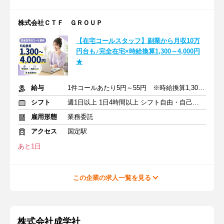
株式会社ＣＴＦ ＧＲＯＵＰ
【在宅コールスタッフ】副業から月収10万
円台も♪完全在宅×時給換算1,300～4,000円
★
給与
1件コールあたり5円～55円 ※時給換算1,300円～4,000円
シフト
週1日以上 1日4時間以上 シフト自由・自己申告
雇用形態
業務委託
アクセス
国定駅
あと1日
この企業の求人一覧を見る
株式会社成学社