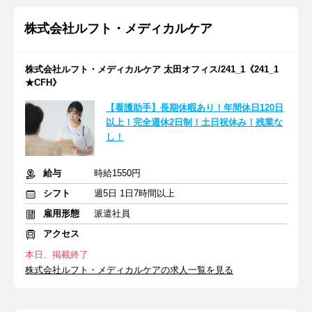
株式会社ルフト・メディカルケア
株式会社ルフト・メディカルケア 太田オフィス/241_1《241_1
★CFH》
【看護助手】長期休暇あり！年間休日120日
以上！完全週休2日制！土日祝休み！残業な
し！
給与
時給1550円
シフト
週5日 1日7時間以上
雇用形態
派遣社員
アクセス
本日、掲載終了
株式会社ルフト・メディカルケアの求人一覧を見る