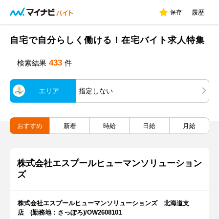
保存
履歴
自宅で自分らしく働ける！在宅バイト求人特集
433
検索結果
件
エリア
指定しない
おすすめ
新着
時給
日給
月給
株式会社エスプールヒューマンソリューション
ズ
株式会社エスプールヒューマンソリューションズ 北海道支
店 (勤務地：さっぽろ)/OW2608101