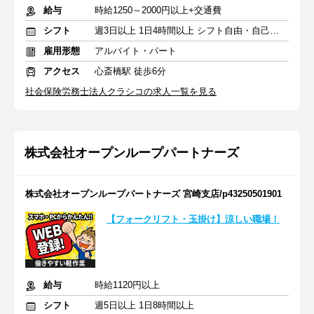
給与
時給1250～2000円以上+交通費
シフト
週3日以上 1日4時間以上 シフト自由・自己申告
雇用形態
アルバイト・パート
アクセス
心斎橋駅 徒歩6分
社会保険労務士法人クラシコの求人一覧を見る
株式会社オープンループパートナーズ
株式会社オープンループパートナーズ 宮崎支店/p43250501901
【フォークリフト・玉掛け】涼しい職場！
給与
時給1120円以上
シフト
週5日以上 1日8時間以上