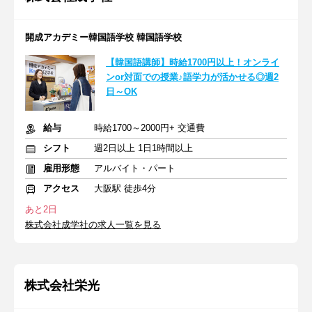
開成アカデミー韓国語学校 韓国語学校
【韓国語講師】時給1700円以上！オンライ
ンor対面での授業♪語学力が活かせる◎週2
日～OK
給与
時給1700～2000円+ 交通費
シフト
週2日以上 1日1時間以上
雇用形態
アルバイト・パート
アクセス
大阪駅 徒歩4分
あと2日
株式会社成学社の求人一覧を見る
株式会社栄光