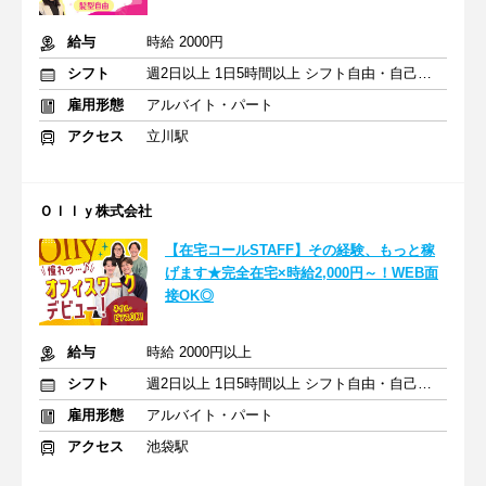
給与
時給 2000円
シフト
週2日以上 1日5時間以上 シフト自由・自己申告
雇用形態
アルバイト・パート
アクセス
立川駅
Ｏｌｌｙ株式会社
【在宅コールSTAFF】その経験、もっと稼
げます★完全在宅×時給2,000円～！WEB面
接OK◎
給与
時給 2000円以上
シフト
週2日以上 1日5時間以上 シフト自由・自己申告
雇用形態
アルバイト・パート
アクセス
池袋駅