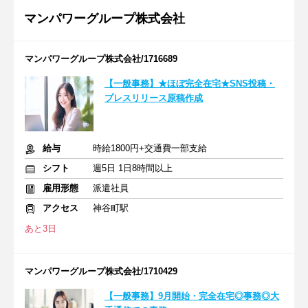
マンパワーグループ株式会社
マンパワーグループ株式会社/1716689
【一般事務】★ほぼ完全在宅★SNS投稿・
プレスリリース原稿作成
給与
時給1800円+交通費一部支給
シフト
週5日 1日8時間以上
雇用形態
派遣社員
アクセス
神谷町駅
あと3日
マンパワーグループ株式会社/1710429
【一般事務】9月開始・完全在宅◎事務◎大