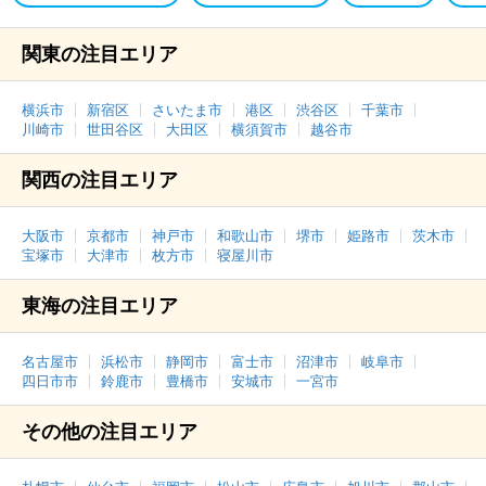
関東の注目エリア
横浜市
新宿区
さいたま市
港区
渋谷区
千葉市
川崎市
世田谷区
大田区
横須賀市
越谷市
関西の注目エリア
大阪市
京都市
神戸市
和歌山市
堺市
姫路市
茨木市
宝塚市
大津市
枚方市
寝屋川市
東海の注目エリア
名古屋市
浜松市
静岡市
富士市
沼津市
岐阜市
四日市市
鈴鹿市
豊橋市
安城市
一宮市
その他の注目エリア