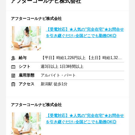
アフターコールナビ株式会社
アフターコールナビ株式会社
【受電対応】★人気の"完全在宅"★お問合せ
を引き継ぐだけ♪全国どこでも勤務OK◎
給与
【平日】時給1,226円以上 【土日】時給1,326円以上
シフト
週3日以上 1日3時間以上
雇用形態
アルバイト・パート
アクセス
新潟駅 徒歩1分
アフターコールナビ株式会社
【受電対応】★人気の"完全在宅"★お問合せ
を引き継ぐだけ♪全国どこでも勤務OK◎