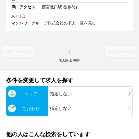
アクセス
西宮北口駅 徒歩8分
あと1日
マンパワーグループ株式会社の求人一覧を見る
1
前のページへ
次のページへ
求人数 全
68
件
条件を変更して求人を探す
エリア
指定しない
指定しない
こだわり
他の人はこんな検索をしています