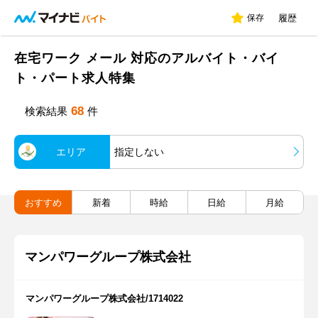
保存
履歴
在宅ワーク メール 対応のアルバイト・バイ
ト・パート求人特集
68
検索結果
件
エリア
指定しない
おすすめ
新着
時給
日給
月給
マンパワーグループ株式会社
マンパワーグループ株式会社/1714022