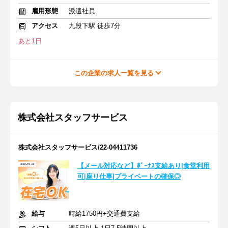
雇用形態
派遣社員
アクセス
九段下駅 徒歩7分
あと1日
この企業の求人一覧を見る
株式会社スタッフサービス
株式会社スタッフサービス/22-04411736
【メール対応など】ﾎﾞｰﾅｽ支給あり|食堂利用
可|座り仕事|プライベートの確保◎
給与
時給1750円+交通費支給