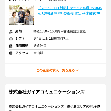
【メール・TEL対応】マニュアル通りで楽ち
ん★気軽さGOOD◎給与日払い＆未経験OK
給与
時給1350～1600円＋交通費規定支給
シフト
週4日以上 1日6時間以上
雇用形態
派遣社員
アクセス
金山駅
この企業の求人一覧を見る
株式会社ガイアコミュニケーションズ
株式会社ガイアコミュニケーションズ ※小倉エリア/OFfo269