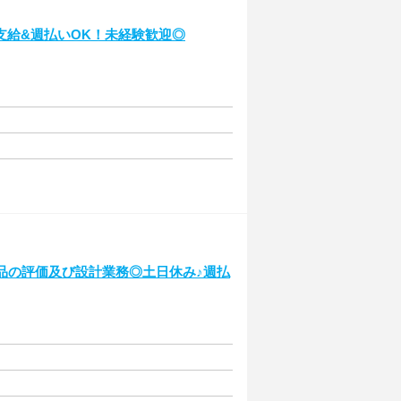
支給&週払いOK！未経験歓迎◎
品の評価及び設計業務◎土日休み♪週払