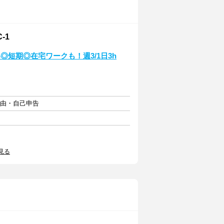
-1
短期◎在宅ワークも！週3/1日3h
自由・自己申告
見る