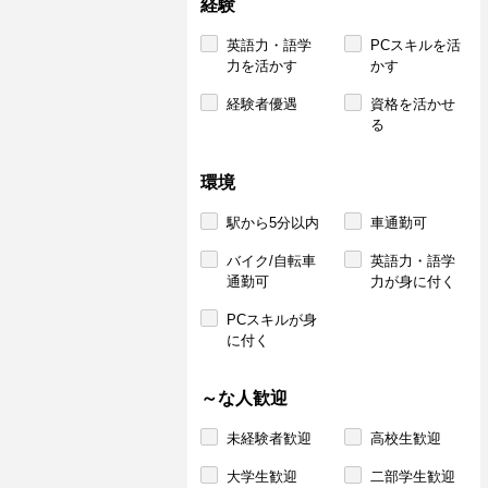
経験
英語力・語学
PCスキルを活
力を活かす
かす
経験者優遇
資格を活かせ
る
環境
駅から5分以内
車通勤可
バイク/自転車
英語力・語学
通勤可
力が身に付く
PCスキルが身
に付く
～な人歓迎
未経験者歓迎
高校生歓迎
大学生歓迎
二部学生歓迎