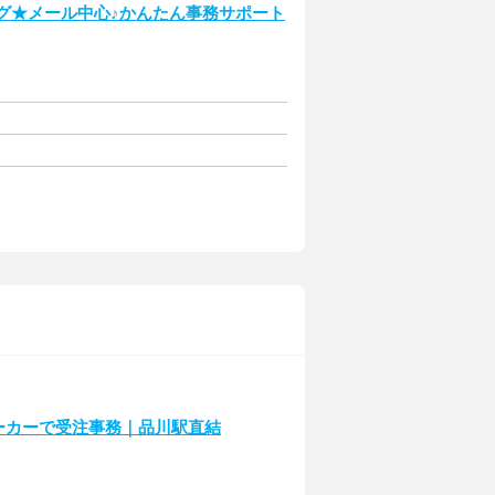
ング★メール中心♪かんたん事務サポート
メーカーで受注事務｜品川駅直結