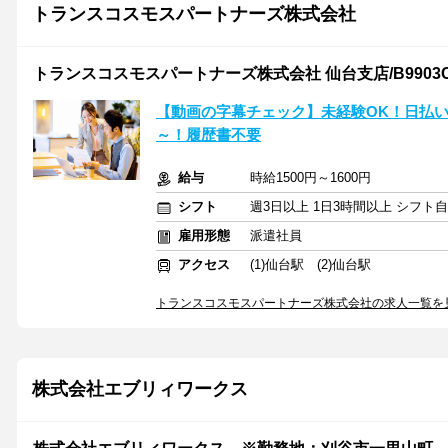
トランスコスモスパートナーズ株式会社
トランスコスモスパートナーズ株式会社 仙台支店/B9903C
【動画の字幕チェック】未経験OK！日払い◎
～！履歴書不要
給与
時給1500円～1600円
シフト
週3日以上 1日3時間以上 シフト
雇用形態
派遣社員
アクセス
(1)仙台駅 (2)仙台駅
トランスコスモスパートナーズ株式会社の求人一覧を
株式会社エブリィワークス