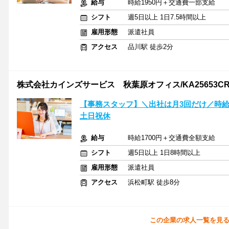
給与
時給1950円＋交通費一部支給
シフト
週5日以上 1日7.5時間以上
雇用形態
派遣社員
アクセス
品川駅 徒歩2分
株式会社カインズサービス 秋葉原オフィス/KA25653C
【事務スタッフ】＼出社は月3回だけ／時給
土日祝休
給与
時給1700円＋交通費全額支給
シフト
週5日以上 1日8時間以上
雇用形態
派遣社員
アクセス
浜松町駅 徒歩8分
この企業の求人一覧を見