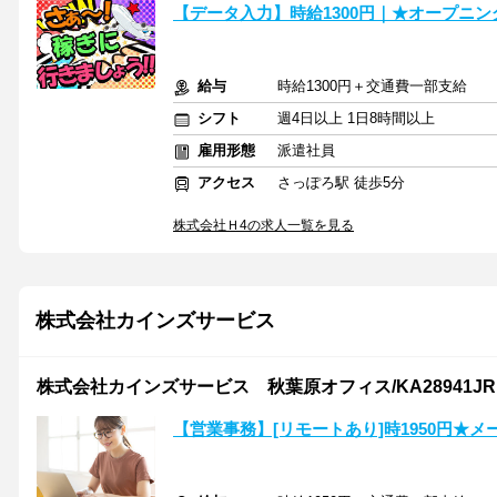
【データ入力】時給1300円｜★オープニ
給与
時給1300円＋交通費一部支給
シフト
週4日以上 1日8時間以上
雇用形態
派遣社員
アクセス
さっぽろ駅 徒歩5分
株式会社Ｈ4の求人一覧を見る
株式会社カインズサービス
株式会社カインズサービス 秋葉原オフィス/KA28941JR
【営業事務】[リモートあり]時1950円★