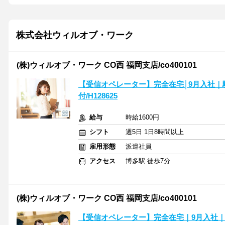
株式会社ウィルオブ・ワーク
(株)ウィルオブ・ワーク CO西 福岡支店/co400101
【受信オペレーター】完全在宅│9月入社
付/H128625
給与
時給1600円
シフト
週5日 1日8時間以上
雇用形態
派遣社員
アクセス
博多駅 徒歩7分
(株)ウィルオブ・ワーク CO西 福岡支店/co400101
【受信オペレーター】完全在宅｜9月入社｜