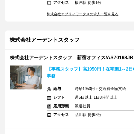
アクセス
榎戸駅 徒歩1分
株式会社エブリィワークスの求人一覧を見る
株式会社アーデントスタッフ
株式会社アーデントスタッフ 新宿オフィス/AS70198JR
【事務スタッフ】高1950円！在宅週1～2
事務
給与
時給1950円＋交通費全額支給
シフト
週5日以上 1日8時間以上
雇用形態
派遣社員
アクセス
品川駅 徒歩8分