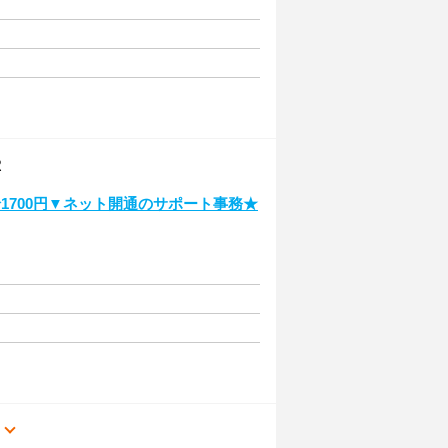
R
1700円▼ネット開通のサポート事務★
る