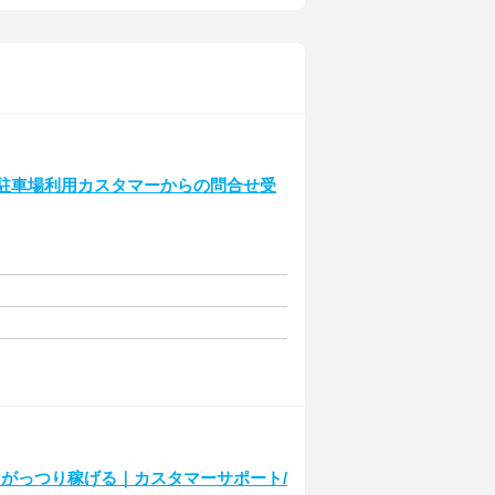
｜駐車場利用カスタマーからの問合せ受
がっつり稼げる｜カスタマーサポート/