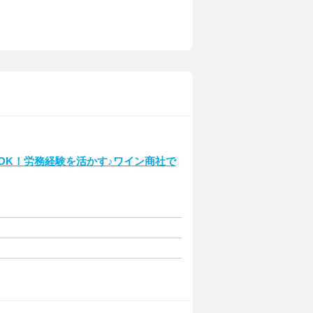
日OK！労務経験を活かす♪ワイン商社で