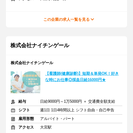
この企業の求人一覧を見る
株式会社ナイチンゲール
株式会社ナイチンゲール
【看護師(健康診断)】短期＆単発OK！好き
な時にお仕事◎採血日給16000円★
給与
日給9000円～1万5000円 ＋ 交通費全額支給
シフト
週1日 1日4時間以上 シフト自由・自己申告
雇用形態
アルバイト・パート
アクセス
大宮駅