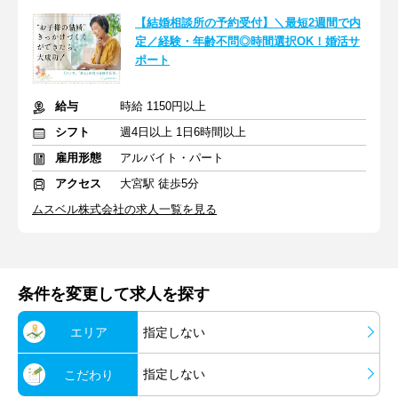
【結婚相談所の予約受付】＼最短2週間で内
定／経験・年齢不問◎時間選択OK！婚活サ
ポート
給与
時給 1150円以上
シフト
週4日以上 1日6時間以上
雇用形態
アルバイト・パート
アクセス
大宮駅 徒歩5分
ムスベル株式会社の求人一覧を見る
条件を変更して求人を探す
エリア
指定しない
指定しない
こだわり