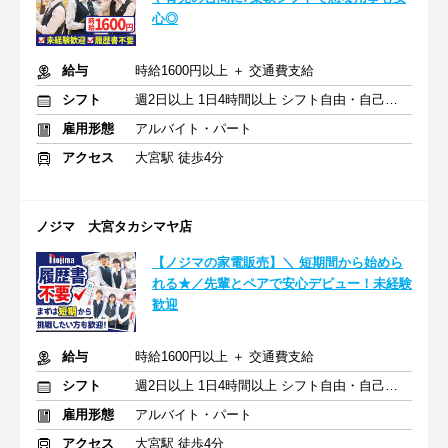
心◎
給与
時給1600円以上 ＋ 交通費支給
シフト
週2日以上 1日4時間以上 シフト自由・自己申告
雇用形態
アルバイト・パート
アクセス
大宮駅 徒歩4分
ノジマ 大宮タカシマヤ店
【ノジマの家電販売】＼ 短期間から始めら
れる★／先輩とペアで安心デビュー！未経験
歓迎
給与
時給1600円以上 ＋ 交通費支給
シフト
週2日以上 1日4時間以上 シフト自由・自己申告
雇用形態
アルバイト・パート
アクセス
大宮駅 徒歩4分