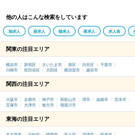
他の人はこんな検索をしています
旭求人
萩求人
猫求人
夜求人
求人表
関東の注目エリア
横浜市
新宿区
さいたま市
港区
渋谷区
千葉市
川崎市
世田谷区
大田区
横須賀市
越谷市
関西の注目エリア
大阪市
京都市
神戸市
和歌山市
堺市
姫路市
茨木市
宝塚市
大津市
枚方市
寝屋川市
東海の注目エリア
名古屋市
浜松市
静岡市
富士市
沼津市
岐阜市