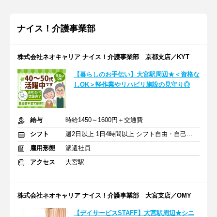
ナイス！介護事業部
株式会社ネオキャリア ナイス！介護事業部 京都支店／KYT
【暮らしのお手伝い】大宮駅周辺★＜資格な
しOK＞軽作業やリハビリ施設の見守り◎
給与
時給1450～1600円＋交通費
シフト
週2日以上 1日4時間以上 シフト自由・自己申告
雇用形態
派遣社員
アクセス
大宮駅
株式会社ネオキャリア ナイス！介護事業部 大宮支店／OMY
【デイサービスSTAFF】大宮駅周辺★シニ