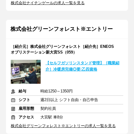
株式会社ナイチンゲールの求人一覧を見る
株式会社グリーンフォレスト※エントリー
［紹介元］株式会社グリーンフォレスト［紹介先］ENEOS
オブリステーション新大宮SS（059）
【セルフガソリンスタンド管理】［職業紹
介］冷暖房完備◎要:乙四資格
給与
時給1250～1350円
シフト
週2日以上 シフト自由・自己申告
雇用形態
契約社員
アクセス
大宮駅 車8分
株式会社グリーンフォレスト※エントリーの求人一覧を見る