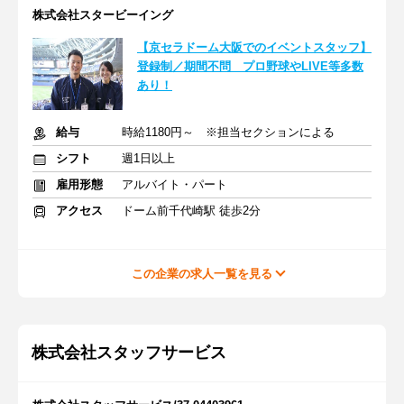
株式会社スタービーイング
【京セラドーム大阪でのイベントスタッフ】
登録制／期間不問 プロ野球やLIVE等多数
あり！
給与
時給1180円～ ※担当セクションによる
シフト
週1日以上
雇用形態
アルバイト・パート
アクセス
ドーム前千代崎駅 徒歩2分
この企業の求人一覧を見る
株式会社スタッフサービス