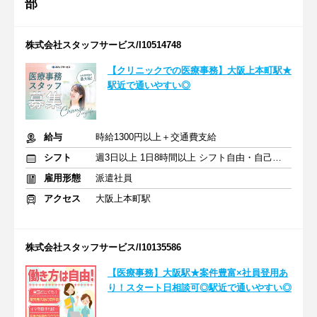
部
株式会社スタッフサービス/I10514748
【クリニックでの医療事務】大阪上本町駅★
駅近で通いやすい◎
給与
時給1300円以上＋交通費支給
シフト
週3日以上 1日8時間以上 シフト自由・自己申告
雇用形態
派遣社員
アクセス
大阪上本町駅
株式会社スタッフサービス/I10135586
【医療事務】大阪駅★案件豊富×社員登用あ
り！スタート日相談可◎駅近で通いやすい◎