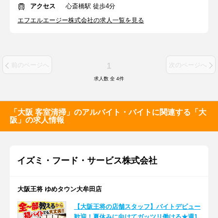
アクセス
心斎橋駅 徒歩4分
エフエルエージー株式会社の求人一覧を見る
1
前のページへ
次のページへ
求人数 全
4
件
「大阪 客室清掃」のアルバイト・バイトに関連する「大
阪」の求人情報
イズミ・フード・サービス株式会社
大阪王将 ゆめタウン大牟田店
【大阪王将の店舗スタッフ】バイトデビュー
歓迎！夏休みに向けてガッツリ働ける★週1