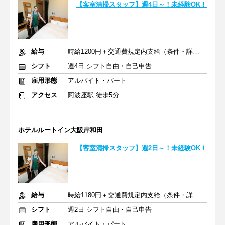
【客室清掃スタッフ】週4日～！未経験OK！
給与
時給1200円＋交通費規定内支給（条件・詳細は面接にて）
シフト
週4日 シフト自由・自己申告
雇用形態
アルバイト・パート
アクセス
阿波座駅 徒歩5分
ホテルルートイン大阪岸和田
【客室清掃スタッフ】週2日～！未経験OK！
給与
時給1180円＋交通費規定内支給（条件・詳細は面接にて）
シフト
週2日 シフト自由・自己申告
雇用形態
アルバイト・パート