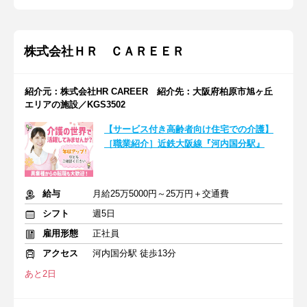
株式会社ＨＲ ＣＡＲＥＥＲ
紹介元：株式会社HR CAREER 紹介先：大阪府柏原市旭ヶ丘
エリアの施設／KGS3502
【サービス付き高齢者向け住宅での介護】
［職業紹介］近鉄大阪線『河内国分駅』
給与
月給25万5000円～25万円＋交通費
シフト
週5日
雇用形態
正社員
アクセス
河内国分駅 徒歩13分
あと2日