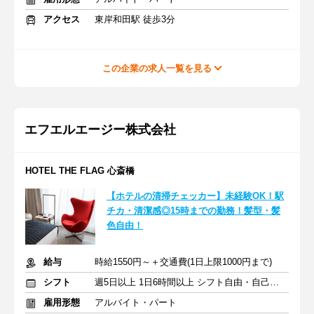
アクセス
東岸和田駅 徒歩3分
この企業の求人一覧を見る
エフエルエージー株式会社
HOTEL THE FLAG 心斎橋
【ホテルの清掃チェッカー】未経験OK！駅
チカ・清潔感◎15時までの勤務！髪型・髪
色自由！
給与
時給1550円～＋交通費(1日上限1000円まで)
シフト
週5日以上 1日6時間以上 シフト自由・自己申告
雇用形態
アルバイト・パート