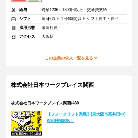
給与
時給1236～1300円以上＋交通費支給
シフト
週5日以上 1日4時間以上 シフト自由・自己申告
雇用形態
派遣社員
アクセス
大阪駅
この企業の求人一覧を見る
株式会社日本ワークプレイス関西
株式会社日本ワークプレイス関西/480
【フォークリフト業務】[東大阪市高井田中]
WEB登録OK！