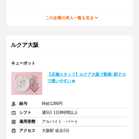
この企業の求人一覧を見る
ルクア大阪
キューポット
【店舗スタッフ】ルクア大阪で勤務♪駅チカ
で通いやすい★
給与
時給1280円
シフト
週5日 1日8時間以上
雇用形態
アルバイト・パート
アクセス
大阪駅 徒歩2分