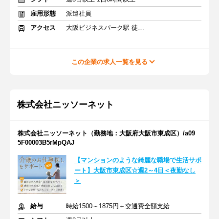
雇用形態
派遣社員
アクセス
大阪ビジネスパーク駅 徒歩2分
この企業の求人一覧を見る
株式会社ニッソーネット
株式会社ニッソーネット（勤務地：大阪府大阪市東成区）/a09
5F00003B5rMpQAJ
【マンションのような綺麗な職場で生活サポ
ート】大阪市東成区☆週2～4日＜夜勤なし
＞
給与
時給1500～1875円＋交通費全額支給