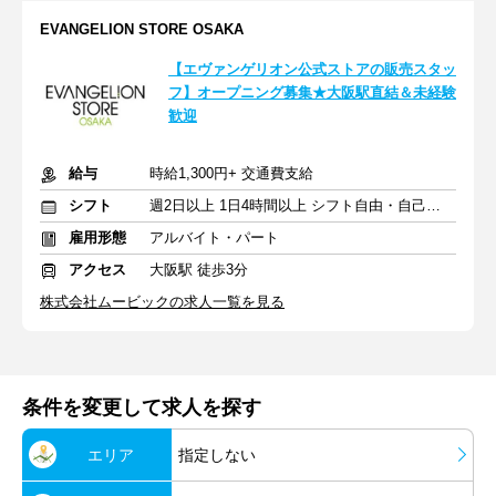
EVANGELION STORE OSAKA
【エヴァンゲリオン公式ストアの販売スタッ
フ】オープニング募集★大阪駅直結＆未経験
歓迎
給与
時給1,300円+ 交通費支給
シフト
週2日以上 1日4時間以上 シフト自由・自己申告
雇用形態
アルバイト・パート
アクセス
大阪駅 徒歩3分
株式会社ムービックの求人一覧を見る
条件を変更して求人を探す
エリア
指定しない