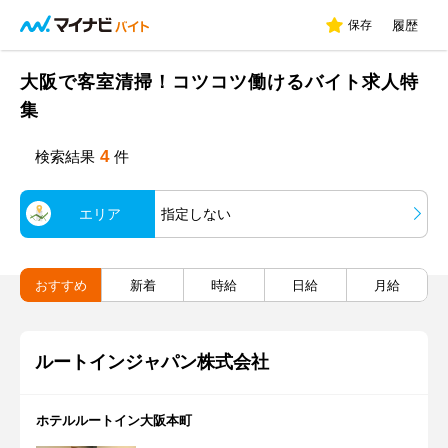
保存
履歴
大阪で客室清掃！コツコツ働けるバイト求人特
集
4
検索結果
件
エリア
指定しない
おすすめ
新着
時給
日給
月給
ルートインジャパン株式会社
ホテルルートイン大阪本町