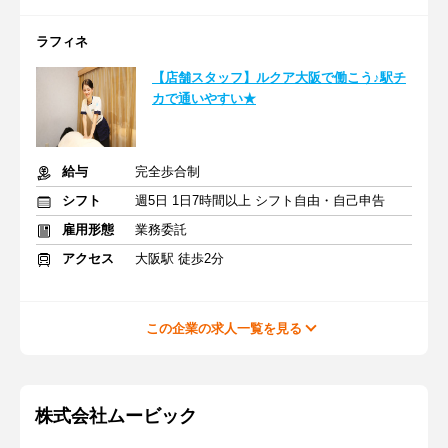
ラフィネ
【店舗スタッフ】ルクア大阪で働こう♪駅チ
カで通いやすい★
給与
完全歩合制
シフト
週5日 1日7時間以上 シフト自由・自己申告
雇用形態
業務委託
アクセス
大阪駅 徒歩2分
この企業の求人一覧を見る
株式会社ムービック