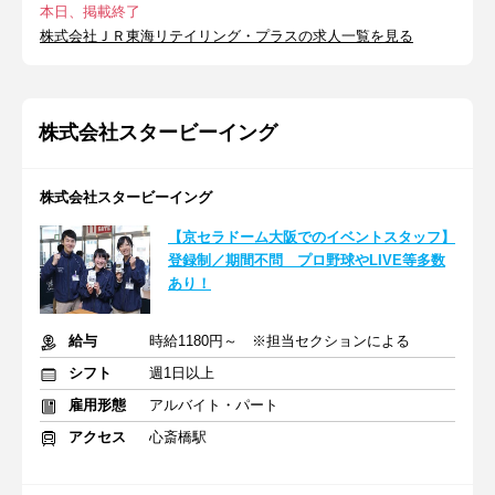
本日、掲載終了
株式会社ＪＲ東海リテイリング・プラスの求人一覧を見る
株式会社スタービーイング
株式会社スタービーイング
【京セラドーム大阪でのイベントスタッフ】
登録制／期間不問 プロ野球やLIVE等多数
あり！
給与
時給1180円～ ※担当セクションによる
シフト
週1日以上
雇用形態
アルバイト・パート
アクセス
心斎橋駅