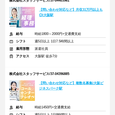
株式会社スタッフサービス/37-04403961
【問い合わせ対応など】月収31万円以上も
◎|大阪駅
給与
時給1800～2000円+交通費支給
シフト
週5日以上 1日7.5時間以上
雇用形態
派遣社員
アクセス
大阪駅 徒歩7分
株式会社スタッフサービス/37-04396885
【問い合わせ対応など】複数名募集|大阪ビ
ジネスパーク駅
給与
時給1450円+交通費支給
シフト
週5日以上 1日8時間以上