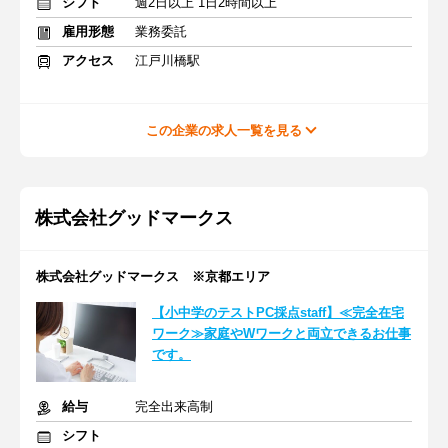
シフト
週2日以上 1日2時間以上
雇用形態
業務委託
アクセス
江戸川橋駅
この企業の求人一覧を見る
株式会社グッドマークス
株式会社グッドマークス ※京都エリア
【小中学のテストPC採点staff】≪完全在宅
ワーク≫家庭やWワークと両立できるお仕事
です。
給与
完全出来高制
シフト