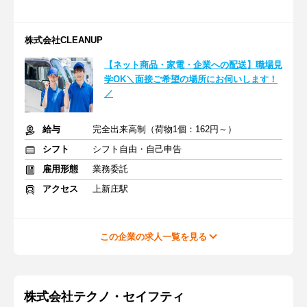
株式会社CLEANUP
【ネット商品・家電・企業への配送】職場見
学OK＼面接ご希望の場所にお伺いします！
／
給与
完全出来高制（荷物1個：162円～）
シフト
シフト自由・自己申告
雇用形態
業務委託
アクセス
上新庄駅
この企業の求人一覧を見る
株式会社テクノ・セイフティ