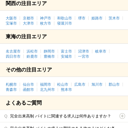
関西の注目エリア
大阪市
京都市
神戸市
和歌山市
堺市
姫路市
茨木市
宝塚市
大津市
枚方市
寝屋川市
東海の注目エリア
名古屋市
浜松市
静岡市
富士市
沼津市
岐阜市
四日市市
鈴鹿市
豊橋市
安城市
一宮市
その他の注目エリア
札幌市
仙台市
福岡市
松山市
広島市
旭川市
郡山市
青森市
函館市
北九州市
熊本市
よくあるご質問
完全出来高制 バイトに関連する求人は何件ありますか？