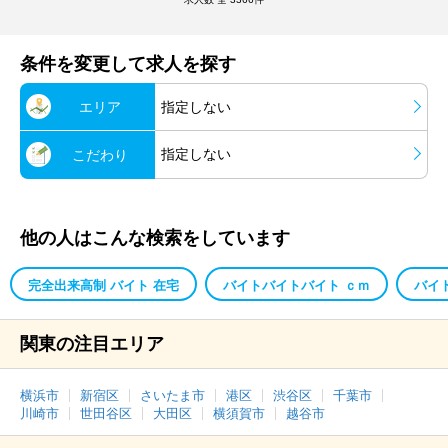
条件を変更して求人を探す
エリア
指定しない
指定しない
こだわり
他の人はこんな検索をしています
完全出来高制 バイト 在宅
バイトバイトバイト ｃｍ
バイ
関東の注目エリア
横浜市
新宿区
さいたま市
港区
渋谷区
千葉市
川崎市
世田谷区
大田区
横須賀市
越谷市