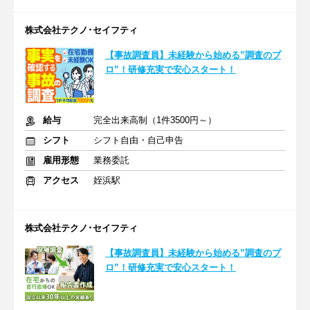
株式会社テクノ･セイフティ
【事故調査員】未経験から始める”調査のプ
ロ”！研修充実で安心スタート！
給与
完全出来高制（1件3500円～）
シフト
シフト自由・自己申告
雇用形態
業務委託
アクセス
姪浜駅
株式会社テクノ･セイフティ
【事故調査員】未経験から始める”調査のプ
ロ”！研修充実で安心スタート！