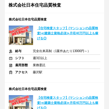
株式会社日本住宅品質検査
株式会社日本住宅品質検査
【住宅検査スタッフ】(マンションの品質検
査)≪建築士資格必須≫月収40万円以上も稼
げる◎
給与
完全出来高制（1案件あたり13000円～）
シフト
週3日以上
雇用形態
業務委託
アクセス
藤沢駅
株式会社日本住宅品質検査
【住宅検査スタッフ】(マンションの品質検
査)≪建築士資格必須≫月収40万円以上も稼
げる◎