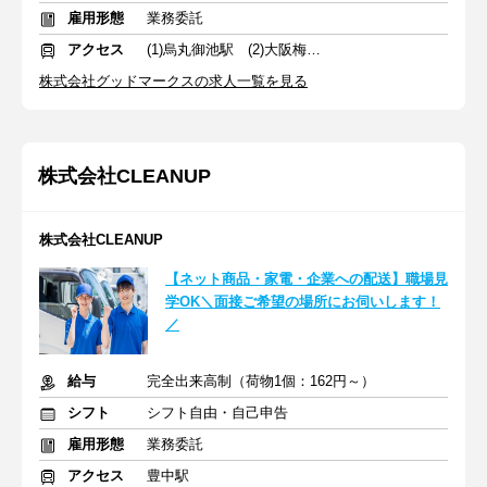
雇用形態
業務委託
アクセス
(1)烏丸御池駅 (2)大阪梅田駅
株式会社グッドマークスの求人一覧を見る
株式会社CLEANUP
株式会社CLEANUP
【ネット商品・家電・企業への配送】職場見
学OK＼面接ご希望の場所にお伺いします！
／
給与
完全出来高制（荷物1個：162円～）
シフト
シフト自由・自己申告
雇用形態
業務委託
アクセス
豊中駅