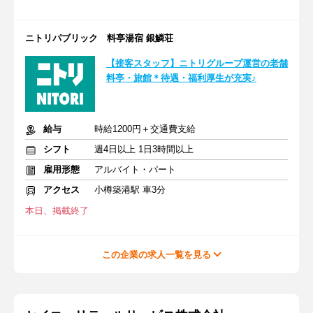
ニトリパブリック 料亭湯宿 銀鱗荘
【接客スタッフ】ニトリグループ運営の老舗
料亭・旅館＊待遇・福利厚生が充実♪
給与
時給1200円＋交通費支給
シフト
週4日以上 1日3時間以上
雇用形態
アルバイト・パート
アクセス
小樽築港駅 車3分
本日、掲載終了
この企業の求人一覧を見る