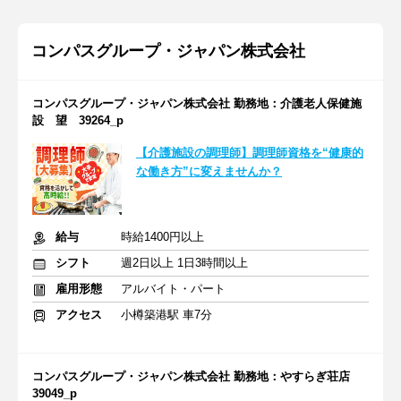
コンパスグループ・ジャパン株式会社
コンパスグループ・ジャパン株式会社 勤務地：介護老人保健施
設 望 39264_p
【介護施設の調理師】調理師資格を“健康的
な働き方”に変えませんか？
給与
時給1400円以上
シフト
週2日以上 1日3時間以上
雇用形態
アルバイト・パート
アクセス
小樽築港駅 車7分
コンパスグループ・ジャパン株式会社 勤務地：やすらぎ荘店
39049_p