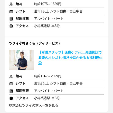
給与
時給1075～1529円
シフト
週3日以上 シフト自由・自己申告
雇用形態
アルバイト・パート
アクセス
小樽築港駅 車3分
ツクイ小樽さくら（デイサービス）
【看護スタッフ】医療ケアetc...介護施設で
看護のオシゴト♪資格を活かせる＆福利厚生
◎
給与
時給1267～2029円
シフト
週3日以上 シフト自由・自己申告
雇用形態
アルバイト・パート
アクセス
小樽築港駅 車3分
株式会社ツクイの求人一覧を見る