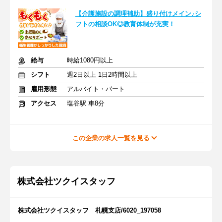
【介護施設の調理補助】盛り付けメイン♪シ
フトの相談OK◎教育体制が充実！
給与
時給1080円以上
シフト
週2日以上 1日2時間以上
雇用形態
アルバイト・パート
アクセス
塩谷駅 車8分
この企業の求人一覧を見る
株式会社ツクイスタッフ
株式会社ツクイスタッフ 札幌支店/6020_197058