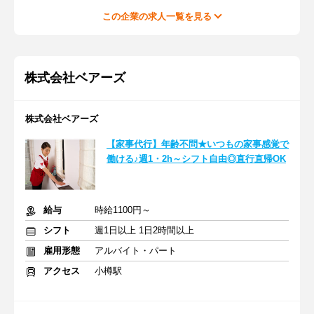
この企業の求人一覧を見る
株式会社ベアーズ
株式会社ベアーズ
【家事代行】年齢不問★いつもの家事感覚で
働ける♪週1・2h～シフト自由◎直行直帰OK
給与
時給1100円～
シフト
週1日以上 1日2時間以上
雇用形態
アルバイト・パート
アクセス
小樽駅