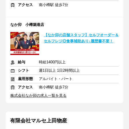
アクセス
南小樽駅 徒歩7分
なか卯 小樽築港店
【なか卯の店舗スタッフ】セルフオーダー＆
セルフレジ◎食事補助あり♪履歴書不要！
給与
時給1400円以上
シフト
週1日以上 1日2時間以上
雇用形態
アルバイト・パート
アクセス
南小樽駅 徒歩7分
株式会社なか卯の求人一覧を見る
有限会社マルセ上田物産