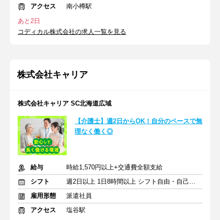
アクセス
南小樽駅
あと2日
コディカル株式会社の求人一覧を見る
株式会社キャリア
株式会社キャリア SC北海道広域
【介護士】週2日からOK！自分のペースで無
理なく働く◎
給与
時給1,570円以上+交通費全額支給
シフト
週2日以上 1日8時間以上 シフト自由・自己申告
雇用形態
派遣社員
アクセス
塩谷駅