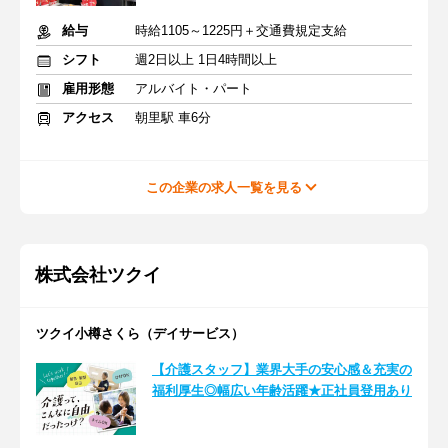
給与
時給1105～1225円＋交通費規定支給
シフト
週2日以上 1日4時間以上
雇用形態
アルバイト・パート
アクセス
朝里駅 車6分
この企業の求人一覧を見る
株式会社ツクイ
ツクイ小樽さくら（デイサービス）
【介護スタッフ】業界大手の安心感＆充実の
福利厚生◎幅広い年齢活躍★正社員登用あり