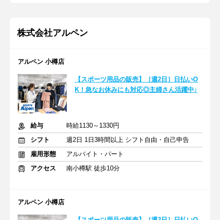
株式会社アルペン
アルペン 小樽店
【スポーツ用品の販売】［週2日］日払いO
K！急なお休みにも対応◎主婦さん活躍中♪
給与
時給1130～1330円
シフト
週2日 1日3時間以上 シフト自由・自己申告
雇用形態
アルバイト・パート
アクセス
南小樽駅 徒歩10分
アルペン 小樽店
【スポーツ用品の販売】［週3日］日払いO