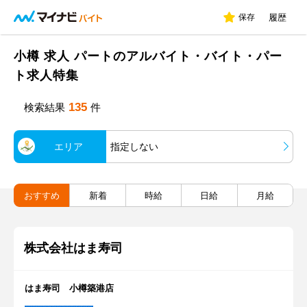
保存
履歴
小樽 求人 パートのアルバイト・バイト・パー
ト求人特集
135
検索結果
件
エリア
指定しない
おすすめ
新着
時給
日給
月給
株式会社はま寿司
はま寿司 小樽築港店