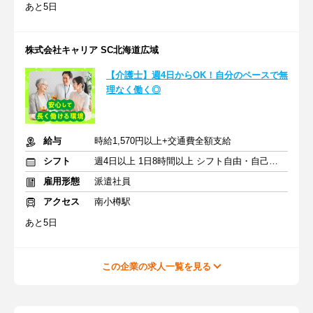
あと5日
株式会社キャリア SC北海道広域
【介護士】週4日からOK！自分のペースで無
理なく働く◎
給与
時給1,570円以上+交通費全額支給
シフト
週4日以上 1日8時間以上 シフト自由・自己申告
雇用形態
派遣社員
アクセス
南小樽駅
あと5日
この企業の求人一覧を見る