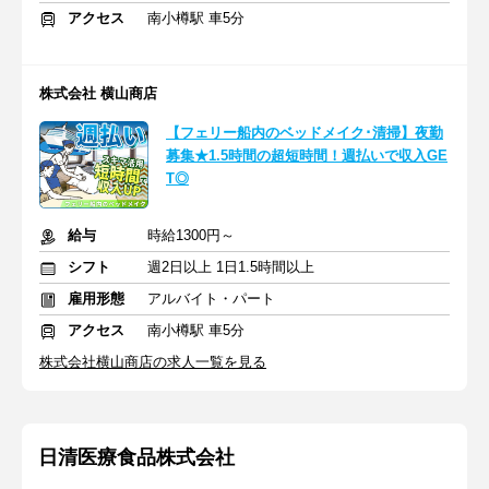
アクセス
南小樽駅 車5分
株式会社 横山商店
【フェリー船内のベッドメイク･清掃】夜勤
募集★1.5時間の超短時間！週払いで収入GE
T◎
給与
時給1300円～
シフト
週2日以上 1日1.5時間以上
雇用形態
アルバイト・パート
アクセス
南小樽駅 車5分
株式会社横山商店の求人一覧を見る
日清医療食品株式会社