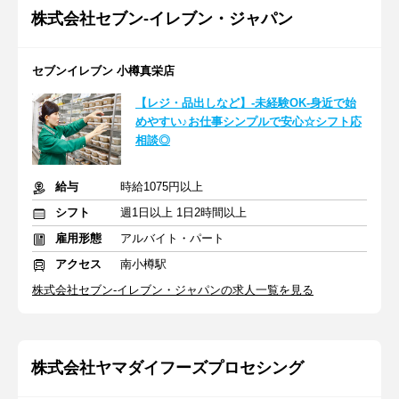
株式会社セブン-イレブン・ジャパン
セブンイレブン 小樽真栄店
【レジ・品出しなど】-未経験OK-身近で始
めやすい♪お仕事シンプルで安心☆シフト応
相談◎
給与
時給1075円以上
シフト
週1日以上 1日2時間以上
雇用形態
アルバイト・パート
アクセス
南小樽駅
株式会社セブン-イレブン・ジャパンの求人一覧を見る
株式会社ヤマダイフーズプロセシング