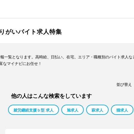
りがいバイト求人特集
情報一覧となります。高時給、日払い、在宅、エリア・職種別のバイト求人な
富なマイナビにお任せ！
並び替え
他の人はこんな検索をしています
就労継続支援ｂ型 求人
旭求人
萩求人
猫求人