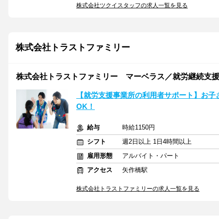
株式会社ツクイスタッフの求人一覧を見る
株式会社トラストファミリー
株式会社トラストファミリー マーベラス／就労継続支援B型事
【就労支援事業所の利用者サポート】お子さ
OK！
給与
時給1150円
シフト
週2日以上 1日4時間以上
雇用形態
アルバイト・パート
アクセス
矢作橋駅
株式会社トラストファミリーの求人一覧を見る