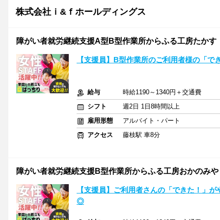
株式会社ｉ&ｆホールディングス
障がい者就労継続支援A型B型作業所からふる工房たかす
【支援員】B型作業所のご利用者様の「で
給与
時給1190～1340円＋交通費
シフト
週2日 1日8時間以上
雇用形態
アルバイト・パート
アクセス
藤枝駅 車8分
障がい者就労継続支援B型作業所からふる工房おかのみや
【支援員】ご利用者さんの「できた！」が
◎