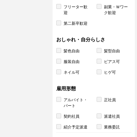
フリーター歓
副業・Ｗワー
迎
ク歓迎
第二新卒歓迎
おしゃれ・自分らしさ
髪色自由
髪型自由
服装自由
ピアス可
ネイル可
ヒゲ可
雇用形態
アルバイト・
正社員
パート
契約社員
派遣社員
紹介予定派遣
業務委託