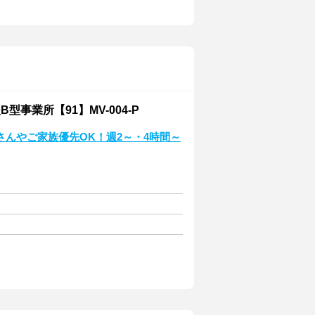
業所【91】MV-004-P
んやご家族優先OK！週2～・4時間～