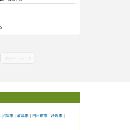
る
次のページへ
｜
沼津市
｜
岐阜市
｜
四日市市
｜
鈴鹿市
｜