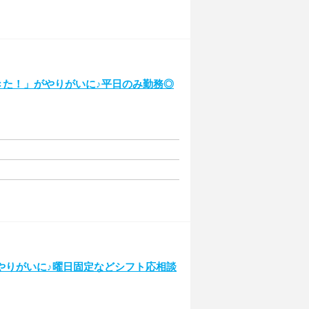
きた！」がやりがいに♪平日のみ勤務◎
やりがいに♪曜日固定などシフト応相談