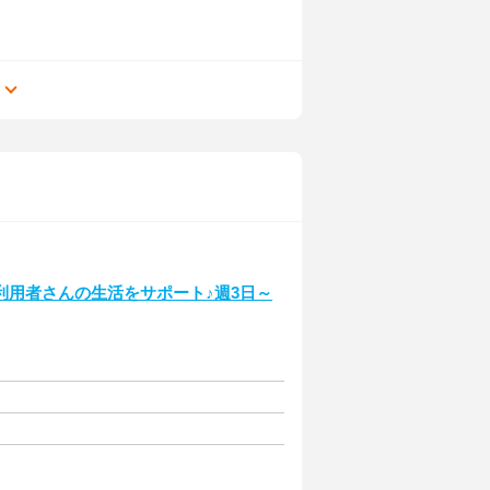
る
利用者さんの生活をサポート♪週3日～