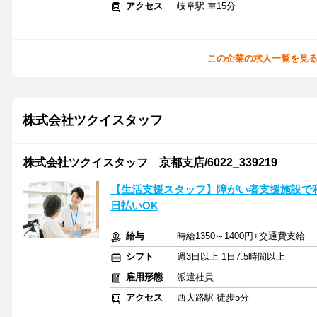
アクセス
岐阜駅 車15分
この企業の求人一覧を見
株式会社ツクイスタッフ
株式会社ツクイスタッフ 京都支店/6022_339219
【生活支援スタッフ】障がい者支援施設で
日払いOK
給与
時給1350～1400円+交通費支給
シフト
週3日以上 1日7.5時間以上
雇用形態
派遣社員
アクセス
西大路駅 徒歩5分