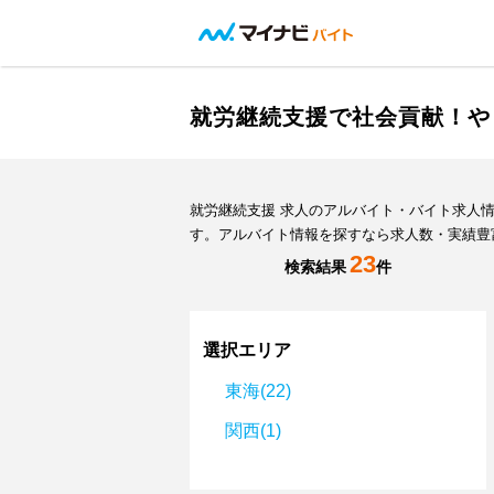
就労継続支援で社会貢献！や
就労継続支援 求人のアルバイト・バイト求人
す。アルバイト情報を探すなら求人数・実績豊
23
検索結果
件
選択エリア
東海(22)
関西(1)