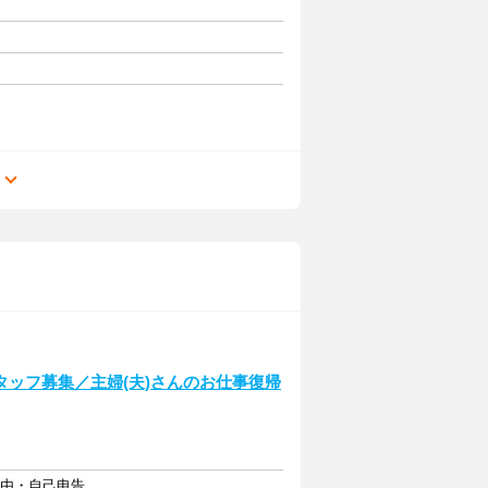
る
ッフ募集／主婦(夫)さんのお仕事復帰
自由・自己申告