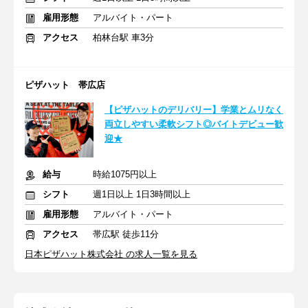
雇用形態
アルバイト・パート
アクセス
柏林台駅 車3分
ピザハット 帯広店
【ピザハットのデリバリー】学業とムリなく
両立しやすい柔軟シフト◎バイトデビュー歓
迎★
給与
時給1075円以上
シフト
週1日以上 1日3時間以上
雇用形態
アルバイト・パート
アクセス
帯広駅 徒歩11分
日本ピザハット株式会社 の求人一覧を見る