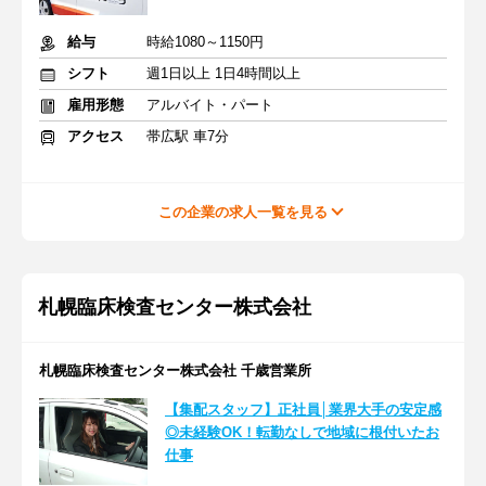
給与
時給1080～1150円
シフト
週1日以上 1日4時間以上
雇用形態
アルバイト・パート
アクセス
帯広駅 車7分
この企業の求人一覧を見る
札幌臨床検査センター株式会社
札幌臨床検査センター株式会社 千歳営業所
【集配スタッフ】正社員│業界大手の安定感
◎未経験OK！転勤なしで地域に根付いたお
仕事