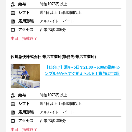
給与
時給1075円以上
シフト
週4日以上 1日8時間以上
雇用形態
アルバイト・パート
アクセス
西帯広駅 車6分
本日、掲載終了
佐川急便株式会社 帯広営業所(勤務先:帯広営業所)
【仕分け】週4～5日で21:00～6:00の勤務!シ
ンプルだからすぐ覚えられる！賞与は年2回
給与
時給1075円以上
シフト
週4日以上 1日8時間以上
雇用形態
アルバイト・パート
アクセス
西帯広駅 車6分
本日、掲載終了