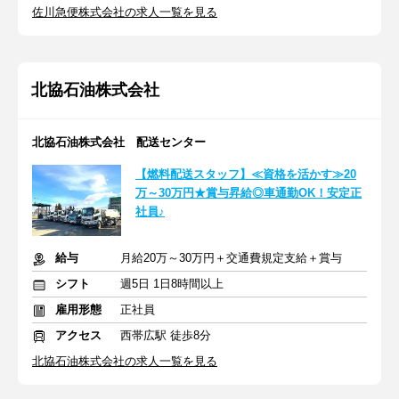
佐川急便株式会社の求人一覧を見る
北協石油株式会社
北協石油株式会社 配送センター
【燃料配送スタッフ】≪資格を活かす≫20
万～30万円★賞与昇給◎車通勤OK！安定正
社員♪
給与
月給20万～30万円＋交通費規定支給＋賞与
シフト
週5日 1日8時間以上
雇用形態
正社員
アクセス
西帯広駅 徒歩8分
北協石油株式会社の求人一覧を見る