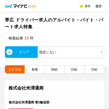
保存
履歴
帯広 ドライバー求人のアルバイト・バイト・パ
ート求人特集
13
検索結果
件
エリア
指定しない
おすすめ
新着
時給
日給
月給
株式会社米澤通商
株式会社米澤通商 第1輸送部