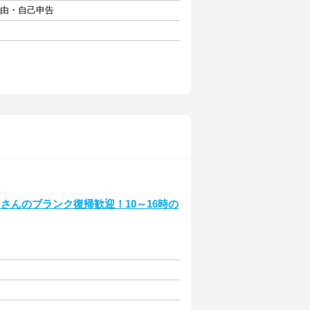
自由・自己申告
さんのブランク復帰歓迎！10～16時の