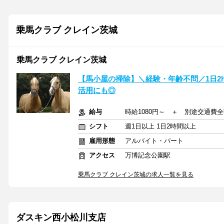
乗馬クラブ クレイン茨城
乗馬クラブ クレイン茨城
【馬小屋の掃除】＼経験・年齢不問／1日2
活用にも◎
給与
時給1080円～ ＋ 別途交通費
シフト
週1日以上 1日2時間以上
雇用形態
アルバイト・パート
アクセス
万博記念公園駅
乗馬クラブ クレイン茨城の求人一覧を見る
ダスキン西小松川支店