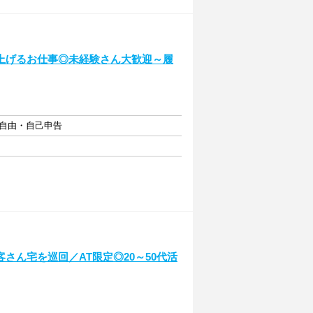
上げるお仕事◎未経験さん大歓迎～履
フト自由・自己申告
さん宅を巡回／AT限定◎20～50代活