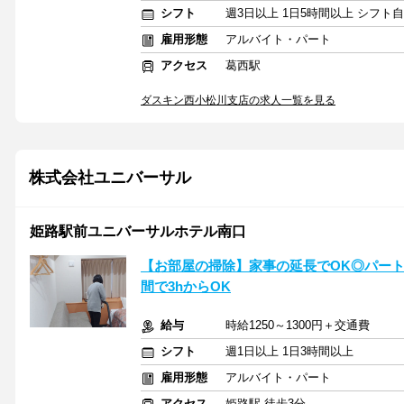
シフト
週3日以上 1日5時間以上 シフト
雇用形態
アルバイト・パート
アクセス
葛西駅
ダスキン西小松川支店の求人一覧を見る
株式会社ユニバーサル
姫路駅前ユニバーサルホテル南口
【お部屋の掃除】家事の延長でOK◎パート
間で3hからOK
給与
時給1250～1300円＋交通費
シフト
週1日以上 1日3時間以上
雇用形態
アルバイト・パート
アクセス
姫路駅 徒歩3分