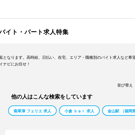
バイト・パート求人特集
覧となります。高時給、日払い、在宅、エリア・職種別のバイト求人など希
イナビにお任せ！
並び替え
他の人はこんな検索をしています
南草津 フェリエ 求人
小倉 ｂａｒ 求人
金山駅 （福岡