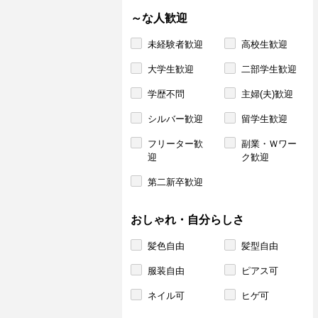
～な人歓迎
未経験者歓迎
高校生歓迎
大学生歓迎
二部学生歓迎
学歴不問
主婦(夫)歓迎
シルバー歓迎
留学生歓迎
フリーター歓
副業・Ｗワー
迎
ク歓迎
第二新卒歓迎
おしゃれ・自分らしさ
髪色自由
髪型自由
服装自由
ピアス可
ネイル可
ヒゲ可