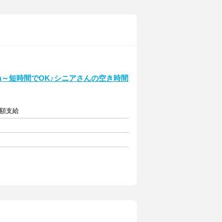
h～短時間でOK♪シニアさんの空き時間
全額支給