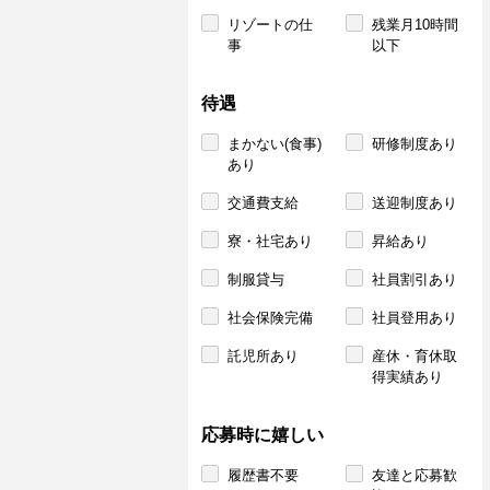
リゾートの仕
残業月10時間
事
以下
待遇
まかない(食事)
研修制度あり
あり
交通費支給
送迎制度あり
寮・社宅あり
昇給あり
制服貸与
社員割引あり
社会保険完備
社員登用あり
託児所あり
産休・育休取
得実績あり
応募時に嬉しい
履歴書不要
友達と応募歓