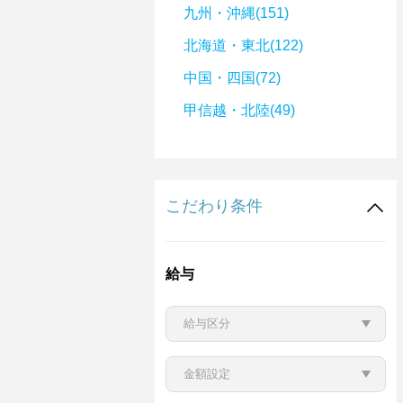
九州・沖縄(151)
北海道・東北(122)
中国・四国(72)
甲信越・北陸(49)
こだわり条件
給与