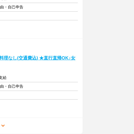
自由・自己申告
料理なし(交通費込) ★直行直帰OK♪女
途支給
自由・自己申告
る