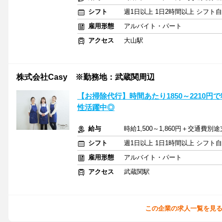
シフト
週1日以上 1日2時間以上 シフト
雇用形態
アルバイト・パート
アクセス
大山駅
株式会社Casy ※勤務地：武蔵関周辺
【お掃除代行】時間あたり1850～2210円で
性活躍中◎
給与
時給1,500～1,860円＋交通費別
シフト
週1日以上 1日1時間以上 シフト
雇用形態
アルバイト・パート
アクセス
武蔵関駅
この企業の求人一覧を見