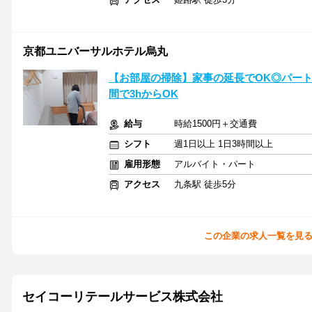
京都ユニバーサルホテル烏丸
【お部屋の掃除】家事の延長でOK◎パート
間で3hからOK
給与
時給1500円＋交通費
シフト
週1日以上 1日3時間以上
雇用形態
アルバイト・パート
アクセス
九条駅 徒歩5分
この企業の求人一覧を見
セイコーリテールサービス株式会社