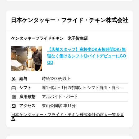
日本ケンタッキー・フライド・チキン株式会社
ケンタッキーフライドチキン 米子皆生店
【店舗スタッフ】高校生OK★短時間OK♪無
理なく働けるシフト◎バイトデビューにGO
OD
給与
時給1200円以上
シフト
週1日以上 1日2時間以上 シフト自由・自己申告
雇用形態
アルバイト・パート
アクセス
東山公園駅 車11分
日本ケンタッキー・フライド・チキン株式会社の求人一覧を見
る