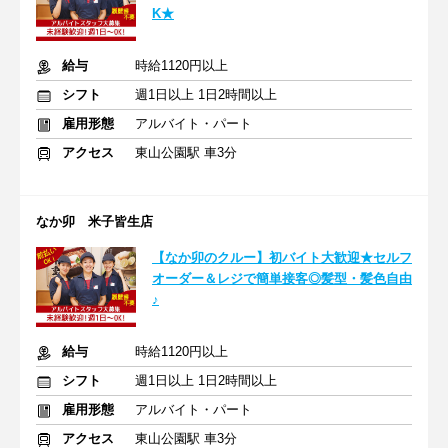
K★
給与
時給1120円以上
シフト
週1日以上 1日2時間以上
雇用形態
アルバイト・パート
アクセス
東山公園駅 車3分
なか卯 米子皆生店
【なか卯のクルー】初バイト大歓迎★セルフ
オーダー＆レジで簡単接客◎髪型・髪色自由
♪
給与
時給1120円以上
シフト
週1日以上 1日2時間以上
雇用形態
アルバイト・パート
アクセス
東山公園駅 車3分