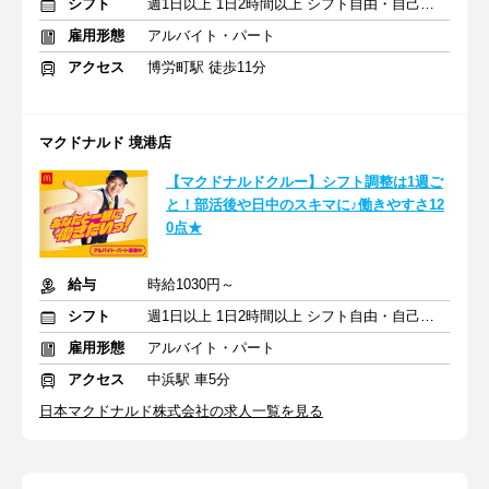
シフト
週1日以上 1日2時間以上 シフト自由・自己申告
雇用形態
アルバイト・パート
アクセス
博労町駅 徒歩11分
マクドナルド 境港店
【マクドナルドクルー】シフト調整は1週ご
と！部活後や日中のスキマに♪働きやすさ12
0点★
給与
時給1030円～
シフト
週1日以上 1日2時間以上 シフト自由・自己申告
雇用形態
アルバイト・パート
アクセス
中浜駅 車5分
日本マクドナルド株式会社の求人一覧を見る