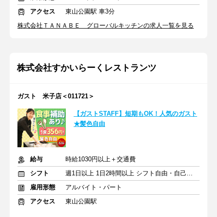
アクセス
東山公園駅 車3分
株式会社ＴＡＮＡＢＥ グローバルキッチンの求人一覧を見る
株式会社すかいらーくレストランツ
ガスト 米子店＜011721＞
【ガストSTAFF】短期もOK！人気のガスト
★髪色自由
給与
時給1030円以上＋交通費
シフト
週1日以上 1日2時間以上 シフト自由・自己申告
雇用形態
アルバイト・パート
アクセス
東山公園駅