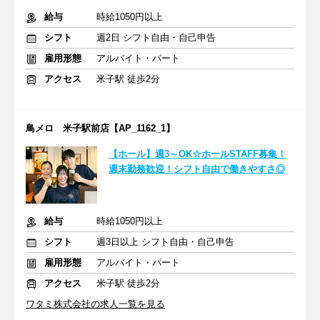
給与
時給1050円以上
シフト
週2日 シフト自由・自己申告
雇用形態
アルバイト・パート
アクセス
米子駅 徒歩2分
鳥メロ 米子駅前店【AP_1162_1】
【ホール】週3～OK☆ホールSTAFF募集！
週末勤務歓迎！シフト自由で働きやすさ◎
給与
時給1050円以上
シフト
週3日以上 シフト自由・自己申告
雇用形態
アルバイト・パート
アクセス
米子駅 徒歩2分
ワタミ株式会社の求人一覧を見る