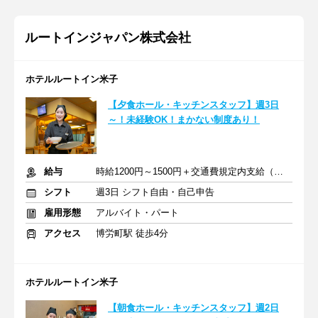
ルートインジャパン株式会社
ホテルルートイン米子
【夕食ホール・キッチンスタッフ】週3日
～！未経験OK！まかない制度あり！
給与
時給1200円～1500円＋交通費規定内支給（条件・詳細は面接にて）
シフト
週3日 シフト自由・自己申告
雇用形態
アルバイト・パート
アクセス
博労町駅 徒歩4分
ホテルルートイン米子
【朝食ホール・キッチンスタッフ】週2日