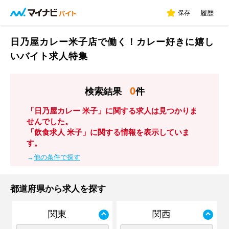
保存
履歴
日乃屋カレー米子店で働く！カレー好きに嬉し
いバイト求人特集
0
検索結果
件
「日乃屋カレー 米子」に関する求人は見つかりま
せんでした。
「飲食求人 米子」に関する情報を表示していま
す。
→
他の条件で探す
都道府県から求人を探す
関東
関西