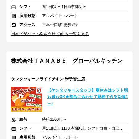
シフト
週1日以上 1日3時間以上
雇用形態
アルバイト・パート
アクセス
三本松口駅 徒歩7分
日本ピザハット株式会社 の求人一覧を見る
株式会社ＴＡＮＡＢＥ グローバルキッチン
ケンタッキーフライドチキン 米子皆生店
【ケンタッキースタッフ】夏休みはシフト増
も減もOK★都合に合わせて勤務できる◎週1
～♪
給与
時給1200円～
シフト
週1日以上 1日3時間以上 シフト自由・自己申告
雇用形態
アルバイト・パート