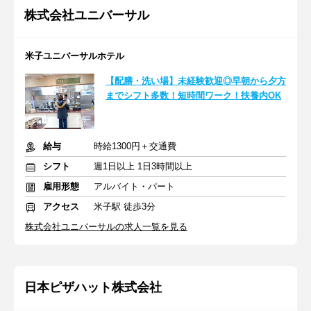
株式会社ユニバーサル
米子ユニバーサルホテル
【配膳・洗い場】未経験歓迎◎早朝から夕方
までシフト多数！短時間ワーク！扶養内OK
給与
時給1300円＋交通費
シフト
週1日以上 1日3時間以上
雇用形態
アルバイト・パート
アクセス
米子駅 徒歩3分
株式会社ユニバーサルの求人一覧を見る
日本ピザハット株式会社