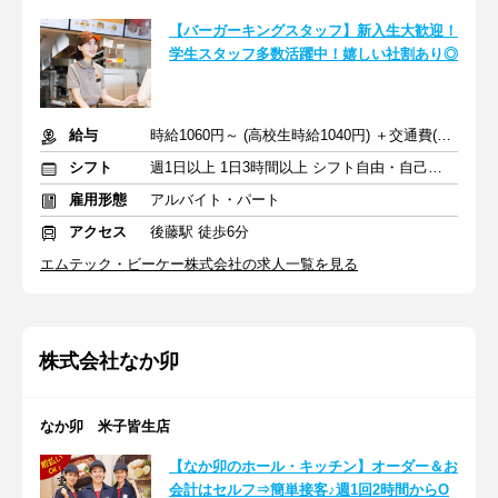
【バーガーキングスタッフ】新入生大歓迎！
学生スタッフ多数活躍中！嬉しい社割あり◎
給与
時給1060円～ (高校生時給1040円) ＋交通費(支給規定あり)
シフト
週1日以上 1日3時間以上 シフト自由・自己申告
雇用形態
アルバイト・パート
アクセス
後藤駅 徒歩6分
エムテック・ビーケー株式会社の求人一覧を見る
株式会社なか卯
なか卯 米子皆生店
【なか卯のホール・キッチン】オーダー＆お
会計はセルフ⇒簡単接客♪週1回2時間からO