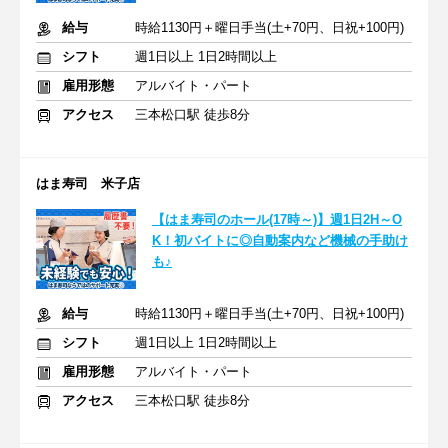
給与
時給1130円＋曜日手当(土+70円、日祝+100円)
シフト
週1日以上 1日2時間以上
雇用形態
アルバイト・パート
アクセス
三本松口駅 徒歩8分
はま寿司 米子店
【はま寿司のホール(17時～)】週1日2H～O
K！初バイトに◎自動案内など機械の手助け
も♪
給与
時給1130円＋曜日手当(土+70円、日祝+100円)
シフト
週1日以上 1日2時間以上
雇用形態
アルバイト・パート
アクセス
三本松口駅 徒歩8分