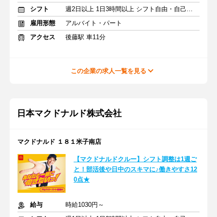
シフト
週2日以上 1日3時間以上 シフト自由・自己申告
雇用形態
アルバイト・パート
アクセス
後藤駅 車11分
この企業の求人一覧を見る
日本マクドナルド株式会社
マクドナルド １８１米子南店
【マクドナルドクルー】シフト調整は1週ご
と！部活後や日中のスキマに♪働きやすさ12
0点★
給与
時給1030円～