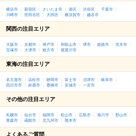
横浜市
新宿区
さいたま市
港区
渋谷区
千葉市
川崎市
世田谷区
大田区
横須賀市
越谷市
関西の注目エリア
大阪市
京都市
神戸市
和歌山市
堺市
姫路市
茨木市
宝塚市
大津市
枚方市
寝屋川市
東海の注目エリア
名古屋市
浜松市
静岡市
富士市
沼津市
岐阜市
四日市市
鈴鹿市
豊橋市
安城市
一宮市
その他の注目エリア
札幌市
仙台市
福岡市
松山市
広島市
旭川市
郡山市
青森市
函館市
北九州市
熊本市
よくあるご質問