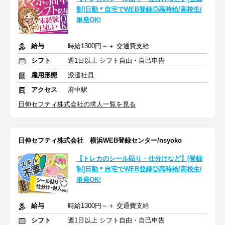
制]日勤＊自宅でWEB登録◎高時給/高校生/
単発OK!
給与
時給1300円～＋ 交通費支給
シフト
週1日以上 シフト自由・自己申告
雇用形態
派遣社員
アクセス
府中駅
日伸セフティ株式会社の求人一覧を見る
日伸セフティ株式会社 横浜WEB登録センター/nsyoko
【トレカのシール貼り・仕分けなど】[登録
制]日勤＊自宅でWEB登録◎高時給/高校生/
単発OK!
給与
時給1300円～＋ 交通費支給
シフト
週1日以上 シフト自由・自己申告