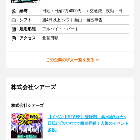
給与
日勤：日給2万4000円～＋交通費 夜勤：日給3万円～＋交通費
シフト
週4日以上 シフト自由・自己申告
雇用形態
アルバイト・パート
アクセス
北花田駅
この企業の求人一覧を見る
株式会社シアーズ
株式会社シアーズ
【イベントSTAFF】登録制｜高日給3万円×
日払い◎スマホで簡単登録！人気のイベント
多数♪