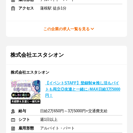
アクセス
蓮根駅 徒歩1分
この企業の求人一覧を見る
株式会社エスタシオン
株式会社エスタシオン
【イベントSTAFF】登録制★推し活もバイ
トも両立◎友達と一緒に♪MAX日給3万5000
円！
給与
日給2万650円～3万5000円+交通費支給
シフト
週1日以上
雇用形態
アルバイト・パート