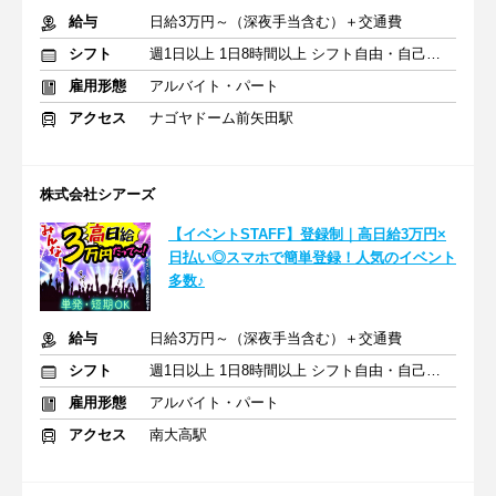
給与
日給3万円～（深夜手当含む）＋交通費
シフト
週1日以上 1日8時間以上 シフト自由・自己申告
雇用形態
アルバイト・パート
アクセス
ナゴヤドーム前矢田駅
株式会社シアーズ
【イベントSTAFF】登録制｜高日給3万円×
日払い◎スマホで簡単登録！人気のイベント
多数♪
給与
日給3万円～（深夜手当含む）＋交通費
シフト
週1日以上 1日8時間以上 シフト自由・自己申告
雇用形態
アルバイト・パート
アクセス
南大高駅