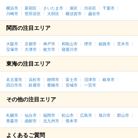
横浜市
新宿区
さいたま市
港区
渋谷区
千葉市
川崎市
世田谷区
大田区
横須賀市
越谷市
関西の注目エリア
大阪市
京都市
神戸市
和歌山市
堺市
姫路市
茨木市
宝塚市
大津市
枚方市
寝屋川市
東海の注目エリア
名古屋市
浜松市
静岡市
富士市
沼津市
岐阜市
四日市市
鈴鹿市
豊橋市
安城市
一宮市
その他の注目エリア
札幌市
仙台市
福岡市
松山市
広島市
旭川市
郡山市
青森市
函館市
北九州市
熊本市
よくあるご質問