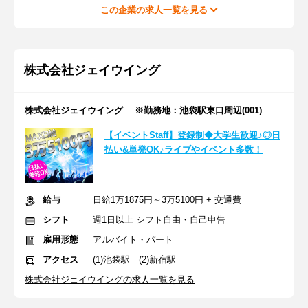
この企業の求人一覧を見る
株式会社ジェイウイング
株式会社ジェイウイング ※勤務地：池袋駅東口周辺(001)
【イベントStaff】登録制◆大学生歓迎♪◎日
払い&単発OK♪ライブやイベント多数！
給与
日給1万1875円～3万5100円 + 交通費
シフト
週1日以上 シフト自由・自己申告
雇用形態
アルバイト・パート
アクセス
(1)池袋駅 (2)新宿駅
株式会社ジェイウイングの求人一覧を見る