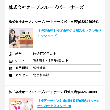
株式会社オープンループパートナーズ
株式会社オープンループパートナーズ 松山支店/p38260400801
【携帯販売】接客販売◇店舗スタッフ◇モバ
イルショップ
給与
時給1700円以上
シフト
週5日以上 1日8時間以上
雇用形態
派遣社員
アクセス
北宇和島駅
株式会社オープンループパートナーズ 函館支店/p61260400101
【接客サービス】未経験歓迎■国内線ターミ
ナル内の売店スタッフ■