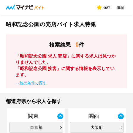
保存
履歴
昭和記念公園の売店バイト求人特集
0
検索結果
件
「昭和記念公園 求人 売店」に関する求人は見つか
りませんでした。
「昭和記念公園 接客」に関する情報を表示してい
ます。
→
他の条件で探す
都道府県から求人を探す
関東
関西
東京都
大阪府