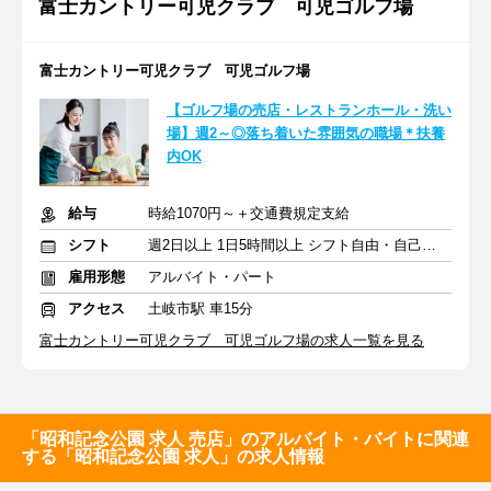
富士カントリー可児クラブ 可児ゴルフ場
富士カントリー可児クラブ 可児ゴルフ場
【ゴルフ場の売店・レストランホール・洗い
場】週2～◎落ち着いた雰囲気の職場＊扶養
内OK
給与
時給1070円～＋交通費規定支給
シフト
週2日以上 1日5時間以上 シフト自由・自己申告
雇用形態
アルバイト・パート
アクセス
土岐市駅 車15分
富士カントリー可児クラブ 可児ゴルフ場の求人一覧を見る
「昭和記念公園 求人 売店」のアルバイト・バイトに関連
する「昭和記念公園 求人」の求人情報