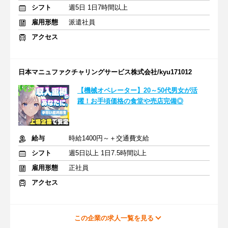
シフト
週5日 1日7時間以上
雇用形態
派遣社員
アクセス
日本マニュファクチャリングサービス株式会社/kyu171012
【機械オペレーター】20～50代男女が活
躍！お手頃価格の食堂や売店完備◎
給与
時給1400円～＋交通費支給
シフト
週5日以上 1日7.5時間以上
雇用形態
正社員
アクセス
この企業の求人一覧を見る