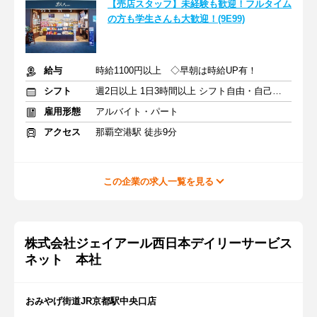
【売店スタッフ】未経験も歓迎！フルタイム
の方も学生さんも大歓迎！(9E99)
給与
時給1100円以上 ◇早朝は時給UP有！
シフト
週2日以上 1日3時間以上 シフト自由・自己申告
雇用形態
アルバイト・パート
アクセス
那覇空港駅 徒歩9分
この企業の求人一覧を見る
株式会社ジェイアール西日本デイリーサービス
ネット 本社
おみやげ街道JR京都駅中央口店