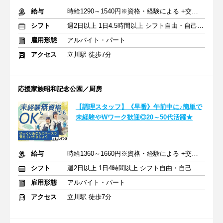
給与
時給1290～1540円※資格・経験による +交通費支給
シフト
週2日以上 1日4.5時間以上 シフト自由・自己申告
雇用形態
アルバイト・パート
アクセス
立川駅 徒歩7分
応援家族昭和記念公園／厨房
【調理スタッフ】《早番》午前中に♪簡単で
未経験やWワーク歓迎◎20～50代活躍★
給与
時給1360～1660円※資格・経験による +交通費支給
シフト
週2日以上 1日4時間以上 シフト自由・自己申告
雇用形態
アルバイト・パート
アクセス
立川駅 徒歩7分