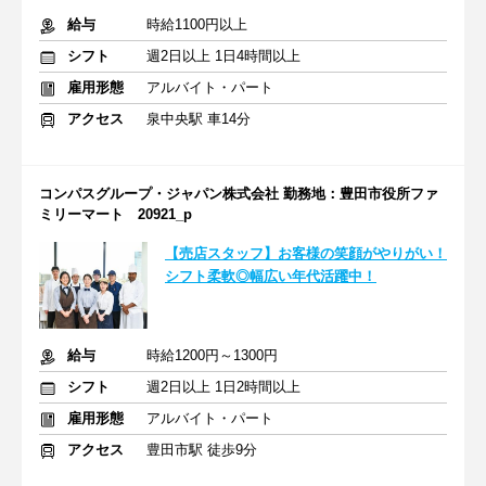
給与
時給1100円以上
シフト
週2日以上 1日4時間以上
雇用形態
アルバイト・パート
アクセス
泉中央駅 車14分
コンパスグループ・ジャパン株式会社 勤務地：豊田市役所ファ
ミリーマート 20921_p
【売店スタッフ】お客様の笑顔がやりがい！
シフト柔軟◎幅広い年代活躍中！
給与
時給1200円～1300円
シフト
週2日以上 1日2時間以上
雇用形態
アルバイト・パート
アクセス
豊田市駅 徒歩9分