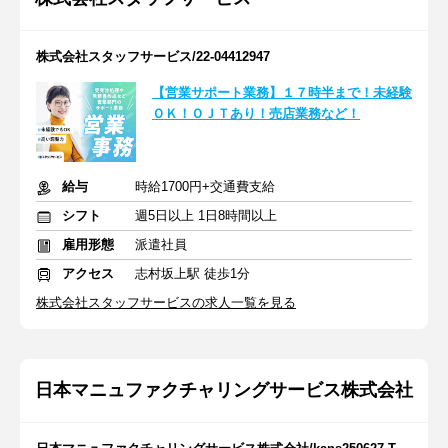
株式会社スタッフサービス/22-04412947
【営業サポート業務】１７時半まで！未経験
ＯＫ！ＯＪＴあり！売店業務など！
給与
時給1700円+交通費支給
シフト
週5日以上 1日8時間以上
雇用形態
派遣社員
アクセス
志村坂上駅 徒歩1分
株式会社スタッフサービスの求人一覧を見る
日本マニュファクチャリングサービス株式会社