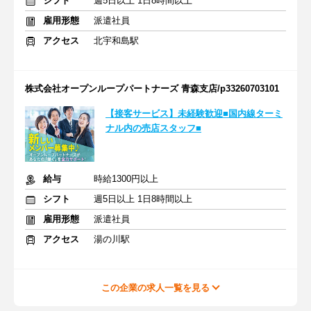
シフト
週5日以上 1日8時間以上
雇用形態
派遣社員
アクセス
北宇和島駅
株式会社オープンループパートナーズ 青森支店/p33260703101
【接客サービス】未経験歓迎■国内線ターミ
ナル内の売店スタッフ■
給与
時給1300円以上
シフト
週5日以上 1日8時間以上
雇用形態
派遣社員
アクセス
湯の川駅
この企業の求人一覧を見る