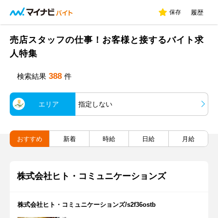
保存
履歴
売店スタッフの仕事！お客様と接するバイト求
人特集
388
検索結果
件
エリア
指定しない
おすすめ
新着
時給
日給
月給
株式会社ヒト・コミュニケーションズ
株式会社ヒト・コミュニケーションズ/s2f36ostb