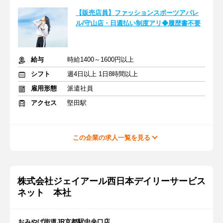
【販売店員】ファッションスポーツアパレ
ル/守山店・日週払い制度アリ◆履歴書不要
給与
時給1400～1600円以上
シフト
週4日以上 1日8時間以上
雇用形態
派遣社員
アクセス
堅田駅
この企業の求人一覧を見る
株式会社ジェイアール西日本デイリーサービス
ネット 本社
おみやげ街道JR京都駅中央口店