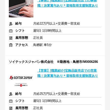
【事務】[職業紹介]宝飾品販売店での事務
職！決算賞与あり＊資格取得支援制度あり
給与
月給22万円以上+交通費一部支給
シフト
週5日 1日8時間以上
雇用形態
正社員
アクセス
鳥栖駅 車5分
ソイテックスジャパン株式会社 ※勤務地：鳥栖市/M0006286
【営業】[職業紹介]宝飾品販売店での営業
職！決算賞与あり＊資格取得支援制度あり
給与
月給25万円以上+交通費一部支給
シフト
週5日 1日8時間以上
雇用形態
正社員