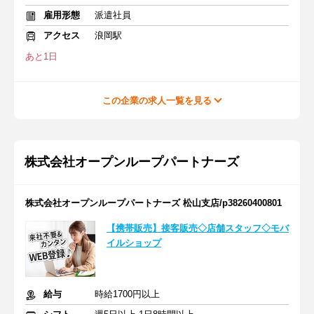
雇用形態
派遣社員
アクセス
浪岡駅
あと1日
この企業の求人一覧を見る
株式会社オープンループパートナーズ
株式会社オープンループパートナーズ 松山支店/p38260400801
【携帯販売】接客販売◇店舗スタッフ◇モバ
イルショップ
給与
時給1700円以上