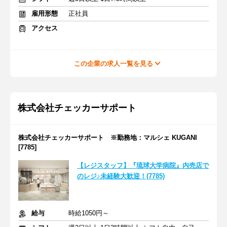
雇用形態
正社員
アクセス
この企業の求人一覧を見る
株式会社チェッカーサポート
株式会社チェッカーサポート ※勤務地：マルシェ KUGANI
[7785]
【レジスタッフ】『琉球大学病院』内売店で
のレジ♪未経験大歓迎！(7785)
給与
時給1050円～