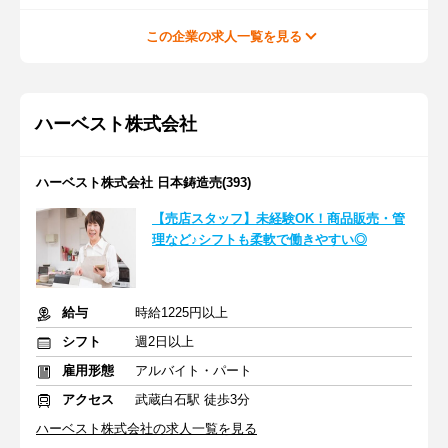
この企業の求人一覧を見る
ハーベスト株式会社
ハーベスト株式会社 日本鋳造売(393)
【売店スタッフ】未経験OK！商品販売・管
理など♪シフトも柔軟で働きやすい◎
給与
時給1225円以上
シフト
週2日以上
雇用形態
アルバイト・パート
アクセス
武蔵白石駅 徒歩3分
ハーベスト株式会社の求人一覧を見る