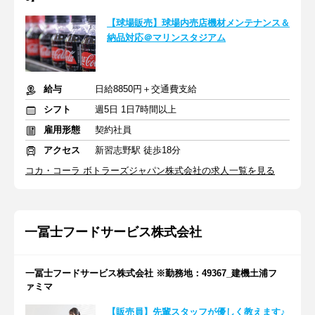
【球場販売】球場内売店機材メンテナンス＆
納品対応＠マリンスタジアム
給与
日給8850円＋交通費支給
シフト
週5日 1日7時間以上
雇用形態
契約社員
アクセス
新習志野駅 徒歩18分
コカ・コーラ ボトラーズジャパン株式会社の求人一覧を見る
一冨士フードサービス株式会社
一冨士フードサービス株式会社 ※勤務地：49367_建機土浦フ
ァミマ
【販売員】先輩スタッフが優しく教えます♪