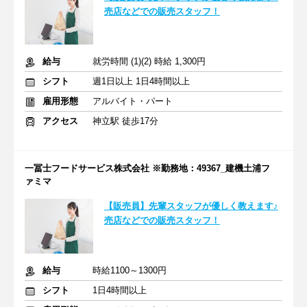
売店などでの販売スタッフ！
給与
就労時間 (1)(2) 時給 1,300円
シフト
週1日以上 1日4時間以上
雇用形態
アルバイト・パート
アクセス
神立駅 徒歩17分
一冨士フードサービス株式会社 ※勤務地：49367_建機土浦フ
ァミマ
【販売員】先輩スタッフが優しく教えます♪
売店などでの販売スタッフ！
給与
時給1100～1300円
シフト
1日4時間以上