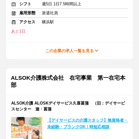
シフト
週5日 1日7.5時間以上
雇用形態
派遣社員
アクセス
横浜駅
あと1日
この企業の求人一覧を見る
ALSOK介護株式会社 在宅事業 第一在宅本
部
ALSOK介護 ALOSKデイサービス久喜菖蒲 （旧：デイサービ
スセンター 遊・菖蒲
【デイサービスの介護スタッフ】無資格者・
未経験・ブランクOK！時短応相談