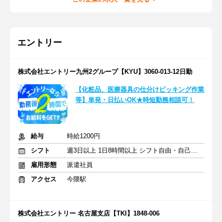
エントリー
株式会社エントリー九州2グループ【KYU】3060-013-12日勤
【化粧品、医療器具の仕分けピッキング作業
等】単発・日払いOK★時短勤務相談可！
給与
時給1200円
シフト
週3日以上 1日8時間以上 シフト自由・自己申告
雇用形態
派遣社員
アクセス
今隈駅
株式会社エントリー 名古屋支店【TKI】1848-006