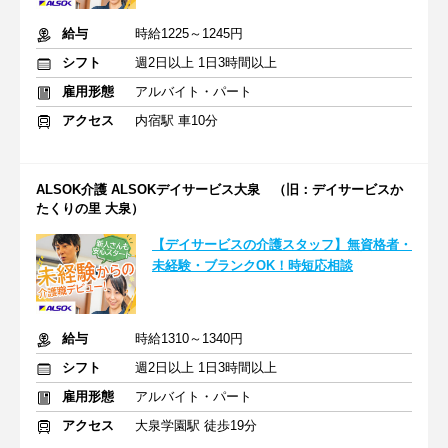
給与
時給1225～1245円
シフト
週2日以上 1日3時間以上
雇用形態
アルバイト・パート
アクセス
内宿駅 車10分
ALSOK介護 ALSOKデイサービス大泉 （旧：デイサービスか
たくりの里 大泉）
【デイサービスの介護スタッフ】無資格者・
未経験・ブランクOK！時短応相談
給与
時給1310～1340円
シフト
週2日以上 1日3時間以上
雇用形態
アルバイト・パート
アクセス
大泉学園駅 徒歩19分