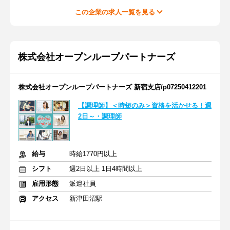
この企業の求人一覧を見る
株式会社オープンループパートナーズ
株式会社オープンループパートナーズ 新宿支店/p07250412201
【調理師】＜時短のみ＞資格を活かせる！週
2日～・調理師
給与
時給1770円以上
シフト
週2日以上 1日4時間以上
雇用形態
派遣社員
アクセス
新津田沼駅