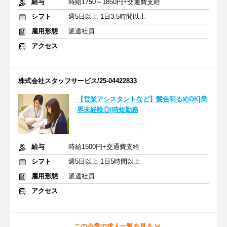
給与
時給1750～1850円+交通費支給
シフト
週5日以上 1日3.5時間以上
雇用形態
派遣社員
アクセス
株式会社スタッフサービス/25-04422833
【営業アシスタントなど】髪色明るめOK|業
界未経験◎|時短勤務
給与
時給1500円+交通費支給
シフト
週5日以上 1日5時間以上
雇用形態
派遣社員
アクセス
この企業の求人一覧を見る