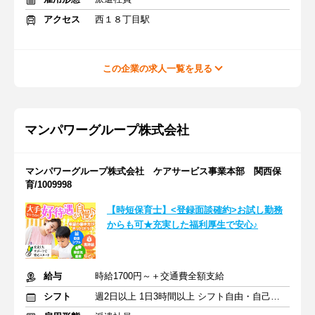
アクセス
西１８丁目駅
この企業の求人一覧を見る
マンパワーグループ株式会社
マンパワーグループ株式会社 ケアサービス事業本部 関西保
育/1009998
【時短保育士】<登録面談確約>お試し勤務
からも可★充実した福利厚生で安心♪
給与
時給1700円～＋交通費全額支給
シフト
週2日以上 1日3時間以上 シフト自由・自己申告