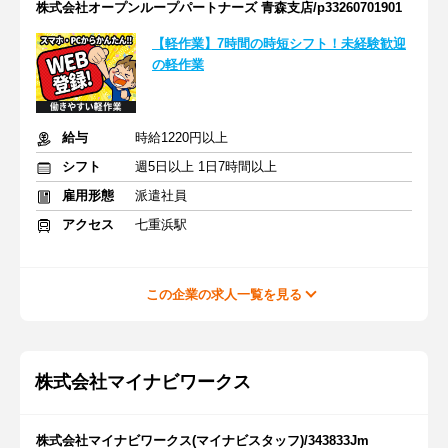
株式会社オープンループパートナーズ 青森支店/p33260701901
【軽作業】7時間の時短シフト！未経験歓迎
の軽作業
給与
時給1220円以上
シフト
週5日以上 1日7時間以上
雇用形態
派遣社員
アクセス
七重浜駅
この企業の求人一覧を見る
株式会社マイナビワークス
株式会社マイナビワークス(マイナビスタッフ)/343833Jm