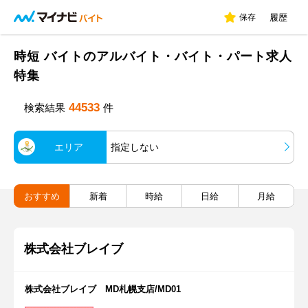
保存
履歴
時短 バイトのアルバイト・バイト・パート求人
特集
44533
検索結果
件
エリア
指定しない
おすすめ
新着
時給
日給
月給
株式会社ブレイブ
株式会社ブレイブ MD札幌支店/MD01