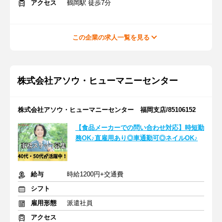
アクセス
鶴岡駅 徒歩7分
この企業の求人一覧を見る
株式会社アソウ・ヒューマニーセンター
株式会社アソウ・ヒューマニーセンター 福岡支店/85106152
【食品メーカーでの問い合わせ対応】時短勤
務OK♪直雇用あり◎車通勤可◎ネイルOK♪
給与
時給1200円+交通費
シフト
雇用形態
派遣社員
アクセス