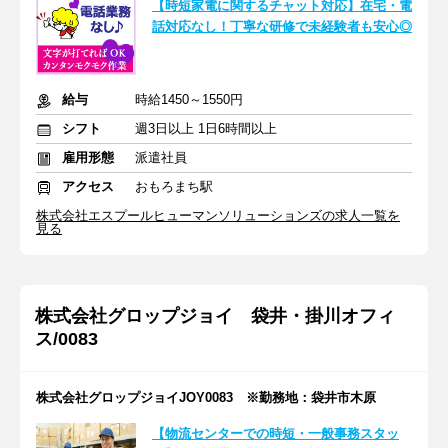
【時短家電に関するチャット対応】在宅・電
話対応なし！丁寧な研修で未経験者も安心◎
給与
時給1450～1550円
シフト
週3日以上 1日6時間以上
雇用形態
派遣社員
アクセス
おもろまち駅
株式会社エスプールヒューマンソリューションズの求人一覧を
見る
株式会社グロップジョイ 袋井・掛川オフィ
ス/0083
株式会社グロップジョイJOY0083 ※勤務地：袋井市木原
【物流センターでの時短・一般事務スタッ