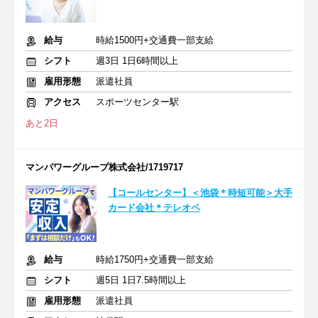
給与
時給1500円+交通費一部支給
シフト
週3日 1日6時間以上
雇用形態
派遣社員
アクセス
スポーツセンター駅
あと2日
マンパワーグループ株式会社/1719717
【コールセンター】＜池袋＊時短可能＞大手
カード会社＊テレオペ
給与
時給1750円+交通費一部支給
シフト
週5日 1日7.5時間以上
雇用形態
派遣社員