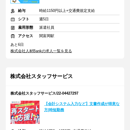
給与
時給1150円以上+交通費規定支給
シフト
週5日
雇用形態
派遣社員
アクセス
関富岡駅
あと6日
株式会社人材Bankの求人一覧を見る
株式会社スタッフサービス
株式会社スタッフサービス/22-04427297
【会計システム入力など】文書作成が得意な
方|時短勤務