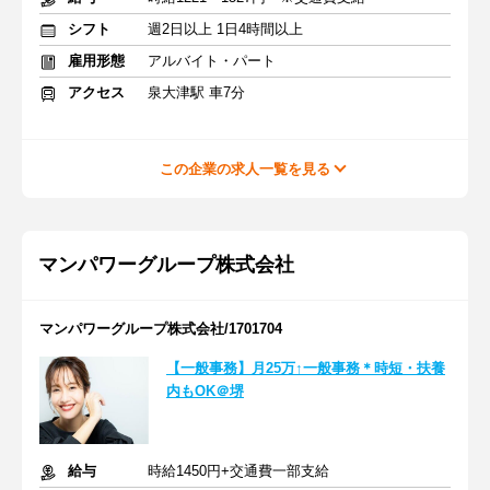
シフト
週2日以上 1日4時間以上
雇用形態
アルバイト・パート
アクセス
泉大津駅 車7分
この企業の求人一覧を見る
マンパワーグループ株式会社
マンパワーグループ株式会社/1701704
【一般事務】月25万↑一般事務＊時短・扶養
内もOK＠堺
給与
時給1450円+交通費一部支給