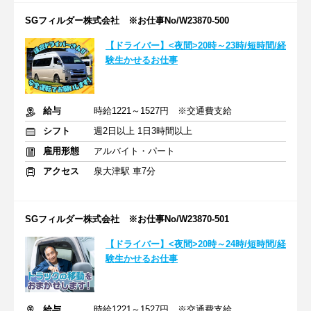
SGフィルダー株式会社 ※お仕事No/W23870-500
【ドライバー】<夜間>20時～23時/短時間/経
験生かせるお仕事
給与
時給1221～1527円 ※交通費支給
シフト
週2日以上 1日3時間以上
雇用形態
アルバイト・パート
アクセス
泉大津駅 車7分
SGフィルダー株式会社 ※お仕事No/W23870-501
【ドライバー】<夜間>20時～24時/短時間/経
験生かせるお仕事
給与
時給1221～1527円 ※交通費支給