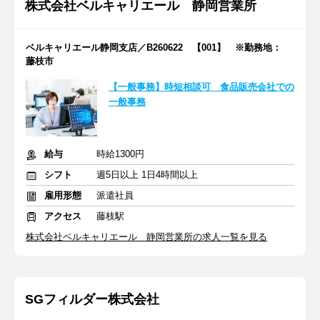
株式会社ベルキャリエール 静岡営業所
ベルキャリエール静岡支店／B260622 【001】 ※勤務地：
藤枝市
【一般事務】時短相談可 食品販売会社での
一般事務
給与
時給1300円
シフト
週5日以上 1日4時間以上
雇用形態
派遣社員
アクセス
藤枝駅
株式会社ベルキャリエール 静岡営業所の求人一覧を見る
SGフィルダー株式会社