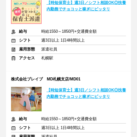
【時短保育士】週3日／シフト相談OK◎扶養
内勤務でチョコッと稼ぎにピッタリ
給与
時給1550～1850円+交通費全額
シフト
週3日以上 1日4時間以上
雇用形態
派遣社員
アクセス
札幌駅
株式会社ブレイブ MD札幌支店/MD01
【時短保育士】週3日／シフト相談OK◎扶養
内勤務でチョコッと稼ぎにピッタリ
給与
時給1550～1850円+交通費全額
シフト
週3日以上 1日4時間以上
雇用形態
派遣社員