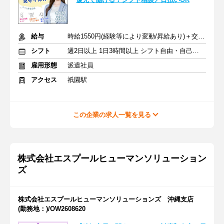
給与
時給1550円(経験等により変動/昇給あり)＋交通費全額支給
シフト
週2日以上 1日3時間以上 シフト自由・自己申告
雇用形態
派遣社員
アクセス
祇園駅
この企業の求人一覧を見る
株式会社エスプールヒューマンソリューション
ズ
株式会社エスプールヒューマンソリューションズ 沖縄支店
(勤務地：)/OW2608620