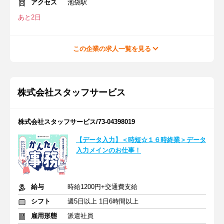
アクセス
池袋駅
あと2日
この企業の求人一覧を見る
株式会社スタッフサービス
株式会社スタッフサービス/73-04398019
【データ入力】＜時短☆１６時終業＞データ
入力メインのお仕事！
給与
時給1200円+交通費支給
シフト
週5日以上 1日6時間以上
雇用形態
派遣社員