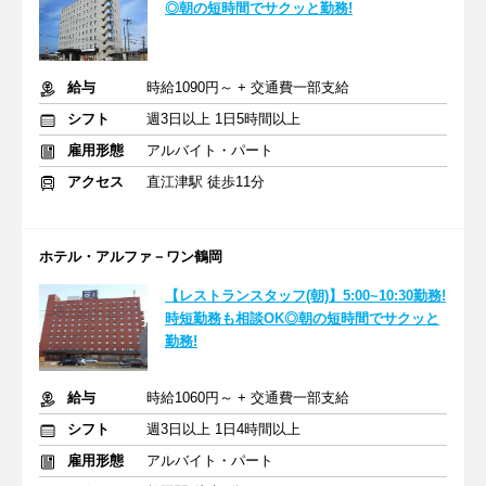
◎朝の短時間でサクッと勤務!
給与
時給1090円～ + 交通費一部支給
シフト
週3日以上 1日5時間以上
雇用形態
アルバイト・パート
アクセス
直江津駅 徒歩11分
ホテル・アルファ－ワン鶴岡
【レストランスタッフ(朝)】5:00~10:30勤務!
時短勤務も相談OK◎朝の短時間でサクッと
勤務!
給与
時給1060円～ + 交通費一部支給
シフト
週3日以上 1日4時間以上
雇用形態
アルバイト・パート