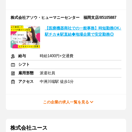
株式会社アソウ・ヒューマニーセンター 福岡支店/85105887
【医療機器商社での一般事務】時短勤務OK♪
駅チカ★駅直結◆地場企業で安定勤務◎
給与
時給1400円+交通費
シフト
雇用形態
派遣社員
アクセス
中洲川端駅 徒歩1分
この企業の求人一覧を見る
株式会社ユース