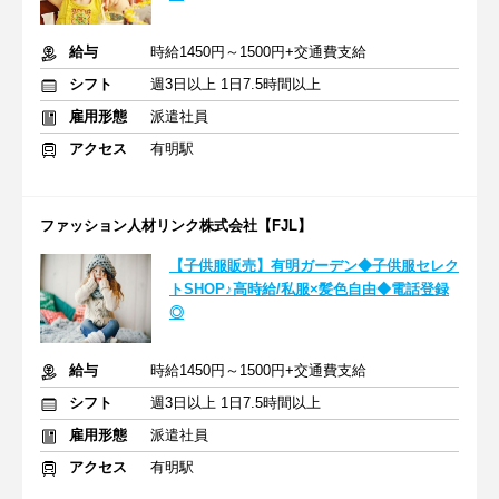
給与
時給1450円～1500円+交通費支給
シフト
週3日以上 1日7.5時間以上
雇用形態
派遣社員
アクセス
有明駅
ファッション人材リンク株式会社【FJL】
【子供服販売】有明ガーデン◆子供服セレク
トSHOP♪高時給/私服×髪色自由◆電話登録
◎
給与
時給1450円～1500円+交通費支給
シフト
週3日以上 1日7.5時間以上
雇用形態
派遣社員
アクセス
有明駅