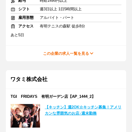
給与
時給1495円以上
シフト
週3日以上 1日5時間以上
雇用形態
アルバイト・パート
アクセス
有明テニスの森駅 徒歩8分
あと5日
この企業の求人一覧を見る
ワタミ株式会社
TGI FRIDAYS 有明ガーデン店【AP_1444_2】
【キッチン】週2OK☆キッチン募集！アメリ
カンな雰囲気のお店♪週末勤務