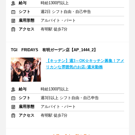
給与
時給1300円以上
シフト
週2日 シフト自由・自己申告
雇用形態
アルバイト・パート
アクセス
有明駅 徒歩7分
TGI FRIDAYS 有明ガーデン店【AP_1444_2】
【キッチン】週3～OK☆キッチン募集！アメ
リカンな雰囲気のお店♪週末勤務
給与
時給1300円以上
シフト
週3日以上 シフト自由・自己申告
雇用形態
アルバイト・パート
アクセス
有明駅 徒歩7分