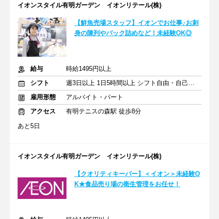
イオンスタイル有明ガーデン イオンリテール(株)
【鮮魚売場スタッフ】イオンでお仕事♪お刺
身の陳列やパック詰めなど！未経験OK◎
給与
時給1495円以上
シフト
週3日以上 1日5時間以上 シフト自由・自己申告
雇用形態
アルバイト・パート
アクセス
有明テニスの森駅 徒歩8分
あと5日
イオンスタイル有明ガーデン イオンリテール(株)
【クオリティキーパー】＜イオン＞未経験O
K★食品売り場の衛生管理をお任せ！