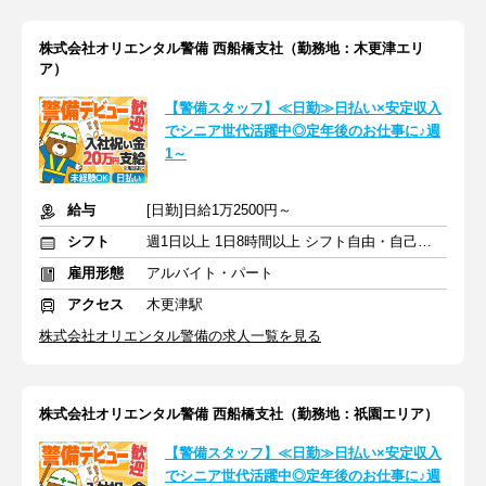
株式会社オリエンタル警備 西船橋支社（勤務地：木更津エリ
ア）
【警備スタッフ】≪日勤≫日払い×安定収入
でシニア世代活躍中◎定年後のお仕事に♪週
1～
給与
[日勤]日給1万2500円～
シフト
週1日以上 1日8時間以上 シフト自由・自己申告
雇用形態
アルバイト・パート
アクセス
木更津駅
株式会社オリエンタル警備の求人一覧を見る
株式会社オリエンタル警備 西船橋支社（勤務地：祇園エリア）
【警備スタッフ】≪日勤≫日払い×安定収入
でシニア世代活躍中◎定年後のお仕事に♪週