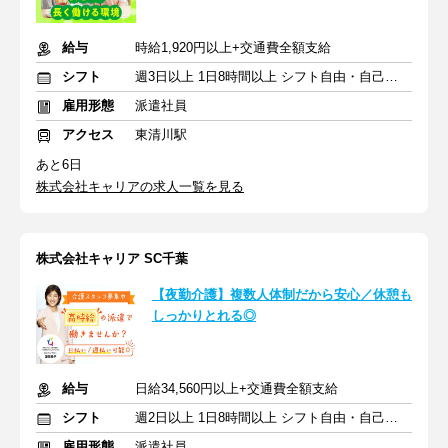
給与
時給1,920円以上+交通費全額支給
シフト
週3日以上 1日8時間以上 シフト自由・自己申告
雇用形態
派遣社員
アクセス
東清川駅
あと6日
株式会社キャリアの求人一覧を見る
株式会社キャリア SC千葉
【夜勤介護】複数人体制だから安心／休憩も
しっかりとれる◎
給与
日給34,560円以上+交通費全額支給
シフト
週2日以上 1日8時間以上 シフト自由・自己申告
雇用形態
派遣社員