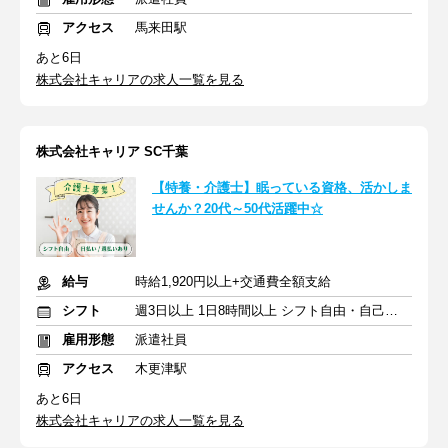
アクセス
馬来田駅
あと6日
株式会社キャリアの求人一覧を見る
株式会社キャリア SC千葉
【特養・介護士】眠っている資格、活かしま
せんか？20代～50代活躍中☆
給与
時給1,920円以上+交通費全額支給
シフト
週3日以上 1日8時間以上 シフト自由・自己申告
雇用形態
派遣社員
アクセス
木更津駅
あと6日
株式会社キャリアの求人一覧を見る