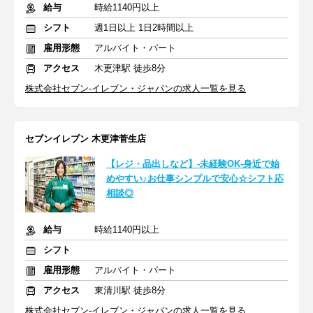
給与
時給1140円以上
シフト
週1日以上 1日2時間以上
雇用形態
アルバイト・パート
アクセス
木更津駅 徒歩8分
株式会社セブン-イレブン・ジャパンの求人一覧を見る
セブンイレブン 木更津菅生店
【レジ・品出しなど】-未経験OK-身近で始
めやすい♪お仕事シンプルで安心☆シフト応
相談◎
給与
時給1140円以上
シフト
雇用形態
アルバイト・パート
アクセス
東清川駅 徒歩8分
株式会社セブン-イレブン・ジャパンの求人一覧を見る