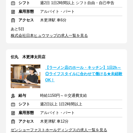
シフト
週2日 1日2時間以上 シフト自由・自己申告
雇用形態
アルバイト・パート
アクセス
木更津駅 車6分
あと5日
株式会社日本ヒュウマップの求人一覧を見る
伝丸 木更津太田店
【ラーメン店のホール・キッチン】1日2h～
◎ライフスタイルに合わせて働ける★未経験
OK！
給与
時給1150円～※交通費支給
シフト
週2日以上 1日2時間以上
雇用形態
アルバイト・パート
アクセス
木更津駅 車12分
ゼンショーファストホールディングスの求人一覧を見る