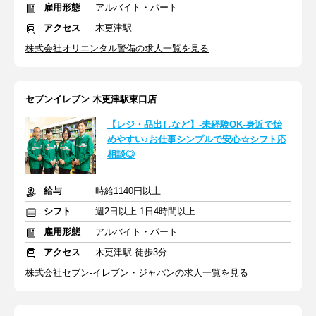
雇用形態
アルバイト・パート
アクセス
木更津駅
株式会社オリエンタル警備の求人一覧を見る
セブンイレブン 木更津駅東口店
【レジ・品出しなど】-未経験OK-身近で始
めやすい♪お仕事シンプルで安心☆シフト応
相談◎
給与
時給1140円以上
シフト
週2日以上 1日4時間以上
雇用形態
アルバイト・パート
アクセス
木更津駅 徒歩3分
株式会社セブン-イレブン・ジャパンの求人一覧を見る