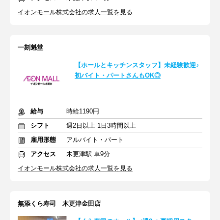
イオンモール株式会社の求人一覧を見る
一刻魁堂
【ホールとキッチンスタッフ】未経験歓迎♪
初バイト・パートさんもOK◎
給与
時給1190円
シフト
週2日以上 1日3時間以上
雇用形態
アルバイト・パート
アクセス
木更津駅 車9分
イオンモール株式会社の求人一覧を見る
無添くら寿司 木更津金田店