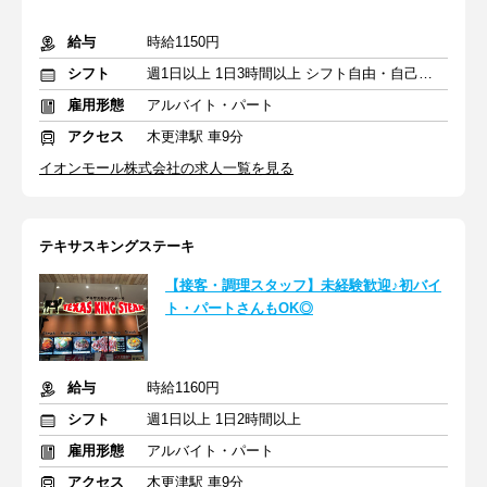
給与
時給1150円
シフト
週1日以上 1日3時間以上 シフト自由・自己申告
雇用形態
アルバイト・パート
アクセス
木更津駅 車9分
イオンモール株式会社の求人一覧を見る
テキサスキングステーキ
【接客・調理スタッフ】未経験歓迎♪初バイ
ト・パートさんもOK◎
給与
時給1160円
シフト
週1日以上 1日2時間以上
雇用形態
アルバイト・パート
アクセス
木更津駅 車9分