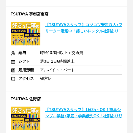
TSUTAYA 宇都宮南店
【TSUTAYAスタッフ】コツコツ安定収入♪フ
リーター活躍中！嬉しいレンタル社割あり!
給与
時給1070円以上＋交通費
シフト
週3日 1日6時間以上
雇用形態
アルバイト・パート
アクセス
雀宮駅
TSUTAYA 佐野店
【TSUTAYAスタッフ】1日3h～OK！簡単シ
ンプル業務♪家庭・学業優先OK！社割あり◎