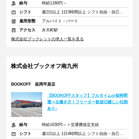
給与
時給1180円～
シフト
週2日以上 1日3時間以上 シフト自由・自己申告
雇用形態
アルバイト・パート
アクセス
弁天町駅
株式会社ブックレットの求人一覧を見る
株式会社ブックオフ南九州
BOOKOFF 延岡平原店
【BOOKOFFスタッフ】フルタイムor短時間
選べる働き方！フリーター歓迎◎嬉しい社割
あり♪
給与
時給1030円～＋交通費規定支給
シフト
週1日以上 1日4時間以上 シフト自由・自己申告