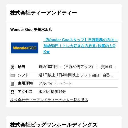
株式会社ティーアンドティー
Wonder Goo 奥州水沢店
【Wonder Gooスタッフ】日祝勤務の方は＋
加給50円！トレカ好きな方必見♪扶養内もO
K★
給与
時給1031円～（日祝50円アップ） ＋ 交通費支給
シフト
週1日以上 1日4時間以上 シフト自由・自己申告
雇用形態
アルバイト・パート
アクセス
水沢駅 徒歩14分
株式会社ティーアンドティーの求人一覧を見る
株式会社ビッグワンホールディングス