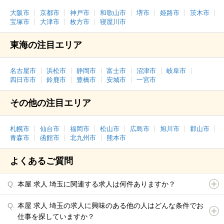
大阪市
京都市
神戸市
和歌山市
堺市
姫路市
茨木市
宝塚市
大津市
枚方市
寝屋川市
東海の注目エリア
名古屋市
浜松市
静岡市
富士市
沼津市
岐阜市
四日市市
鈴鹿市
豊橋市
安城市
一宮市
その他の注目エリア
札幌市
仙台市
福岡市
松山市
広島市
旭川市
郡山市
青森市
函館市
北九州市
熊本市
よくあるご質問
本屋 求人 埼玉に関連する求人は何件ありますか？
本屋 求人 埼玉の求人に興味のある他の人はどんな条件でお
仕事を探していますか？