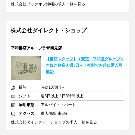
株式会社ブックオフ沖縄の求人一覧を見る
株式会社ダイレクト・ショップ
平和書店アル・プラザ鶴見店
【書店スタッフ】＜安定！平和堂グループ＞
本好き歓迎★週3日～！社割でお得に購入可
能◎
給与
時給1070円～
シフト
週3日以上 1日3時間以上
雇用形態
アルバイト・パート
アクセス
東大垣駅 車6分
株式会社ダイレクト・ショップの求人一覧を見る