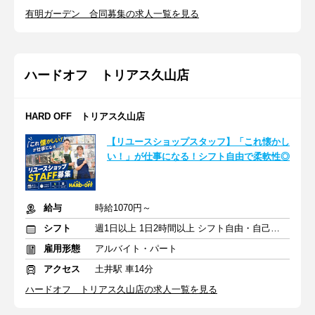
有明ガーデン 合同募集の求人一覧を見る
ハードオフ トリアス久山店
HARD OFF トリアス久山店
【リユースショップスタッフ】「これ懐かし
い！」が仕事になる！シフト自由で柔軟性◎
給与
時給1070円～
シフト
週1日以上 1日2時間以上 シフト自由・自己申告
雇用形態
アルバイト・パート
アクセス
土井駅 車14分
ハードオフ トリアス久山店の求人一覧を見る