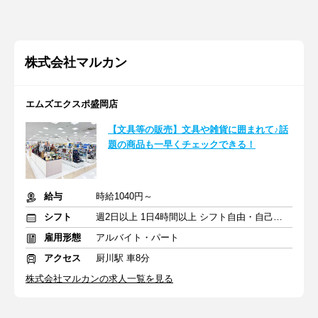
株式会社マルカン
エムズエクスポ盛岡店
【文具等の販売】文具や雑貨に囲まれて♪話
題の商品も一早くチェックできる！
給与
時給1040円～
シフト
週2日以上 1日4時間以上 シフト自由・自己申告
雇用形態
アルバイト・パート
アクセス
厨川駅 車8分
株式会社マルカンの求人一覧を見る