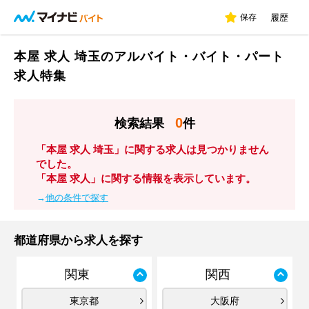
保存
履歴
本屋 求人 埼玉のアルバイト・バイト・パート
求人特集
0
検索結果
件
「本屋 求人 埼玉」に関する求人は見つかりません
でした。
「本屋 求人」に関する情報を表示しています。
→
他の条件で探す
都道府県から求人を探す
関東
関西
東京都
大阪府