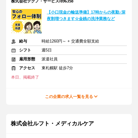
株式会社テクノ・サービス/896358
【小口現金の輸送準備】17時からの夜勤♪深
夜割増つきます☆金銭の洗浄業務など
給与
時給1260円～ + 交通費全額支給
シフト
週5日
雇用形態
派遣社員
アクセス
東札幌駅 徒歩7分
本日、掲載終了
この企業の求人一覧を見る
株式会社ルフト・メディカルケア