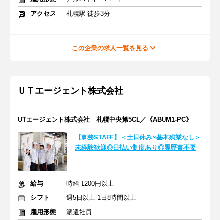
アクセス
札幌駅 徒歩3分
この企業の求人一覧を見る
ＵＴエージェント株式会社
UTエージェント株式会社 札幌中央第5CL／《ABUM1-PC》
【事務STAFF】＜土日休み×基本残業なし＞
未経験歓迎◎日払い制度あり◎履歴書不要
給与
時給 1200円以上
シフト
週5日以上 1日8時間以上
雇用形態
派遣社員