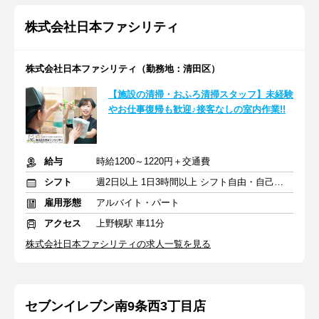
株式会社日本ファシリティ
株式会社日本ファシリティ（勤務地：清田区）
【施設の清掃・おふろ清掃スタッフ】未経験
やお仕事復帰も歓迎♪接客なしの室内作業!!
給与
時給1200～1220円＋交通費
シフト
週2日以上 1日3時間以上 シフト自由・自己申告
雇用形態
アルバイト・パート
アクセス
上野幌駅 車11分
株式会社日本ファシリティの求人一覧を見る
セブンイレブン南9条西3丁目店