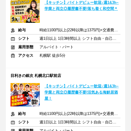
【キッチン】バイトデビュー歓迎♪週1&3h~
学業と両立◎履歴書不要!落ち着く和空間＊
給与
時給1100円以上(22時以降は1375円)+交通費規定内支給
シフト
週1日以上 1日3時間以上 シフト自由・自己申告
雇用形態
アルバイト・パート
アクセス
札幌駅 徒歩5分
目利きの銀次 札幌北口駅前店
【キッチン】バイトデビュー歓迎♪週1&3h~
学業と両立◎履歴書不要!活気ある海鮮居酒
屋！
給与
時給1100円以上(22時以降は1375円)+交通費規定内支給
シフト
週1日以上 1日3時間以上 シフト自由・自己申告
雇用形態
アルバイト・パート