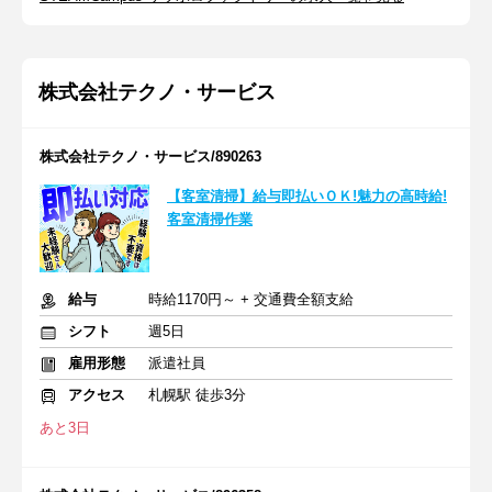
株式会社テクノ・サービス
株式会社テクノ・サービス/890263
【客室清掃】給与即払いＯＫ!魅力の高時給!
客室清掃作業
給与
時給1170円～ + 交通費全額支給
シフト
週5日
雇用形態
派遣社員
アクセス
札幌駅 徒歩3分
あと3日