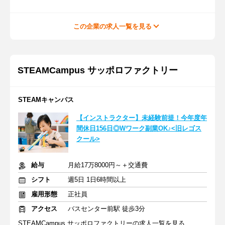
この企業の求人一覧を見る
STEAMCampus サッポロファクトリー
STEAMキャンパス
【インストラクター】未経験前提！今年度年
間休日156日◎Wワーク副業OK♪<旧レゴス
クール>
給与
月給17万8000円～＋交通費
シフト
週5日 1日6時間以上
雇用形態
正社員
アクセス
バスセンター前駅 徒歩3分
STEAMCampus サッポロファクトリーの求人一覧を見る