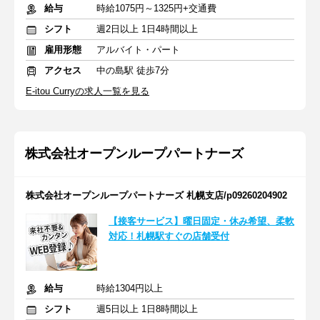
給与
時給1075円～1325円+交通費
シフト
週2日以上 1日4時間以上
雇用形態
アルバイト・パート
アクセス
中の島駅 徒歩7分
E-itou Curryの求人一覧を見る
株式会社オープンループパートナーズ
株式会社オープンループパートナーズ 札幌支店/p09260204902
【接客サービス】曜日固定・休み希望、柔軟
対応！札幌駅すぐの店舗受付
給与
時給1304円以上
シフト
週5日以上 1日8時間以上