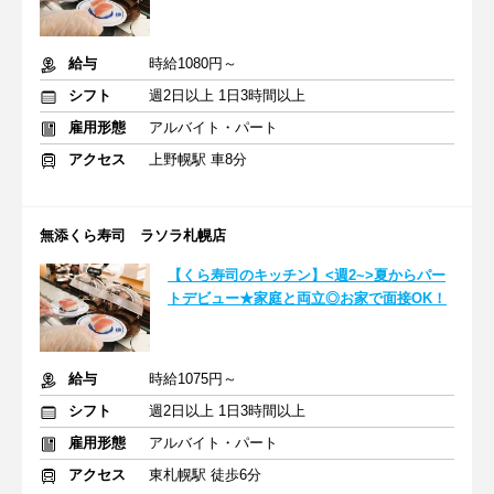
給与
時給1080円～
シフト
週2日以上 1日3時間以上
雇用形態
アルバイト・パート
アクセス
上野幌駅 車8分
無添くら寿司 ラソラ札幌店
【くら寿司のキッチン】<週2~>夏からパー
トデビュー★家庭と両立◎お家で面接OK！
給与
時給1075円～
シフト
週2日以上 1日3時間以上
雇用形態
アルバイト・パート
アクセス
東札幌駅 徒歩6分