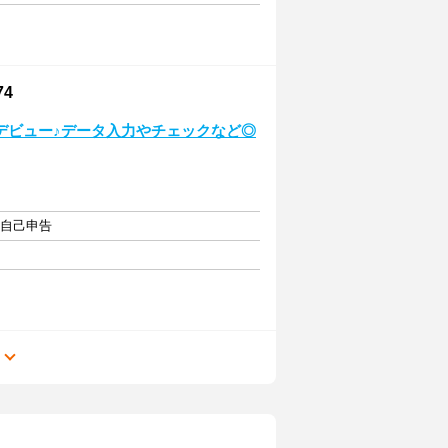
4
デビュー♪データ入力やチェックなど◎
・自己申告
る