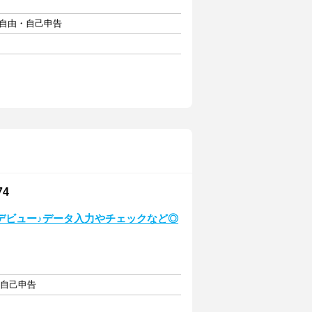
フト自由・自己申告
4
デビュー♪データ入力やチェックなど◎
・自己申告