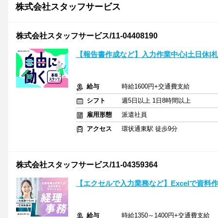
株式会社スタッフサービス
株式会社スタッフサービス/11-04408190
【報告書作成など】入力作業中心|土日休|
給与
時給1600円+交通費支給
シフト
週5日以上 1日8時間以上
雇用形態
派遣社員
アクセス
環状通東駅 徒歩9分
株式会社スタッフサービス/11-04359364
【エクセルで入力業務など】Excelで資料作
給与
時給1350～1400円+交通費支給