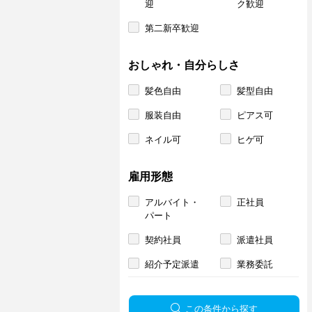
迎
ク歓迎
第二新卒歓迎
おしゃれ・自分らしさ
髪色自由
髪型自由
服装自由
ピアス可
ネイル可
ヒゲ可
雇用形態
アルバイト・
正社員
パート
契約社員
派遣社員
紹介予定派遣
業務委託
この条件から探す