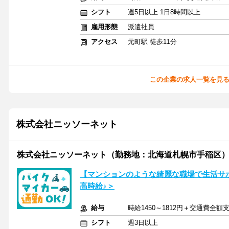
シフト
週5日以上 1日8時間以上
雇用形態
派遣社員
アクセス
元町駅 徒歩11分
この企業の求人一覧を見
株式会社ニッソーネット
株式会社ニッソーネット（勤務地：北海道札幌市手稲区）/a095
【マンションのような綺麗な職場で生活サ
高時給♪＞
給与
時給1450～1812円＋交通費全額
シフト
週3日以上