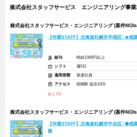
株式会社スタッフサービス エンジニアリング事業
株式会社スタッフサービス・エンジニアリング (案件NO/sse
【作業STAFF】北海道札幌市手稲区│★残
給与
時給1300円以上
シフト
週5日
雇用形態
派遣社員
アクセス
稲穂駅 徒歩10分
あと2日
株式会社スタッフサービス・エンジニアリング (案件NO/sse8
【作業STAFF】北海道札幌市中央区│◆
務