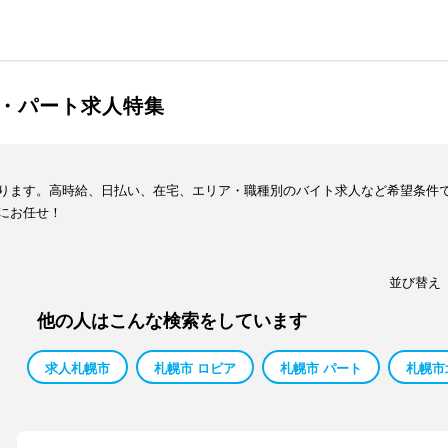
・パート求人特集
ります。高時給、日払い、在宅、エリア・職種別のバイト求人など希望条件
にお任せ！
並び替え
他の人はこんな検索をしています
求人札幌市
札幌市 ロピア
札幌市 パート
札幌市