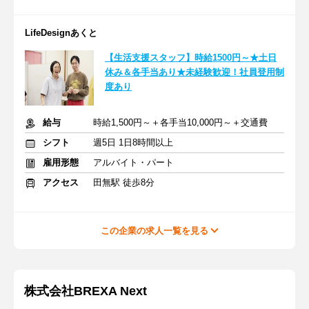
LifeDesignあくと
【生活支援スタッフ】時給1500円～★土日
休み＆各手当あり★未経験歓迎！社員登用制
度あり
給与
時給1,500円～＋各手当10,000円～＋交通費
シフト
週5日 1日8時間以上
雇用形態
アルバイト・パート
アクセス
田無駅 徒歩8分
この企業の求人一覧を見る
株式会社BREXA Next