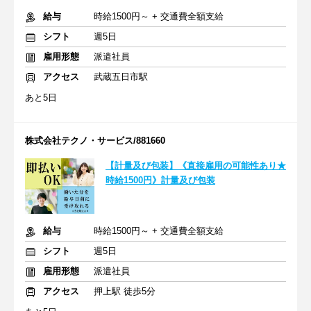
給与
時給1500円～ + 交通費全額支給
シフト
週5日
雇用形態
派遣社員
アクセス
武蔵五日市駅
あと5日
株式会社テクノ・サービス/881660
【計量及び包装】《直接雇用の可能性あり★
時給1500円》計量及び包装
給与
時給1500円～ + 交通費全額支給
シフト
週5日
雇用形態
派遣社員
アクセス
押上駅 徒歩5分