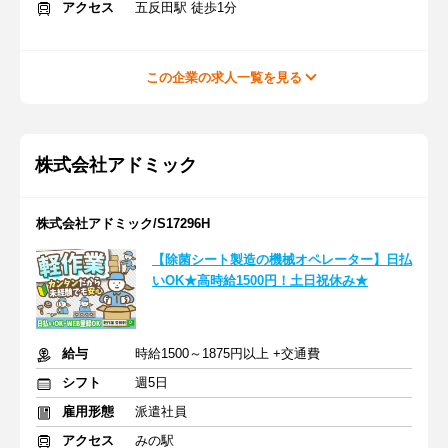
アクセス
五反田駅 徒歩1分
この企業の求人一覧を見る
株式会社アドミック
株式会社アドミック/S17296H
【除菌シート製造の機械オペレーター】日払
いOK★高時給1500円！土日祝休み★
給与
時給1500～1875円以上 +交通費
シフト
週5日
雇用形態
派遣社員
アクセス
みの駅