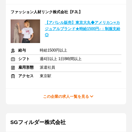
ファッション人材リンク株式会社【FJL】
【アパレル販売】東京大丸◆アメリカン×カ
ジュアルブランド★時給1500円♪：制服支給
◎
給与
時給1500円以上
シフト
週4日以上 1日8時間以上
雇用形態
派遣社員
アクセス
東京駅
この企業の求人一覧を見る
SGフィルダー株式会社