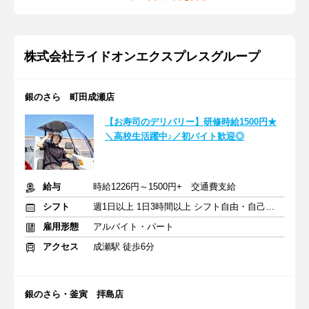
株式会社ライドオンエクスプレスグループ
銀のさら 町田成瀬店
【お寿司のデリバリー】研修時給1500円★
＼高校生活躍中♪／初バイト歓迎◎
給与
時給1226円～1500円+ 交通費支給
シフト
週1日以上 1日3時間以上 シフト自由・自己申告
雇用形態
アルバイト・パート
アクセス
成瀬駅 徒歩6分
銀のさら・釜寅 拝島店