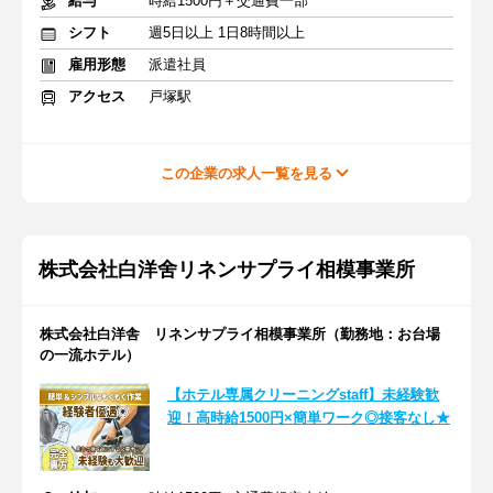
給与
時給1500円＋交通費一部
シフト
週5日以上 1日8時間以上
雇用形態
派遣社員
アクセス
戸塚駅
この企業の求人一覧を見る
株式会社白洋舍リネンサプライ相模事業所
株式会社白洋舎 リネンサプライ相模事業所（勤務地：お台場
の一流ホテル）
【ホテル専属クリーニングstaff】未経験歓
迎！高時給1500円×簡単ワーク◎接客なし★