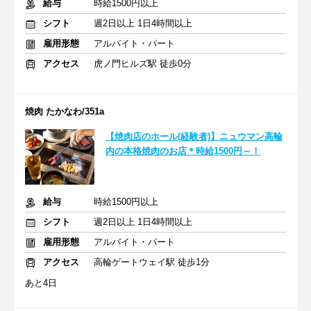
給与
時給1500円以上
シフト
週2日以上 1日4時間以上
雇用形態
アルバイト・パート
アクセス
虎ノ門ヒルズ駅 徒歩0分
焼肉 たかなわ/351a
【焼肉店のホール(経験者)】ニュウマン高輪
内の本格焼肉のお店＊時給1500円～！
給与
時給1500円以上
シフト
週2日以上 1日4時間以上
雇用形態
アルバイト・パート
アクセス
高輪ゲートウェイ駅 徒歩1分
あと4日