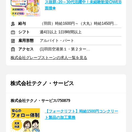
ス抜群♪20～30代活躍中！未経験歓迎◎WEB
面接❀
給与
（羽田）時給1600円～（大丸）時給1450円～ + 交通費
シフト
週4日以上 1日8時間以上
雇用形態
アルバイト・パート
アクセス
(1)羽田空港第１・第２ターミナル(京急)駅 (2)東京駅
株式会社グレープストーンの求人一覧を見る
株式会社テクノ・サービス
株式会社テクノ・サービス/750879
【フォークリフト】時給1500円コンクリー
ト製品の加工業務