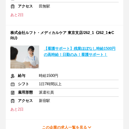
アクセス
田無駅
あと2日
株式会社ルフト・メディカルケア 東京支店/262_1《262_1★C
RU》
【看護サポート】残業ほぼなし時給1500円
の高時給！日勤のみ！看護サポート！
給与
時給1500円
シフト
1日7時間以上
雇用形態
派遣社員
アクセス
新宿駅
あと2日
この企業の求人一覧を見る