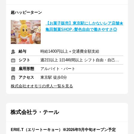
超ハッピーターン
【お菓子販売】東京駅にしかないレア店舗★
亀田製菓SHOP♪髪色自由で働きやすさ◎
給与
時給1400円以上＋交通費全額支給
シフト
週2日以上 1日4時間以上 シフト自由・自己申告
雇用形態
アルバイト・パート
アクセス
東京駅 徒歩0分
株式会社オオモリの求人一覧を見る
株式会社ラ・テール
ERIE.T（エリートーキョー）※2026年9月中旬オープン予定