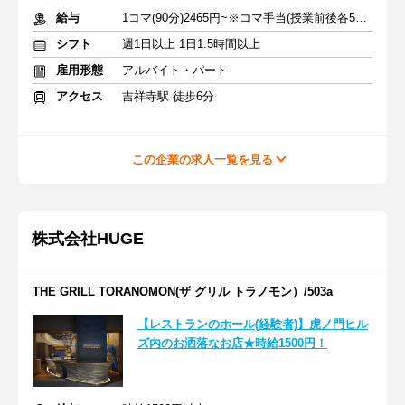
給与
1コマ(90分)2465円~※コマ手当(授業前後各5分相当)215円含む
シフト
週1日以上 1日1.5時間以上
雇用形態
アルバイト・パート
アクセス
吉祥寺駅 徒歩6分
この企業の求人一覧を見る
株式会社HUGE
THE GRILL TORANOMON(ザ グリル トラノモン）/503a
【レストランのホール(経験者)】虎ノ門ヒル
ズ内のお洒落なお店★時給1500円！