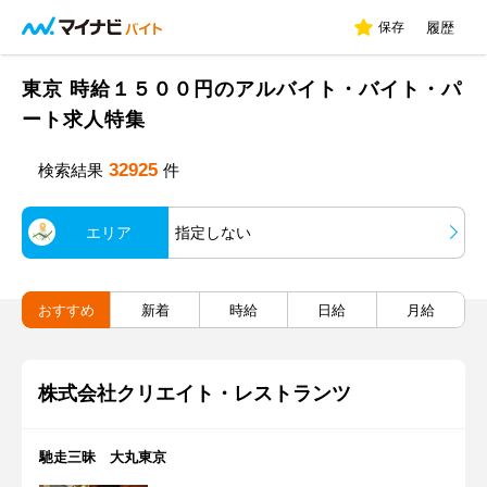
保存
履歴
東京 時給１５００円のアルバイト・バイト・パ
ート求人特集
32925
検索結果
件
エリア
指定しない
おすすめ
新着
時給
日給
月給
株式会社クリエイト・レストランツ
馳走三昧 大丸東京