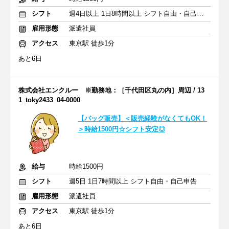
シフト
週4日以上 1日8時間以上 シフト自由・自己申告
雇用形態
派遣社員
アクセス
東京駅 徒歩1分
あと6日
株式会社エンクルー ※勤務地：［千代田区丸の内］周辺 / 13
1_toky2433_04-0000
【バッグ販売】＜販売経験がなくてもOK！
＞時給1500円☆シフト安定◎
給与
時給1500円
シフト
週5日 1日7時間以上 シフト自由・自己申告
雇用形態
派遣社員
アクセス
東京駅 徒歩1分
あと6日