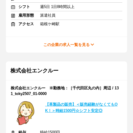
シフト
週5日 1日8時間以上
雇用形態
派遣社員
アクセス
箱根ケ崎駅
この企業の求人一覧を見る
株式会社エンクルー
株式会社エンクルー ※勤務地：［千代田区丸の内］周辺 / 13
1_toky2507_01-0000
【革製品の販売】＜販売経験がなくてもO
K！＞時給1500円☆シフト安定◎
給与
時給1500円