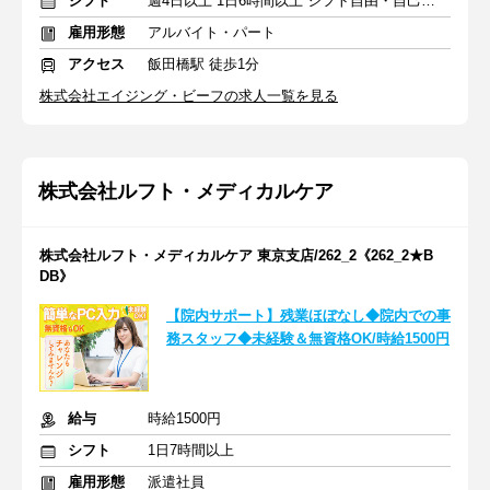
シフト
週4日以上 1日6時間以上 シフト自由・自己申告
雇用形態
アルバイト・パート
アクセス
飯田橋駅 徒歩1分
株式会社エイジング・ビーフの求人一覧を見る
株式会社ルフト・メディカルケア
株式会社ルフト・メディカルケア 東京支店/262_2《262_2★B
DB》
【院内サポート】残業ほぼなし◆院内での事
務スタッフ◆未経験＆無資格OK/時給1500円
給与
時給1500円
シフト
1日7時間以上
雇用形態
派遣社員