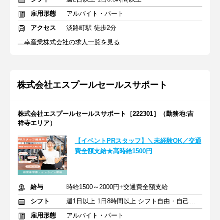
雇用形態
アルバイト・パート
アクセス
淡路町駅 徒歩2分
二幸産業株式会社の求人一覧を見る
株式会社エスプールセールスサポート
株式会社エスプールセールスサポート［222301］（勤務地:吉
祥寺エリア）
【イベントPRスタッフ】＼未経験OK／交通
費全額支給★高時給1500円
給与
時給1500～2000円+交通費全額支給
シフト
週1日以上 1日8時間以上 シフト自由・自己申告
雇用形態
アルバイト・パート