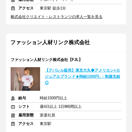
アクセス
東京駅 徒歩1分
株式会社クリエイト・レストランツの求人一覧を見る
ファッション人材リンク株式会社
ファッション人材リンク株式会社【FJL】
【アパレル販売】東京大丸◆アメリカン×カ
ジュアルブランド★時給1500円♪：制服支給
◎
給与
時給1500円以上
シフト
週4日以上 1日8時間以上
雇用形態
派遣社員
アクセス
東京駅