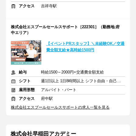
アクセス
吉祥寺駅
株式会社エスプールセールスサポート［222301］（勤務地:府
中エリア）
【イベントPRスタッフ】＼未経験OK／交通
費全額支給★高時給1500円
給与
時給1500～2000円+交通費全額支給
シフト
週1日以上 1日8時間以上 シフト自由・自己申告
雇用形態
アルバイト・パート
アクセス
府中駅
株式会社エスプールセールスサポートの求人一覧を見る
株式会社早稲田アカデミー