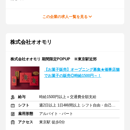
この企業の求人一覧を見る
株式会社オオモリ
株式会社オオモリ 期間限定POPUP ※東京駅近郊
【お菓子販売】オープニング募集★催事店舗
でお菓子の販売◎時給1500円～！
給与
時給1500円以上＋交通費全額支給
シフト
週2日以上 1日4時間以上 シフト自由・自己申告
雇用形態
アルバイト・パート
アクセス
東京駅 徒歩0分