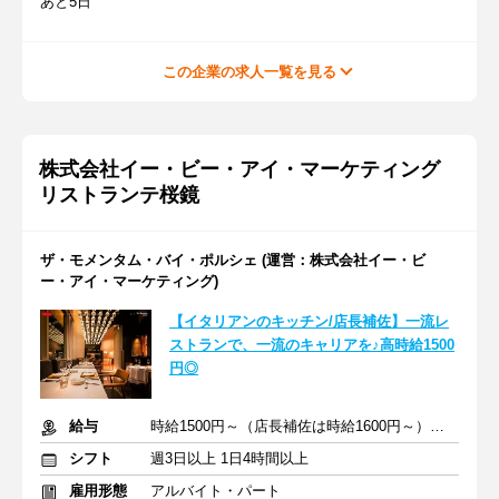
あと5日
この企業の求人一覧を見る
株式会社イー・ビー・アイ・マーケティング
リストランテ桜鏡
ザ・モメンタム・バイ・ポルシェ (運営：株式会社イー・ビ
ー・アイ・マーケティング)
【イタリアンのキッチン/店長補佐】一流レ
ストランで、一流のキャリアを♪高時給1500
円◎
給与
時給1500円～（店長補佐は時給1600円～）＋ 交通費支給
シフト
週3日以上 1日4時間以上
雇用形態
アルバイト・パート