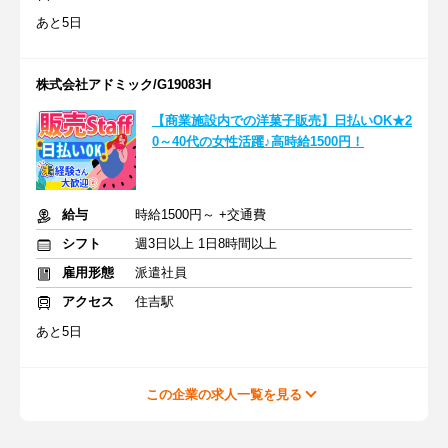
あと5日
株式会社アドミック/G19083H
【商業施設内での洋菓子販売】日払いOK★2
0～40代の女性活躍♪高時給1500円！
給与
時給1500円～ +交通費
シフト
週3日以上 1日8時間以上
雇用形態
派遣社員
アクセス
住吉駅
あと5日
この企業の求人一覧を見る