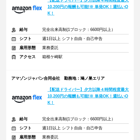
【配送ドライバー】夕方以降４時間程度最大
10,200円の報酬も可能!※ 単発OK！週払いO
K！
給与
完全出来高制(1ブロック：6600円以上）
シフト
週1日以上 シフト自由・自己申告
雇用形態
業務委託
アクセス
箱根ケ崎駅
アマゾンジャパン合同会社 勤務地：鳩ノ巣エリア
【配送ドライバー】夕方以降４時間程度最大
10,200円の報酬も可能!※ 単発OK！週払いO
K！
給与
完全出来高制(1ブロック：6600円以上）
シフト
週1日以上 シフト自由・自己申告
雇用形態
業務委託