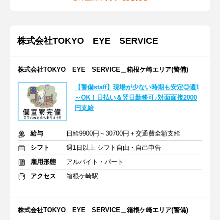
株式会社TOKYO EYE SERVICE
株式会社TOKYO EYE SERVICE＿箱根ケ崎エリア(警備)
【警備staff】現場が少ない時期も安定◎週1
～OK！日払い＆翌日勤務可♪対面面接2000
円支給
給与
日給9900円～30700円＋交通費全額支給
シフト
週1日以上 シフト自由・自己申告
雇用形態
アルバイト・パート
アクセス
箱根ケ崎駅
株式会社TOKYO EYE SERVICE＿箱根ケ崎エリア(警備)