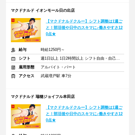
マクドナルド イオンモール日の出店
【マクドナルドクルー】シフト調整は1週ご
と！部活後や日中のスキマに♪働きやすさ12
0点★
給与
時給1250円～
シフト
週1日以上 1日2時間以上 シフト自由・自己申告
雇用形態
アルバイト・パート
アクセス
武蔵増戸駅 車7分
マクドナルド 瑞穂ジョイフル本田店
【マクドナルドクルー】シフト調整は1週ご
と！部活後や日中のスキマに♪働きやすさ12
0点★