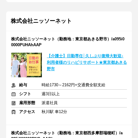
株式会社ニッソーネット
株式会社ニッソーネット（勤務地：東京都あきる野市）/a095i0
0000PUHAhAAP
【介護士】日勤専任│久しぶり復帰大歓迎♪
利用者様のリハビリサポート★東京都あきる
野市
給与
時給1730～2162円+交通費全額支給
シフト
週3日以上
雇用形態
派遣社員
アクセス
秋川駅 車12分
株式会社ニッソーネット（勤務地：東京都西多摩郡瑞穂町）/a