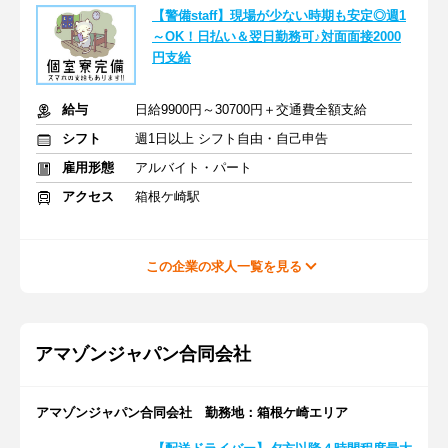
【警備staff】現場が少ない時期も安定◎週1
～OK！日払い＆翌日勤務可♪対面面接2000
円支給
給与
日給9900円～30700円＋交通費全額支給
シフト
週1日以上 シフト自由・自己申告
雇用形態
アルバイト・パート
アクセス
箱根ケ崎駅
この企業の求人一覧を見る
アマゾンジャパン合同会社
アマゾンジャパン合同会社 勤務地：箱根ケ崎エリア