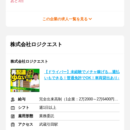
あと3日
この企業の求人一覧を見る
株式会社ロジクエスト
株式会社ロジクエスト
【ドライバー】未経験でメチャ稼げる…週払
いもできる！普通免許でOK！車両貸出あり♪
給与
完全出来高制（1企業：2万2000～2万6400円※1日あたり）
シフト
週1日以上
雇用形態
業務委託
アクセス
武蔵引田駅