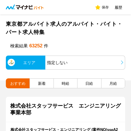
保存
履歴
東京都アルバイト求人のアルバイト・バイト・
パート求人特集
63252
検索結果
件
エリア
指定しない
おすすめ
新着
時給
日給
月給
株式会社スタッフサービス エンジニアリング
事業本部
株式会社スタッフサービス・エンジニアリング (案件NO/sseA2