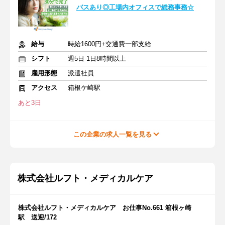
バスあり◎工場内オフィスで総務事務☆
給与
時給1600円+交通費一部支給
シフト
週5日 1日8時間以上
雇用形態
派遣社員
アクセス
箱根ケ崎駅
あと3日
この企業の求人一覧を見る
株式会社ルフト・メディカルケア
株式会社ルフト・メディカルケア お仕事No.661 箱根ヶ崎
駅 送迎/172