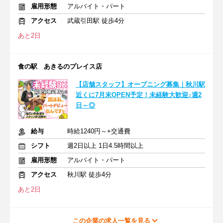
雇用形態
アルバイト・パート
アクセス
武蔵引田駅 徒歩4分
あと2日
食の駅 あきるのプレイス店
【店舗スタッフ】オープニング募集｜秋川駅
近くに7月末OPEN予定！未経験大歓迎♪週2
日～◎
給与
時給1240円～+交通費
シフト
週2日以上 1日4.5時間以上
雇用形態
アルバイト・パート
アクセス
秋川駅 徒歩4分
あと2日
この企業の求人一覧を見る