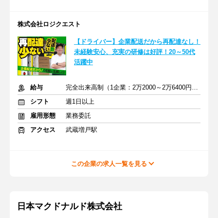
株式会社ロジクエスト
【ドライバー】企業配送だから再配達なし！
未経験安心、充実の研修は好評！20～50代
活躍中
給与
完全出来高制（1企業：2万2000～2万6400円※1日あたり）
シフト
週1日以上
雇用形態
業務委託
アクセス
武蔵増戸駅
この企業の求人一覧を見る
日本マクドナルド株式会社