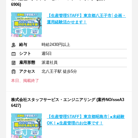
6906)
【生産管理STAFF】東京都八王子市│企画・
運用経験活かせます！
給与
時給2430円以上
シフト
週5日
雇用形態
派遣社員
アクセス
北八王子駅 徒歩5分
本日、掲載終了
株式会社スタッフサービス・エンジニアリング (案件NO/sseA3
6427)
【生産管理STAFF】東京都昭島市│●未経験
OK！●生産管理のお仕事です！