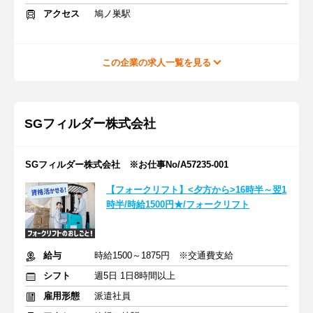
アクセス
鳩ノ巣駅
この企業の求人一覧を見る
SGフィルダー株式会社
SGフィルダー株式会社 ※お仕事No/A57235-001
【フォークリフト】<夕方から>16時半～翌1
時半/時給1500円★/フォークリフト
給与
時給1500～1875円 ※交通費支給
シフト
週5日 1日8時間以上
雇用形態
派遣社員