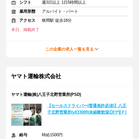
シフト
週3日以上 1日5時間以上
雇用形態
アルバイト・パート
アクセス
狭間駅 徒歩18分
本日、掲載終了
この企業の求人一覧を見る
ヤマト運輸株式会社
ヤマト運輸(株)八王子北野営業所(PSD)
【セールスドライバー(普通免許必須)】八王
子北野営業所(y033089)未経験歓迎◎[デ][Ｐ]
給与
時給1500円