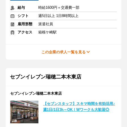
給与
時給1600円＋交通費一部
シフト
週5日以上 1日8時間以上
雇用形態
派遣社員
アクセス
箱根ケ崎駅
この企業の求人一覧を見る
セブンイレブン瑞穂二本木東店
セブンイレブン瑞穂二本木東店
【セブンスタッフ】スキマ時間を有効活用♪
週1日/1日3h～OK！Wワークも大歓迎◎