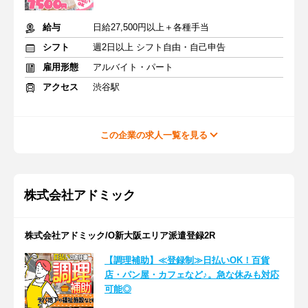
給与
日給27,500円以上＋各種手当
シフト
週2日以上 シフト自由・自己申告
雇用形態
アルバイト・パート
アクセス
渋谷駅
この企業の求人一覧を見る
株式会社アドミック
株式会社アドミック/O新大阪エリア派遣登録2R
【調理補助】≪登録制≫日払いOK！百貨
店・パン屋・カフェなど♪。急な休みも対応
可能◎