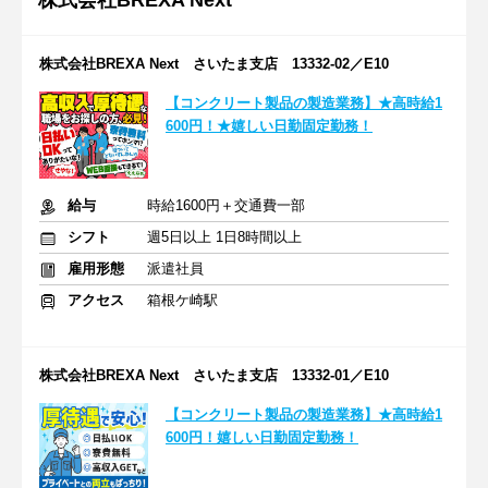
株式会社BREXA Next
株式会社BREXA Next さいたま支店 13332-02／E10
【コンクリート製品の製造業務】★高時給1
600円！★嬉しい日勤固定勤務！
給与
時給1600円＋交通費一部
シフト
週5日以上 1日8時間以上
雇用形態
派遣社員
アクセス
箱根ケ崎駅
株式会社BREXA Next さいたま支店 13332-01／E10
【コンクリート製品の製造業務】★高時給1
600円！嬉しい日勤固定勤務！