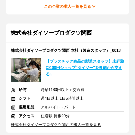
この企業の求人一覧を見る
株式会社ダイソープロダクツ関西
株式会社ダイソープロダクツ関西 本社（製造スタッフ）_0013
【プラスチック商品の製造スタッフ】未経験
◎100円ショップ"ダイソー"を裏側から支え
る♪
給与
時給1180円以上＋交通費
シフト
週4日以上 1日5時間以上
雇用形態
アルバイト・パート
アクセス
住道駅 徒歩20分
株式会社ダイソープロダクツ関西の求人一覧を見る