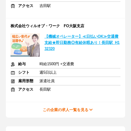
アクセス
吉田駅
株式会社ウィルオブ・ワーク FO大阪支店
【機械オペレーター】≪日払いOK≫交通費
支給★即日勤務◎有給休暇あり！長田駅_H1
32320
給与
時給1500円 +交通費
シフト
週5日以上
雇用形態
派遣社員
アクセス
長田駅
この企業の求人一覧を見る