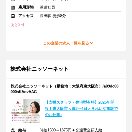
雇用形態
派遣社員
アクセス
長田駅 徒歩8分
あと3日
この企業の求人一覧を見る
株式会社ニッソーネット
株式会社ニッソーネット（勤務地：大阪府東大阪市）/a09dc00
000sKAovAAG
【支援スタッフ・住宅型有料】2025年開
設！東大阪市＜週3～4日＞きれいな施設で
のお仕事♪
給与
時給1500～1875円＋交通費全額支給