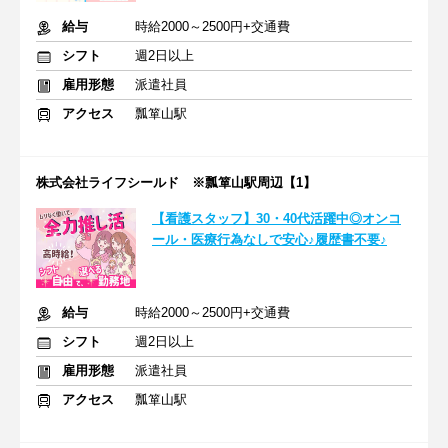
給与
時給2000～2500円+交通費
シフト
週2日以上
雇用形態
派遣社員
アクセス
瓢箪山駅
株式会社ライフシールド ※瓢箪山駅周辺【1】
【看護スタッフ】30・40代活躍中◎オンコ
ール・医療行為なしで安心♪履歴書不要♪
給与
時給2000～2500円+交通費
シフト
週2日以上
雇用形態
派遣社員
アクセス
瓢箪山駅