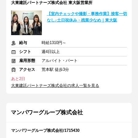
大東建託パートナーズ株式会社 東大阪営業所
【室内チェックや撮影・事務作業】接客一切
なし♪土日祝休み・残業少なめ｜東大阪
給与
時給1310円～
シフト
週4日以上
雇用形態
アルバイト・パート
アクセス
荒本駅 徒歩3分
あと2日
大東建託パートナーズ株式会社の求人一覧を見る
マンパワーグループ株式会社
マンパワーグループ株式会社/1715430