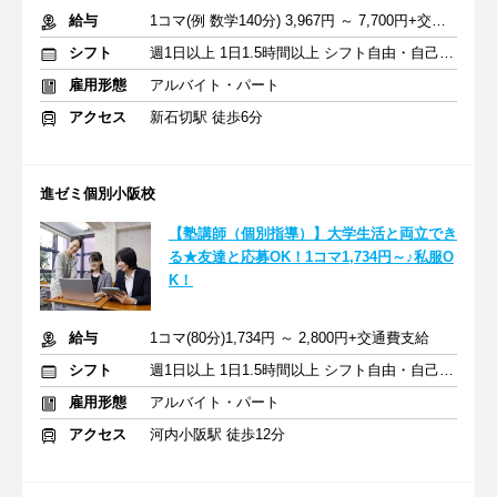
給与
1コマ(例 数学140分) 3,967円 ～ 7,700円+交通費支給
シフト
週1日以上 1日1.5時間以上 シフト自由・自己申告
雇用形態
アルバイト・パート
アクセス
新石切駅 徒歩6分
進ゼミ個別小阪校
【塾講師（個別指導）】大学生活と両立でき
る★友達と応募OK！1コマ1,734円～♪私服O
K！
給与
1コマ(80分)1,734円 ～ 2,800円+交通費支給
シフト
週1日以上 1日1.5時間以上 シフト自由・自己申告
雇用形態
アルバイト・パート
アクセス
河内小阪駅 徒歩12分