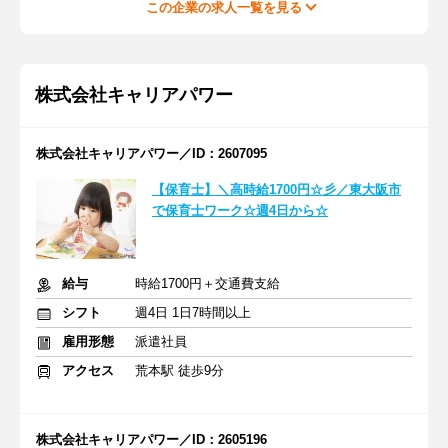
この企業の求人一覧を見る
株式会社キャリアパワー
株式会社キャリアパワー／ID：2607095
【保育士】＼高時給1700円☆彡／東大阪市
で保育士ワーク☆週4日から☆
給与
時給1700円＋交通費支給
シフト
週4日 1日7時間以上
雇用形態
派遣社員
アクセス
荒本駅 徒歩9分
株式会社キャリアパワー／ID：2605196