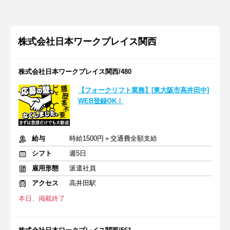
株式会社日本ワークプレイス関西
株式会社日本ワークプレイス関西/480
【フォークリフト業務】[東大阪市高井田中]
WEB登録OK！
給与
時給1500円＋交通費全額支給
シフト
週5日
雇用形態
派遣社員
アクセス
高井田駅
本日、掲載終了