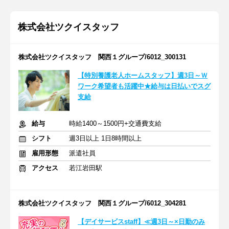
株式会社ツクイスタッフ
株式会社ツクイスタッフ 関西１グループ/6012_300131
【特別養護老人ホームスタッフ】週3日～Ｗ
ワーク希望者も活躍中★給与は日払いでスグ
支給
給与
時給1400～1500円+交通費支給
シフト
週3日以上 1日8時間以上
雇用形態
派遣社員
アクセス
若江岩田駅
株式会社ツクイスタッフ 関西１グループ/6012_304281
【デイサービスstaff】≪週3日～×日勤のみ