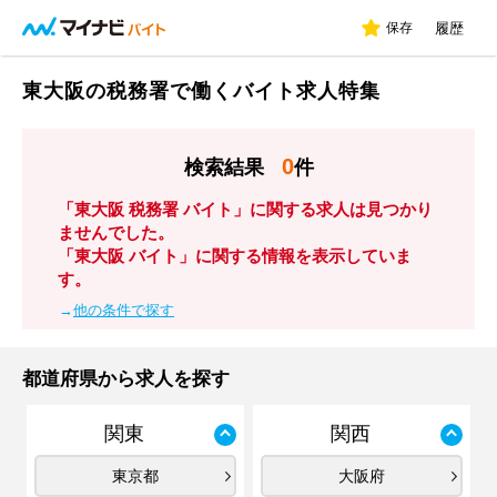
保存
履歴
東大阪の税務署で働くバイト求人特集
0
検索結果
件
「東大阪 税務署 バイト」に関する求人は見つかり
ませんでした。
「東大阪 バイト」に関する情報を表示していま
す。
→
他の条件で探す
都道府県から求人を探す
関東
関西
東京都
大阪府