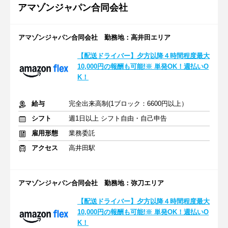
アマゾンジャパン合同会社
アマゾンジャパン合同会社 勤務地：高井田エリア
【配送ドライバー】夕方以降４時間程度最大
10,000円の報酬も可能!※ 単発OK！週払いO
K！
給与
完全出来高制(1ブロック：6600円以上）
シフト
週1日以上 シフト自由・自己申告
雇用形態
業務委託
アクセス
高井田駅
アマゾンジャパン合同会社 勤務地：弥刀エリア
【配送ドライバー】夕方以降４時間程度最大
10,000円の報酬も可能!※ 単発OK！週払いO
K！