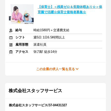
【保育士】＜残業ゼロ＆長期休暇あり☆＞保
育園で活躍☆保育士資格者募集☆
給与
時給1580円＋交通費支給
シフト
週5日 1日6.5時間以上
雇用形態
派遣社員
アクセス
弥刀駅 徒歩14分
この企業の求人一覧を見る
株式会社スタッフサービス
株式会社スタッフサービス/37-04431327