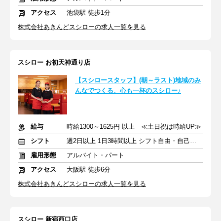
アクセス
池袋駅 徒歩1分
株式会社あきんどスシローの求人一覧を見る
スシロー お初天神通り店
【スシロースタッフ】(朝～ラスト)地域のみ
んなでつくる、心も一杯のスシロー♪
給与
時給1300～1625円 以上 ≪土日祝は時給UP≫
シフト
週2日以上 1日3時間以上 シフト自由・自己申告
雇用形態
アルバイト・パート
アクセス
大阪駅 徒歩6分
株式会社あきんどスシローの求人一覧を見る
スシロー 新宿西口店