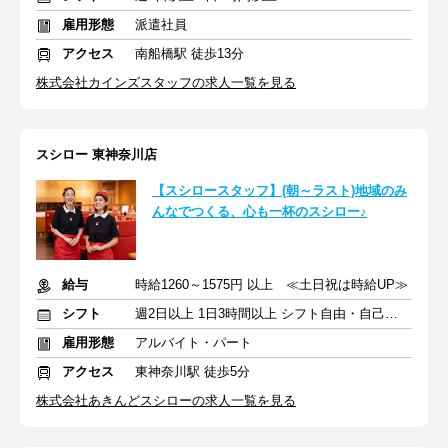
雇用形態
派遣社員
アクセス
南船橋駅 徒歩13分
株式会社カインズスタッフの求人一覧を見る
スシロー 東神奈川店
【スシロースタッフ】(朝～ラスト)地域のみ
んなでつくる、心も一杯のスシロー♪
給与
時給1260～1575円 以上 ≪土日祝は時給UP≫
シフト
週2日以上 1日3時間以上 シフト自由・自己申告
雇用形態
アルバイト・パート
アクセス
東神奈川駅 徒歩5分
株式会社あきんどスシローの求人一覧を見る