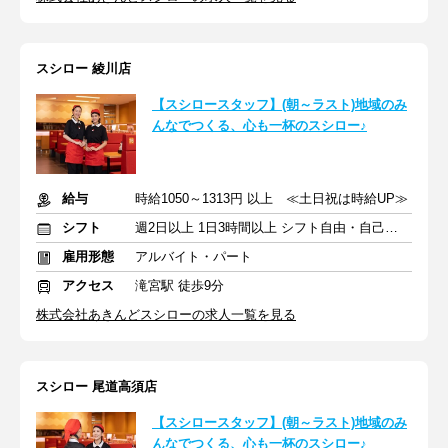
スシロー 綾川店
【スシロースタッフ】(朝～ラスト)地域のみ
んなでつくる、心も一杯のスシロー♪
給与
時給1050～1313円 以上 ≪土日祝は時給UP≫
シフト
週2日以上 1日3時間以上 シフト自由・自己申告
雇用形態
アルバイト・パート
アクセス
滝宮駅 徒歩9分
株式会社あきんどスシローの求人一覧を見る
スシロー 尾道高須店
【スシロースタッフ】(朝～ラスト)地域のみ
んなでつくる、心も一杯のスシロー♪