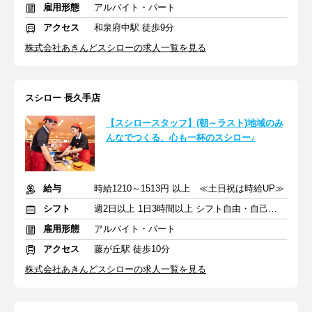
雇用形態
アルバイト・パート
アクセス
和泉府中駅 徒歩9分
株式会社あきんどスシローの求人一覧を見る
スシロー 長久手店
【スシロースタッフ】(朝～ラスト)地域のみ
んなでつくる、心も一杯のスシロー♪
給与
時給1210～1513円 以上 ≪土日祝は時給UP≫
シフト
週2日以上 1日3時間以上 シフト自由・自己申告
雇用形態
アルバイト・パート
アクセス
藤が丘駅 徒歩10分
株式会社あきんどスシローの求人一覧を見る