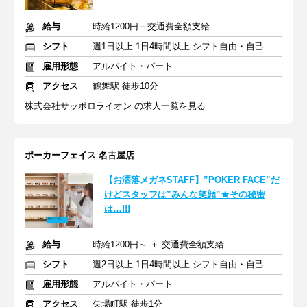
給与
時給1200円＋交通費全額支給
シフト
週1日以上 1日4時間以上 シフト自由・自己申告
雇用形態
アルバイト・パート
アクセス
鶴舞駅 徒歩10分
株式会社サッポロライオン の求人一覧を見る
ポーカーフェイス 名古屋店
【お洒落メガネSTAFF】”POKER FACE”だ
けどスタッフは”みんな笑顔”★その秘密
は…!!!
給与
時給1200円～ ＋ 交通費全額支給
シフト
週2日以上 1日4時間以上 シフト自由・自己申告
雇用形態
アルバイト・パート
アクセス
矢場町駅 徒歩1分