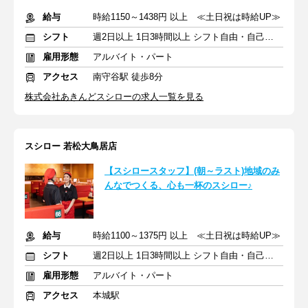
給与
時給1150～1438円 以上 ≪土日祝は時給UP≫
シフト
週2日以上 1日3時間以上 シフト自由・自己申告
雇用形態
アルバイト・パート
アクセス
南守谷駅 徒歩8分
株式会社あきんどスシローの求人一覧を見る
スシロー 若松大鳥居店
【スシロースタッフ】(朝～ラスト)地域のみ
んなでつくる、心も一杯のスシロー♪
給与
時給1100～1375円 以上 ≪土日祝は時給UP≫
シフト
週2日以上 1日3時間以上 シフト自由・自己申告
雇用形態
アルバイト・パート
アクセス
本城駅