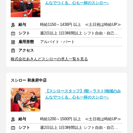
んなでつくる、心も一杯のスシロー♪
給与
時給1150～1438円 以上 ≪土日祝は時給UP≫
シフト
週2日以上 1日3時間以上 シフト自由・自己申告
雇用形態
アルバイト・パート
アクセス
株式会社あきんどスシローの求人一覧を見る
スシロー 和泉府中店
【スシロースタッフ】(朝～ラスト)地域のみ
んなでつくる、心も一杯のスシロー♪
給与
時給1200～1500円 以上 ≪土日祝は時給UP≫
シフト
週2日以上 1日3時間以上 シフト自由・自己申告