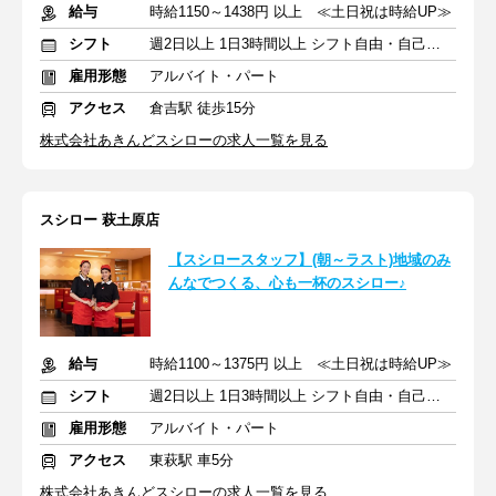
給与
時給1150～1438円 以上 ≪土日祝は時給UP≫
シフト
週2日以上 1日3時間以上 シフト自由・自己申告
雇用形態
アルバイト・パート
アクセス
倉吉駅 徒歩15分
株式会社あきんどスシローの求人一覧を見る
スシロー 萩土原店
【スシロースタッフ】(朝～ラスト)地域のみ
んなでつくる、心も一杯のスシロー♪
給与
時給1100～1375円 以上 ≪土日祝は時給UP≫
シフト
週2日以上 1日3時間以上 シフト自由・自己申告
雇用形態
アルバイト・パート
アクセス
東萩駅 車5分
株式会社あきんどスシローの求人一覧を見る