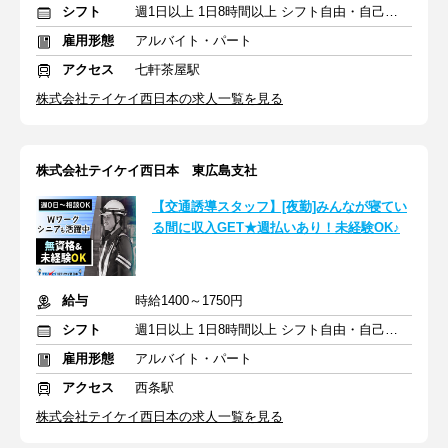
シフト
週1日以上 1日8時間以上 シフト自由・自己申告
雇用形態
アルバイト・パート
アクセス
七軒茶屋駅
株式会社テイケイ西日本の求人一覧を見る
株式会社テイケイ西日本 東広島支社
【交通誘導スタッフ】[夜勤]みんなが寝てい
る間に収入GET★週払いあり！未経験OK♪
給与
時給1400～1750円
シフト
週1日以上 1日8時間以上 シフト自由・自己申告
雇用形態
アルバイト・パート
アクセス
西条駅
株式会社テイケイ西日本の求人一覧を見る