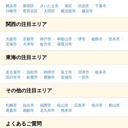
横浜市
新宿区
さいたま市
港区
渋谷区
千葉市
川崎市
世田谷区
大田区
横須賀市
越谷市
関西の注目エリア
大阪市
京都市
神戸市
和歌山市
堺市
姫路市
茨木市
宝塚市
大津市
枚方市
寝屋川市
東海の注目エリア
名古屋市
浜松市
静岡市
富士市
沼津市
岐阜市
四日市市
鈴鹿市
豊橋市
安城市
一宮市
その他の注目エリア
札幌市
仙台市
福岡市
松山市
広島市
旭川市
郡山市
青森市
函館市
北九州市
熊本市
よくあるご質問