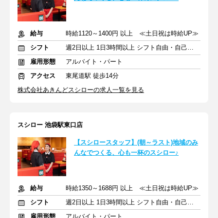
給与
時給1120～1400円 以上 ≪土日祝は時給UP≫
シフト
週2日以上 1日3時間以上 シフト自由・自己申告
雇用形態
アルバイト・パート
アクセス
東尾道駅 徒歩14分
株式会社あきんどスシローの求人一覧を見る
スシロー 池袋駅東口店
【スシロースタッフ】(朝～ラスト)地域のみ
んなでつくる、心も一杯のスシロー♪
給与
時給1350～1688円 以上 ≪土日祝は時給UP≫
シフト
週2日以上 1日3時間以上 シフト自由・自己申告
雇用形態
アルバイト・パート