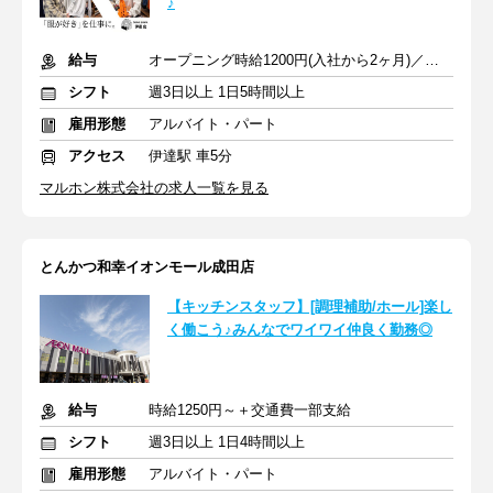
♪
給与
オープニング時給1200円(入社から2ヶ月)／その後は時給1150円
シフト
週3日以上 1日5時間以上
雇用形態
アルバイト・パート
アクセス
伊達駅 車5分
マルホン株式会社の求人一覧を見る
とんかつ和幸イオンモール成田店
【キッチンスタッフ】[調理補助/ホール]楽し
く働こう♪みんなでワイワイ仲良く勤務◎
給与
時給1250円～＋交通費一部支給
シフト
週3日以上 1日4時間以上
雇用形態
アルバイト・パート