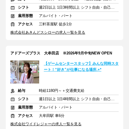
シフト
週2日以上 1日3時間以上 シフト自由・自己申告
雇用形態
アルバイト・パート
アクセス
三軒茶屋駅 徒歩1分
株式会社あきんどスシローの求人一覧を見る
アドアーズプラス 大牟田店 ※2026年9月中旬NEW OPEN
【ゲームセンタースタッフ】みんな同時スタ
ート！“好き”が仕事になる場所.+*
給与
時給1180円～＋交通費支給
シフト
週1日以上 1日4時間以上 シフト自由・自己申告
雇用形態
アルバイト・パート
アクセス
大牟田駅 車6分
株式会社ワイドレジャーの求人一覧を見る