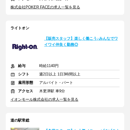
株式会社POKER FACEの求人一覧を見る
ライトオン
【販売スタッフ】楽しく働こう♪みんなでワ
イワイ仲良く勤務◎
給与
時給1140円
シフト
週2日以上 1日3時間以上
雇用形態
アルバイト・パート
アクセス
木更津駅 車9分
イオンモール株式会社の求人一覧を見る
道の駅常総