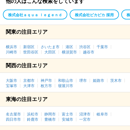
他の人はこんな検索をしています
株式会社ａｑｕａ ｌｅｇｅｎｄ
株式会社ピカピカ 採用
関東の注目エリア
横浜市
新宿区
さいたま市
港区
渋谷区
千葉市
川崎市
世田谷区
大田区
横須賀市
越谷市
関西の注目エリア
大阪市
京都市
神戸市
和歌山市
堺市
姫路市
茨木市
宝塚市
大津市
枚方市
寝屋川市
東海の注目エリア
名古屋市
浜松市
静岡市
富士市
沼津市
岐阜市
四日市市
鈴鹿市
豊橋市
安城市
一宮市