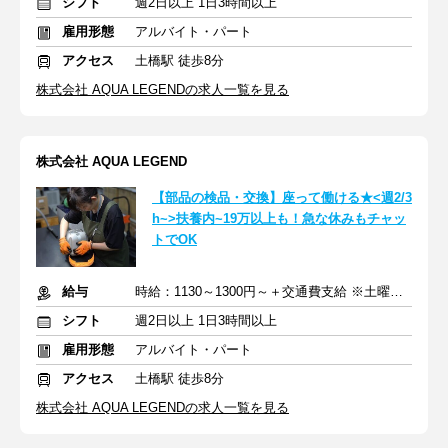
シフト
週2日以上 1日3時間以上
雇用形態
アルバイト・パート
アクセス
土橋駅 徒歩8分
株式会社 AQUA LEGENDの求人一覧を見る
株式会社 AQUA LEGEND
【部品の検品・交換】座って働ける★<週2/3
h~>扶養内~19万以上も！急な休みもチャッ
トでOK
給与
時給：1130～1300円～＋交通費支給 ※土曜日・祝日は時給50円UP
シフト
週2日以上 1日3時間以上
雇用形態
アルバイト・パート
アクセス
土橋駅 徒歩8分
株式会社 AQUA LEGENDの求人一覧を見る