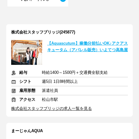
株式会社スタッフブリッジ(245877)
【Aquascutum】稼働分前払いOK♪アクアス
キュータム（アパレル販売）いよてつ高島屋
給与
時給1400～1500円＋交通費全額支給
シフト
週5日 1日8時間以上
雇用形態
派遣社員
アクセス
松山市駅
株式会社スタッフブリッジの求人一覧を見る
まーじゃんAQUA