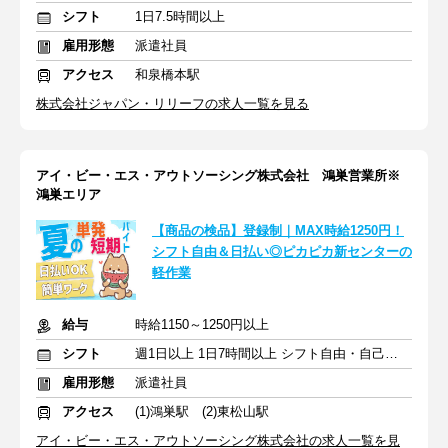
シフト
1日7.5時間以上
雇用形態
派遣社員
アクセス
和泉橋本駅
株式会社ジャパン・リリーフの求人一覧を見る
アイ・ビー・エス・アウトソーシング株式会社 鴻巣営業所※
鴻巣エリア
【商品の検品】登録制｜MAX時給1250円！
シフト自由＆日払い◎ピカピカ新センターの
軽作業
給与
時給1150～1250円以上
シフト
週1日以上 1日7時間以上 シフト自由・自己申告
雇用形態
派遣社員
アクセス
(1)鴻巣駅 (2)東松山駅
アイ・ビー・エス・アウトソーシング株式会社の求人一覧を見