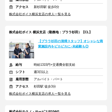
アクセス
新杉田駅 徒歩0分
株式会社ボイス横浜支店の求人一覧を見る
株式会社ボイス 横浜支店（勤務地：プララ杉田）【CL】
【プララ杉田の清掃スタッフ】オシャレな商
業施設内をピカピカに♪未経験も◎
給与
時給1315円+交通費全額支給
シフト
週3日以上
雇用形態
アルバイト・パート
アクセス
杉田駅 徒歩3分
株式会社ボイス横浜支店の求人一覧を見る
株式会社テクノ・サービス/810441