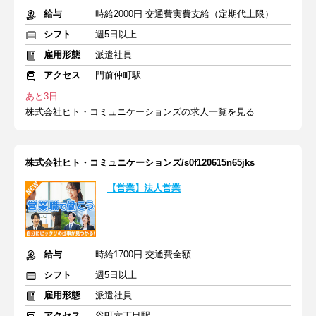
給与
時給2000円 交通費実費支給（定期代上限）
シフト
週5日以上
雇用形態
派遣社員
アクセス
門前仲町駅
あと3日
株式会社ヒト・コミュニケーションズの求人一覧を見る
株式会社ヒト・コミュニケーションズ/s0f120615n65jks
【営業】法人営業
給与
時給1700円 交通費全額
シフト
週5日以上
雇用形態
派遣社員
アクセス
谷町六丁目駅