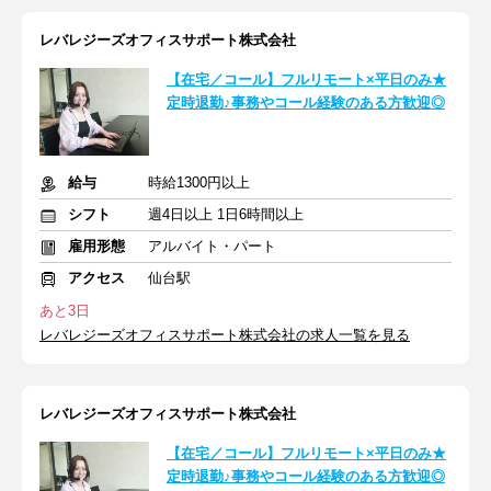
レバレジーズオフィスサポート株式会社
【在宅／コール】フルリモート×平日のみ★
定時退勤♪事務やコール経験のある方歓迎◎
給与
時給1300円以上
シフト
週4日以上 1日6時間以上
雇用形態
アルバイト・パート
アクセス
仙台駅
あと3日
レバレジーズオフィスサポート株式会社の求人一覧を見る
レバレジーズオフィスサポート株式会社
【在宅／コール】フルリモート×平日のみ★
定時退勤♪事務やコール経験のある方歓迎◎