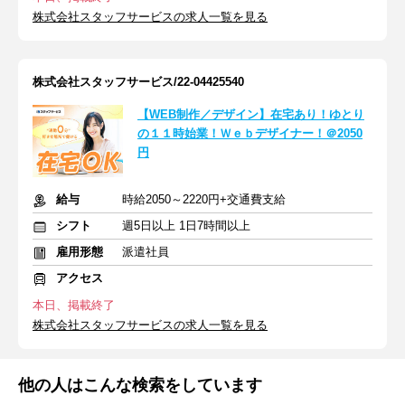
株式会社スタッフサービスの求人一覧を見る
株式会社スタッフサービス/22-04425540
【WEB制作／デザイン】在宅あり！ゆとり
の１１時始業！Ｗｅｂデザイナー！＠2050
円
給与
時給2050～2220円+交通費支給
シフト
週5日以上 1日7時間以上
雇用形態
派遣社員
アクセス
本日、掲載終了
株式会社スタッフサービスの求人一覧を見る
他の人はこんな検索をしています