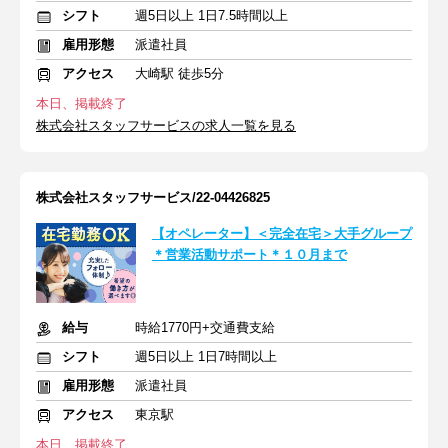
シフト
週5日以上 1日7.5時間以上
雇用形態
派遣社員
アクセス
大崎駅 徒歩5分
本日、掲載終了
株式会社スタッフサービスの求人一覧を見る
株式会社スタッフサービス/22-04426825
【オペレーター】＜完全在宅＞大手グループ
＊営業活動サポート＊１０月まで
給与
時給1770円+交通費支給
シフト
週5日以上 1日7時間以上
雇用形態
派遣社員
アクセス
東京駅
本日、掲載終了