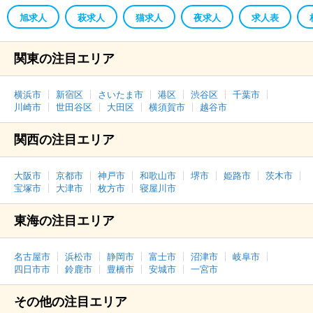
旭求人
萩求人
猫求人
夜求人
求人表
関東の注目エリア
横浜市
新宿区
さいたま市
港区
渋谷区
千葉市
川崎市
世田谷区
大田区
横須賀市
越谷市
関西の注目エリア
大阪市
京都市
神戸市
和歌山市
堺市
姫路市
茨木市
宝塚市
大津市
枚方市
寝屋川市
東海の注目エリア
名古屋市
浜松市
静岡市
富士市
沼津市
岐阜市
四日市市
鈴鹿市
豊橋市
安城市
一宮市
その他の注目エリア