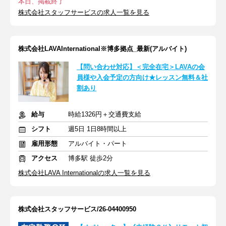
本日、掲載終了
株式会社スタッフサービスの求人一覧を見る
株式会社LAVAInternational※博多拠点_最新(アルバイト)
【問い合わせ対応】＜完全在宅＞LAVAの会
員様や入会予定の方向け★レッスン無料＆社
割あり
給与
時給1326円＋交通費支給
シフト
週5日 1日8時間以上
雇用形態
アルバイト・パート
アクセス
博多駅 徒歩2分
株式会社LAVA Internationalの求人一覧を見る
株式会社スタッフサービス/26-04400950