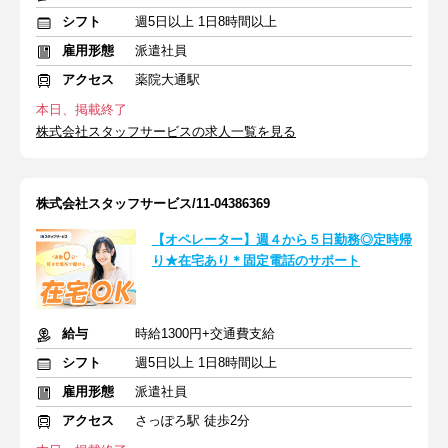
シフト
週5日以上 1日8時間以上
雇用形態
派遣社員
アクセス
薬院大通駅
本日、掲載終了
株式会社スタッフサービスの求人一覧を見る
株式会社スタッフサービス/11-04386369
【オペレーター】週４から５日勤務◎定時帰
り★在宅あり＊固定電話のサポート
給与
時給1300円+交通費支給
シフト
週5日以上 1日8時間以上
雇用形態
派遣社員
アクセス
さっぽろ駅 徒歩2分