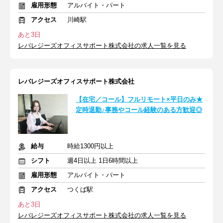
雇用形態
アルバイト・パート
アクセス
川崎駅
あと3日
レバレジーズオフィスサポート株式会社の求人一覧を見る
レバレジーズオフィスサポート株式会社
【在宅／コール】フルリモート×平日のみ★
定時退勤♪事務やコール経験のある方歓迎◎
給与
時給1300円以上
シフト
週4日以上 1日6時間以上
雇用形態
アルバイト・パート
アクセス
つくば駅
あと3日
レバレジーズオフィスサポート株式会社の求人一覧を見る