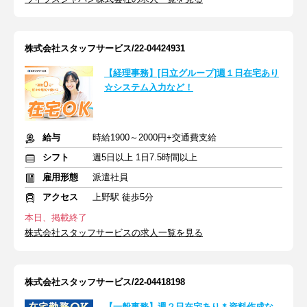
株式会社スタッフサービス/22-04424931
【経理事務】[日立グループ]週１日在宅あり
☆システム入力など！
給与
時給1900～2000円+交通費支給
シフト
週5日以上 1日7.5時間以上
雇用形態
派遣社員
アクセス
上野駅 徒歩5分
本日、掲載終了
株式会社スタッフサービスの求人一覧を見る
株式会社スタッフサービス/22-04418198
【一般事務】週２日在宅あり＊資料作成な