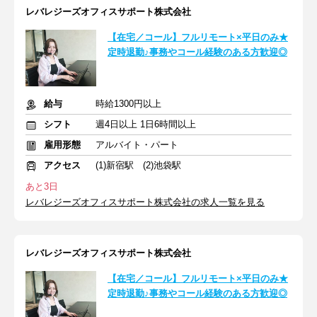
レバレジーズオフィスサポート株式会社
【在宅／コール】フルリモート×平日のみ★
定時退勤♪事務やコール経験のある方歓迎◎
給与
時給1300円以上
シフト
週4日以上 1日6時間以上
雇用形態
アルバイト・パート
アクセス
(1)新宿駅 (2)池袋駅
あと3日
レバレジーズオフィスサポート株式会社の求人一覧を見る
レバレジーズオフィスサポート株式会社
【在宅／コール】フルリモート×平日のみ★
定時退勤♪事務やコール経験のある方歓迎◎