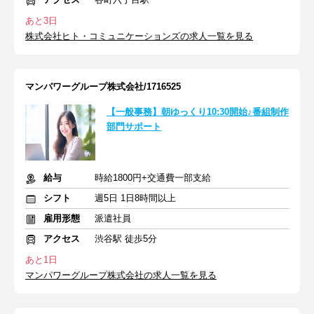
あと3日
株式会社ヒト・コミュニケーションズの求人一覧を見る
マンパワーグループ株式会社/1716525
【一般事務】朝ゆっくり10:30開始♪番組制作
部門サポート
給与
時給1800円+交通費一部支給
シフト
週5日 1日8時間以上
雇用形態
派遣社員
アクセス
渋谷駅 徒歩5分
あと1日
マンパワーグループ株式会社の求人一覧を見る