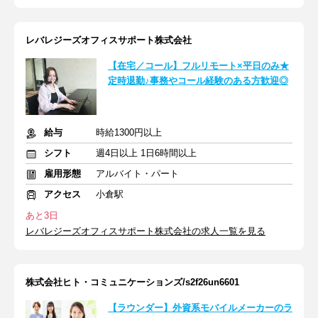
レバレジーズオフィスサポート株式会社
【在宅／コール】フルリモート×平日のみ★
定時退勤♪事務やコール経験のある方歓迎◎
給与
時給1300円以上
シフト
週4日以上 1日6時間以上
雇用形態
アルバイト・パート
アクセス
小倉駅
あと3日
レバレジーズオフィスサポート株式会社の求人一覧を見る
株式会社ヒト・コミュニケーションズ/s2f26un6601
【ラウンダー】外資系モバイルメーカーのラ