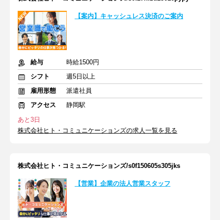
【案内】キャッシュレス決済のご案内
給与
時給1500円
シフト
週5日以上
雇用形態
派遣社員
アクセス
静岡駅
あと3日
株式会社ヒト・コミュニケーションズの求人一覧を見る
株式会社ヒト・コミュニケーションズ/s0f150605s305jks
【営業】企業の法人営業スタッフ