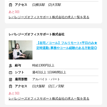
アクセス
(1)横浜駅 (2)大宮駅
あと3日
レバレジーズオフィスサポート株式会社の求人一覧を見る
レバレジーズオフィスサポート株式会社
【在宅／コール】フルリモート×平日のみ★
定時退勤♪事務やコール経験のある方歓迎◎
給与
時給1300円以上
シフト
週4日以上 1日6時間以上
雇用形態
アルバイト・パート
アクセス
(1)大阪駅 (2)三ノ宮駅
あと3日
レバレジーズオフィスサポート株式会社の求人一覧を見る