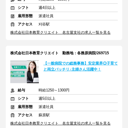
シフト
週4日以上
雇用形態
派遣社員
アクセス
刈谷駅
株式会社日本教育クリエイト 名古屋支社の求人一覧を見る
株式会社日本教育クリエイト 勤務地：各務原病院/269715
【一般病院での総務事務】安定業界◎子育て
と両立バッチリ♪主婦さん活躍中！
給与
時給1250～1300円
シフト
週5日以上
雇用形態
派遣社員
アクセス
蘇原駅
株式会社日本教育クリエイト 名古屋支社の求人一覧を見る