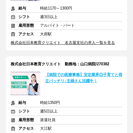
給与
時給1170～1300円
シフト
週3日以上
雇用形態
アルバイト・パート
アクセス
大府駅
株式会社日本教育クリエイト 名古屋支社の求人一覧を見る
株式会社日本教育クリエイト 勤務地：山口病院/270382
【病院での医療事務】安定業界◎子育てと両
立バッチリ♪主婦さん活躍中！
給与
時給1350円
シフト
週5日以上
雇用形態
派遣社員
アクセス
大江駅