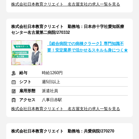
株式会社日本教育クリエイト 名古屋支社の求人一覧を見る
株式会社日本教育クリエイト 勤務地：日本赤十字社愛知医療
センター名古屋第二病院/270332
【総合病院での病棟クラーク】専門知識不
要！安定業界で活かせるスキルも身につく★
給与
時給1260円
シフト
週5日以上
雇用形態
派遣社員
アクセス
八事日赤駅
株式会社日本教育クリエイト 名古屋支社の求人一覧を見る
株式会社日本教育クリエイト 勤務地：共愛病院/270270