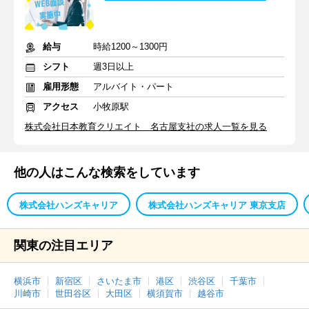
給与
時給1200～1300円
シフト
週3日以上
雇用形態
アルバイト・パート
アクセス
小牧原駅
株式会社日本教育クリエイト 名古屋支社の求人一覧を見る
他の人はこんな検索をしています
株式会社ハンズキャリア
株式会社ハンズキャリア 東京支店
関東の注目エリア
横浜市
新宿区
さいたま市
港区
渋谷区
千葉市
川崎市
世田谷区
大田区
横須賀市
越谷市