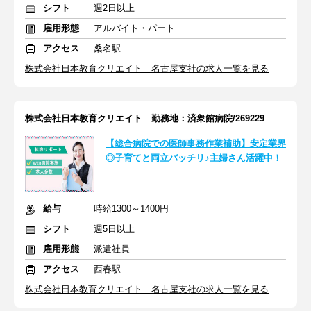
シフト
週2日以上
雇用形態
アルバイト・パート
アクセス
桑名駅
株式会社日本教育クリエイト 名古屋支社の求人一覧を見る
株式会社日本教育クリエイト 勤務地：済衆館病院/269229
【総合病院での医師事務作業補助】安定業界
◎子育てと両立バッチリ♪主婦さん活躍中！
給与
時給1300～1400円
シフト
週5日以上
雇用形態
派遣社員
アクセス
西春駅
株式会社日本教育クリエイト 名古屋支社の求人一覧を見る