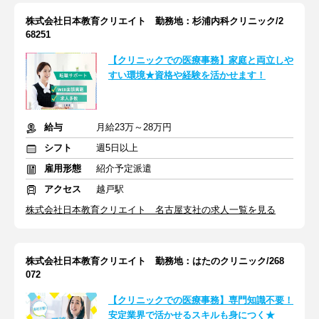
株式会社日本教育クリエイト 勤務地：杉浦内科クリニック/2
68251
【クリニックでの医療事務】家庭と両立しや
すい環境★資格や経験を活かせます！
給与
月給23万～28万円
シフト
週5日以上
雇用形態
紹介予定派遣
アクセス
越戸駅
株式会社日本教育クリエイト 名古屋支社の求人一覧を見る
株式会社日本教育クリエイト 勤務地：はたのクリニック/268
072
【クリニックでの医療事務】専門知識不要！
安定業界で活かせるスキルも身につく★