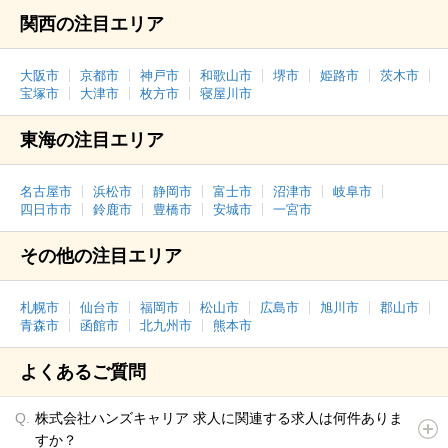
関西の注目エリア
大阪市
京都市
神戸市
和歌山市
堺市
姫路市
茨木市
宝塚市
大津市
枚方市
寝屋川市
東海の注目エリア
名古屋市
浜松市
静岡市
富士市
沼津市
岐阜市
四日市市
鈴鹿市
豊橋市
安城市
一宮市
その他の注目エリア
札幌市
仙台市
福岡市
松山市
広島市
旭川市
郡山市
青森市
函館市
北九州市
熊本市
よくあるご質問
株式会社ハンズキャリア 求人に関連する求人は何件ありま
すか？