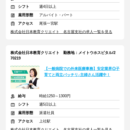
シフト
週4日以上
雇用形態
アルバイト・パート
アクセス
尾張一宮駅
株式会社日本教育クリエイト 名古屋支社の求人一覧を見る
株式会社日本教育クリエイト 勤務地：メイトウホスピタル/2
70219
【一般病院での外来医療事務】安定業界◎子
育てと両立バッチリ♪主婦さん活躍中！
給与
時給1250～1300円
シフト
週5日以上
雇用形態
派遣社員
アクセス
上社駅
株式会社日本教育クリエイト 名古屋支社の求人一覧を見る