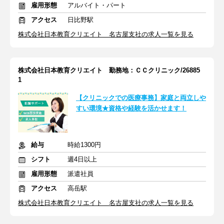
雇用形態
アルバイト・パート
アクセス
日比野駅
株式会社日本教育クリエイト 名古屋支社の求人一覧を見る
株式会社日本教育クリエイト 勤務地：ＣＣクリニック/26885
1
【クリニックでの医療事務】家庭と両立しや
すい環境★資格や経験を活かせます！
給与
時給1300円
シフト
週4日以上
雇用形態
派遣社員
アクセス
高岳駅
株式会社日本教育クリエイト 名古屋支社の求人一覧を見る