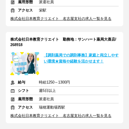
雇用形態
派遣社員
アクセス
栄駅
株式会社日本教育クリエイト 名古屋支社の求人一覧を見る
株式会社日本教育クリエイト 勤務地：サンハート薬局大喜店/
268918
【調剤薬局での調剤事務】家庭と両立しやす
い環境★資格や経験を活かせます！
給与
時給1250～1300円
シフト
週5日以上
雇用形態
派遣社員
アクセス
瑞穂運動場西駅
株式会社日本教育クリエイト 名古屋支社の求人一覧を見る