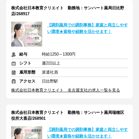
株式会社日本教育クリエイト 勤務地：サンハート薬局日比野
店/268917
【調剤薬局での調剤事務】家庭と両立しやす
い環境★資格や経験を活かせます！
給与
時給1250～1300円
シフト
週2日以上
雇用形態
派遣社員
アクセス
日比野駅
株式会社日本教育クリエイト 名古屋支社の求人一覧を見る
株式会社日本教育クリエイト 勤務地：サンハート薬局瑞穂区
役所大喜店/268901
【調剤薬局での調剤事務】家庭と両立しやす
い環境★資格や経験を活かせます！