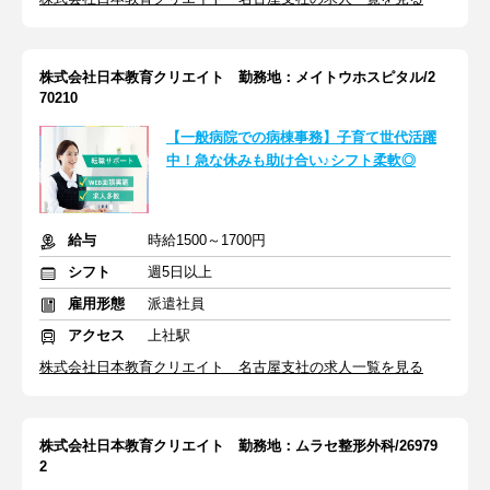
株式会社日本教育クリエイト 勤務地：メイトウホスピタル/2
70210
【一般病院での病棟事務】子育て世代活躍
中！急な休みも助け合い♪シフト柔軟◎
給与
時給1500～1700円
シフト
週5日以上
雇用形態
派遣社員
アクセス
上社駅
株式会社日本教育クリエイト 名古屋支社の求人一覧を見る
株式会社日本教育クリエイト 勤務地：ムラセ整形外科/26979
2