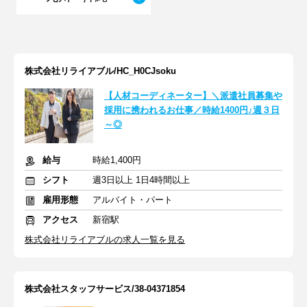
株式会社リライアブル/HC_H0CJsoku
【人材コーディネーター】＼派遣社員募集や
採用に携われるお仕事／時給1400円♪週３日
～◎
給与
時給1,400円
シフト
週3日以上 1日4時間以上
雇用形態
アルバイト・パート
アクセス
新宿駅
株式会社リライアブルの求人一覧を見る
株式会社スタッフサービス/38-04371854