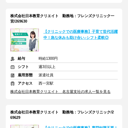
株式会社日本教育クリエイト 勤務地：フレンズクリニック一
宮/269630
【クリニックでの医療事務】子育て世代活躍
中！急な休みも助け合い♪シフト柔軟◎
給与
時給1300円
シフト
週3日以上
雇用形態
派遣社員
アクセス
西一宮駅
株式会社日本教育クリエイト 名古屋支社の求人一覧を見る
株式会社日本教育クリエイト 勤務地：フレンズクリニック/2
69629
【クリニックでの医療事務】専門知識不要！