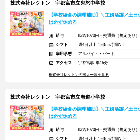
株式会社レクトン 宇都宮市立鬼怒中学校
【学校給食の調理補助】＼主婦活躍／土日
は必ず休める
給与
時給1070円＋交通費（規定あり）
シフト
週4日以上 1日5.5時間以上
雇用形態
アルバイト・パート
アクセス
宇都宮駅 車15分
株式会社レクトンの求人一覧を見る
株式会社レクトン 宇都宮市立海道小学校
【学校給食の調理補助】＼主婦活躍／土日
は必ず休める
給与
時給1070円＋交通費（規定あり）
シフト
週4日以上 1日5.5時間以上