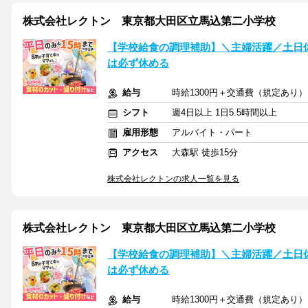
株式会社レクトン 東京都大田区立馬込第二小学校
【学校給食の調理補助】＼主婦活躍／土日
は必ず休める
給与
時給1300円＋交通費（規定あり）
シフト
週4日以上 1日5.5時間以上
雇用形態
アルバイト・パート
アクセス
大森駅 徒歩15分
株式会社レクトンの求人一覧を見る
株式会社レクトン 東京都大田区立馬込第二小学校
【学校給食の調理補助】＼主婦活躍／土日
は必ず休める
給与
時給1300円＋交通費（規定あり）