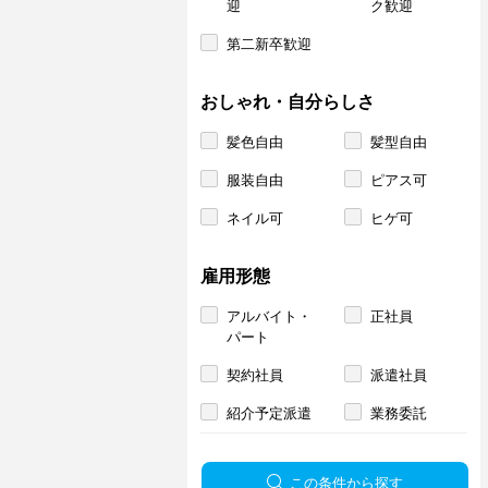
迎
ク歓迎
第二新卒歓迎
おしゃれ・自分らしさ
髪色自由
髪型自由
服装自由
ピアス可
ネイル可
ヒゲ可
雇用形態
アルバイト・
正社員
パート
契約社員
派遣社員
紹介予定派遣
業務委託
この条件から探す