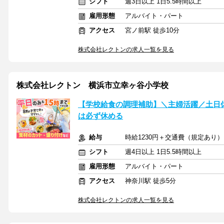
シフト
週3日以上 1日5.5時間以上
雇用形態
アルバイト・パート
アクセス
宮ノ前駅 徒歩10分
株式会社レクトンの求人一覧を見る
株式会社レクトン 横浜市立幸ヶ谷小学校
【学校給食の調理補助】＼主婦活躍／土日
は必ず休める
給与
時給1230円＋交通費（規定あり）
シフト
週4日以上 1日5.5時間以上
雇用形態
アルバイト・パート
アクセス
神奈川駅 徒歩5分
株式会社レクトンの求人一覧を見る