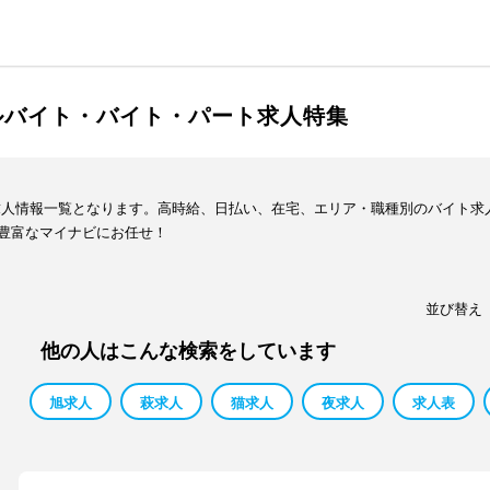
ルバイト・バイト・パート求人特集
求人情報一覧となります。高時給、日払い、在宅、エリア・職種別のバイト求
豊富なマイナビにお任せ！
並び替え
他の人はこんな検索をしています
旭求人
萩求人
猫求人
夜求人
求人表