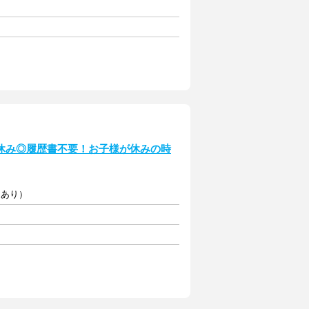
休み◎履歴書不要！お子様が休みの時
定あり）