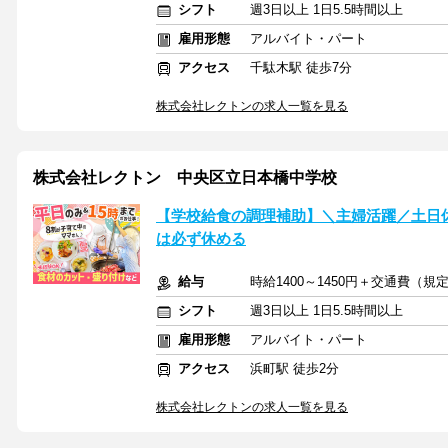
シフト
週3日以上 1日5.5時間以上
雇用形態
アルバイト・パート
アクセス
千駄木駅 徒歩7分
株式会社レクトンの求人一覧を見る
株式会社レクトン 中央区立日本橋中学校
【学校給食の調理補助】＼主婦活躍／土日
は必ず休める
給与
時給1400～1450円＋交通費（規
シフト
週3日以上 1日5.5時間以上
雇用形態
アルバイト・パート
アクセス
浜町駅 徒歩2分
株式会社レクトンの求人一覧を見る