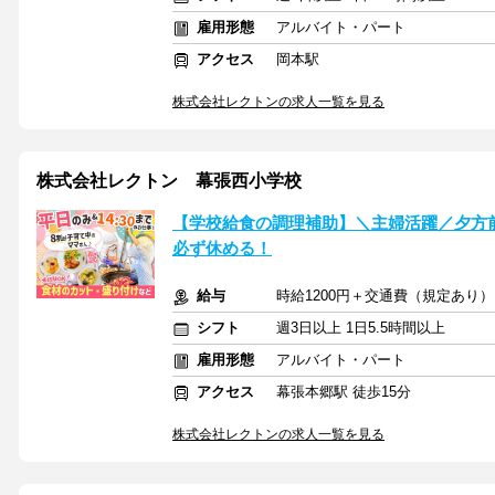
雇用形態
アルバイト・パート
アクセス
岡本駅
株式会社レクトンの求人一覧を見る
株式会社レクトン 幕張西小学校
【学校給食の調理補助】＼主婦活躍／夕方
必ず休める！
給与
時給1200円＋交通費（規定あり）
シフト
週3日以上 1日5.5時間以上
雇用形態
アルバイト・パート
アクセス
幕張本郷駅 徒歩15分
株式会社レクトンの求人一覧を見る