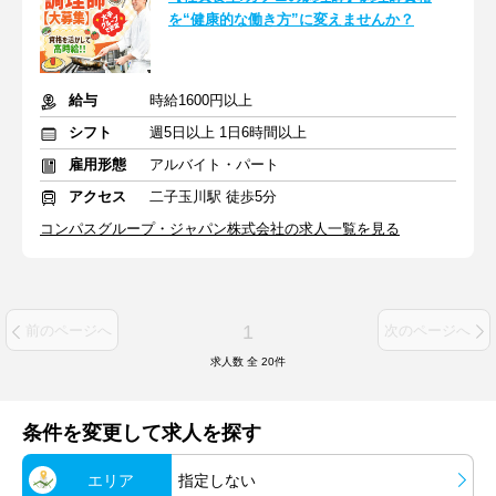
を“健康的な働き方”に変えませんか？
給与
時給1600円以上
シフト
週5日以上 1日6時間以上
雇用形態
アルバイト・パート
アクセス
二子玉川駅 徒歩5分
コンパスグループ・ジャパン株式会社の求人一覧を見る
1
前のページへ
次のページへ
求人数 全
20
件
条件を変更して求人を探す
エリア
指定しない