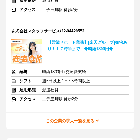
雇用形態
派遣社員
アクセス
二子玉川駅 徒歩2分
株式会社スタッフサービス/22-04420552
【営業サポート業務】[楽天グループ]在宅あ
り！１７時半まで！◆時給1800円◆
給与
時給1800円+交通費支給
シフト
週5日以上 1日7.5時間以上
雇用形態
派遣社員
アクセス
二子玉川駅 徒歩2分
この企業の求人一覧を見る