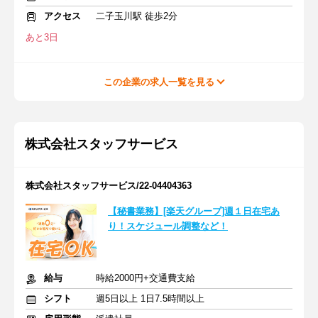
アクセス
二子玉川駅 徒歩2分
あと3日
この企業の求人一覧を見る
株式会社スタッフサービス
株式会社スタッフサービス/22-04404363
【秘書業務】[楽天グループ]週１日在宅あ
り！スケジュール調整など！
給与
時給2000円+交通費支給
シフト
週5日以上 1日7.5時間以上