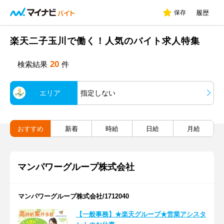
保存
履歴
楽天二子玉川で働く！人気のバイト求人特集
20
検索結果
件
エリア
指定しない
おすすめ
新着
時給
日給
月給
マンパワーグループ株式会社
マンパワーグループ株式会社/1712040
【一般事務】★楽天グループ★営業アシスタ