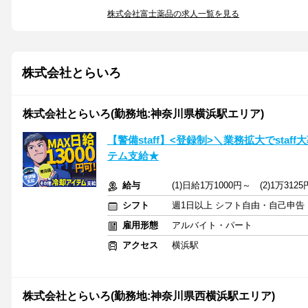
株式会社富士薬品の求人一覧を見る
株式会社とらいろ
株式会社とらいろ(勤務地:神奈川県横浜駅エリア)
【警備staff】<登録制>＼業務拡大でsta
テム支給★
給与
(1)日給1万1000円～ (2)1万3
シフト
週1日以上 シフト自由・自己申告
雇用形態
アルバイト・パート
アクセス
横浜駅
株式会社とらいろ(勤務地:神奈川県西横浜駅エリア)