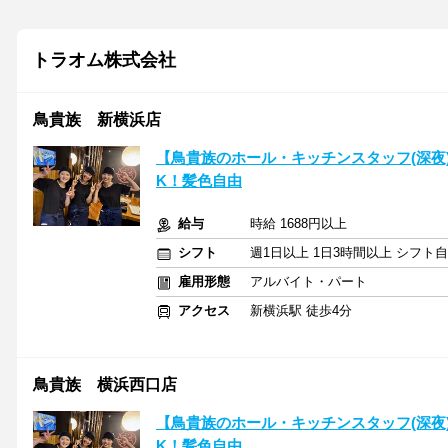
トラオム株式会社
鳥貴族 新横浜店
【鳥貴族のホール・キッチンスタッフ(深夜)
K！髪色自由
給与
時給 1688円以上
シフト
週1日以上 1日3時間以上 シフト
雇用形態
アルバイト・パート
アクセス
新横浜駅 徒歩4分
鳥貴族 横浜西口店
【鳥貴族のホール・キッチンスタッフ(深夜)
K！髪色自由