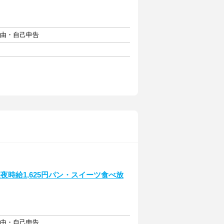
自由・自己申告
時給1,625円パン・スイーツ食べ放
自由・自己申告