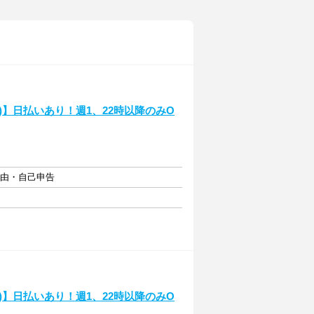
】日払いあり！週1、22時以降のみO
自由・自己申告
】日払いあり！週1、22時以降のみO