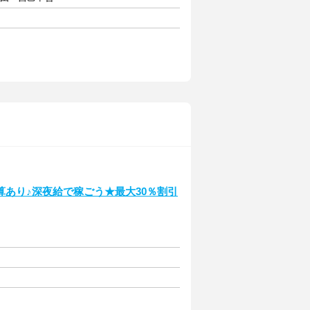
あり♪深夜給で稼ごう★最大30％割引