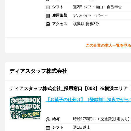
シフト
週2日 シフト自由・自己申告
雇用形態
アルバイト・パート
アクセス
横浜駅 徒歩3分
この企業の求人一覧を見
ディアスタッフ株式会社
ディアスタッフ株式会社_採用窓口【003】※横浜エリア【案
【お菓子の仕分け】［登録制］深夜でがっ
給与
時給1750円～＋交通費(規定あり)
シフト
週1日以上