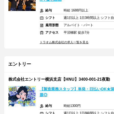
給与
時給 1688円以上
シフト
週1日以上 1日3時間以上 シフト
雇用形態
アルバイト・パート
アクセス
平沼橋駅 徒歩7分
トラオム株式会社の求人一覧を見る
エントリー
株式会社エントリー横浜支店【HNU】3400-001-21夜勤
【製造業務スタッフ】単発・日払いOK★深夜
題◎
給与
時給1300円
シフト
週1日以上 1日8時間以上 シフト