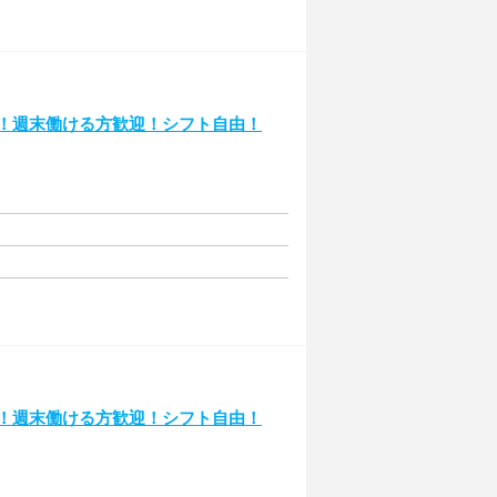
集！週末働ける方歓迎！シフト自由！
集！週末働ける方歓迎！シフト自由！