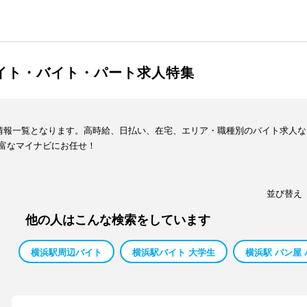
バイト・バイト・パート求人特集
人情報一覧となります。高時給、日払い、在宅、エリア・職種別のバイト求人
富なマイナビにお任せ！
並び替え
他の人はこんな検索をしています
横浜駅周辺バイト
横浜駅バイト 大学生
横浜駅 パン屋