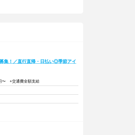
ff大募集！／直行直帰・日払い◎季節アイ
125円〜 +交通費全額支給