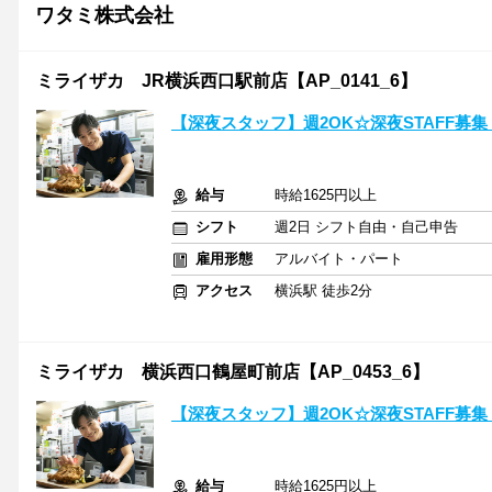
ワタミ株式会社
ミライザカ JR横浜西口駅前店【AP_0141_6】
【深夜スタッフ】週2OK☆深夜STAFF募
給与
時給1625円以上
シフト
週2日 シフト自由・自己申告
雇用形態
アルバイト・パート
アクセス
横浜駅 徒歩2分
ミライザカ 横浜西口鶴屋町前店【AP_0453_6】
【深夜スタッフ】週2OK☆深夜STAFF募
給与
時給1625円以上