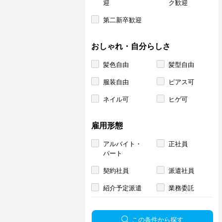
迎
ク歓迎
第二新卒歓迎
おしゃれ・自分らしさ
髪色自由
髪型自由
服装自由
ピアス可
ネイル可
ヒゲ可
雇用形態
アルバイト・
正社員
パート
契約社員
派遣社員
紹介予定派遣
業務委託
この条件から探す