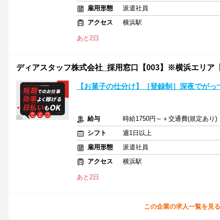
雇用形態
派遣社員
アクセス
横浜駅
あと2日
ディアスタッフ株式会社_採用窓口【003】※横浜エリア【案
【お菓子の仕分け】［登録制］深夜でがっ
給与
時給1750円～＋交通費(規定あり)
シフト
週1日以上
雇用形態
派遣社員
アクセス
横浜駅
あと2日
この企業の求人一覧を見