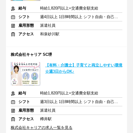
給与
時給1,820円以上+交通費全額支給
シフト
週4日以上 1日8時間以上 シフト自由・自己申告
雇用形態
派遣社員
アクセス
和泉砂川駅
株式会社キャリア SC堺
【有料・介護士】子育てと両立しやすい環境
☆週3日からOK♪
給与
時給1,820円以上+交通費全額支給
シフト
週3日以上 1日8時間以上 シフト自由・自己申告
雇用形態
派遣社員
アクセス
樽井駅
株式会社キャリアの求人一覧を見る