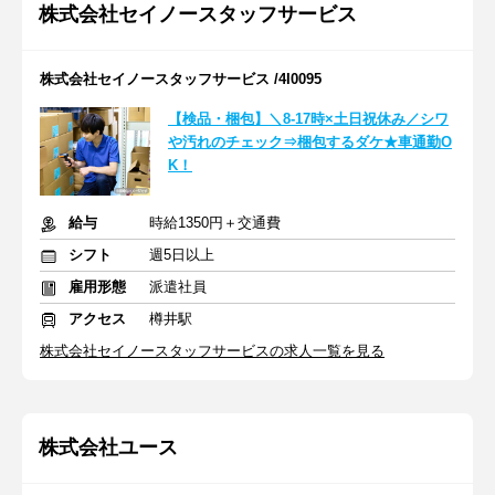
株式会社セイノースタッフサービス
株式会社セイノースタッフサービス /4I0095
【検品・梱包】＼8-17時×土日祝休み／シワ
や汚れのチェック⇒梱包するダケ★車通勤O
K！
給与
時給1350円＋交通費
シフト
週5日以上
雇用形態
派遣社員
アクセス
樽井駅
株式会社セイノースタッフサービスの求人一覧を見る
株式会社ユース