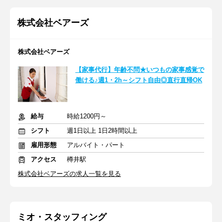
株式会社ベアーズ
株式会社ベアーズ
【家事代行】年齢不問★いつもの家事感覚で
働ける♪週1・2h～シフト自由◎直行直帰OK
給与
時給1200円～
シフト
週1日以上 1日2時間以上
雇用形態
アルバイト・パート
アクセス
樽井駅
株式会社ベアーズの求人一覧を見る
ミオ・スタッフィング