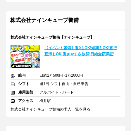
株式会社ナインキューブ警備
株式会社ナインキューブ警備【ナインキューブ】
【イベント警備】週0もOK!短期もOK!直行
直帰もOK!働きやすさ抜群!日給全額保証!
給与
日給1万500円~1万2000円
シフト
週1日 シフト自由・自己申告
雇用形態
アルバイト・パート
アクセス
樽井駅
株式会社ナインキューブ警備の求人一覧を見る