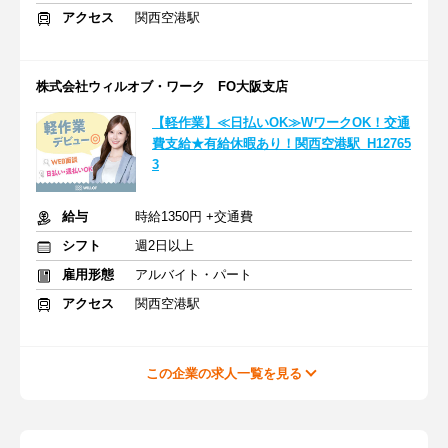
アクセス
関西空港駅
株式会社ウィルオブ・ワーク FO大阪支店
【軽作業】≪日払いOK≫WワークOK！交通
費支給★有給休暇あり！関西空港駅_H12765
3
給与
時給1350円 +交通費
シフト
週2日以上
雇用形態
アルバイト・パート
アクセス
関西空港駅
この企業の求人一覧を見る