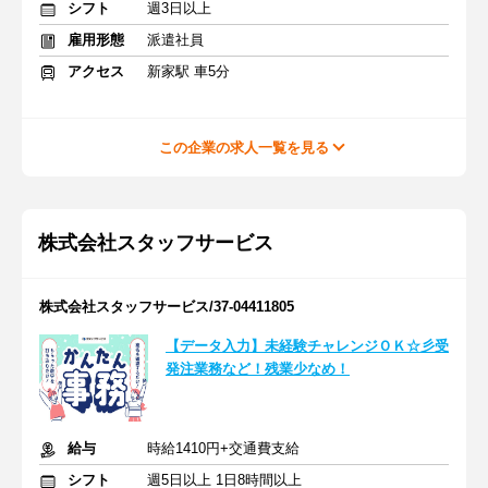
シフト
週3日以上
雇用形態
派遣社員
アクセス
新家駅 車5分
この企業の求人一覧を見る
株式会社スタッフサービス
株式会社スタッフサービス/37-04411805
【データ入力】未経験チャレンジＯＫ☆彡受
発注業務など！残業少なめ！
給与
時給1410円+交通費支給
シフト
週5日以上 1日8時間以上