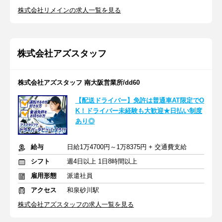
株式会社リメインの求人一覧を見る
株式会社アズスタッフ
株式会社アズスタッフ 南大阪営業所/dd60
【配送ドライバー】免許は普通車AT限定でO
K！ドライバー未経験も大歓迎★日払い制度
あり◎
給与
日給1万4700円～1万8375円 + 交通費支給
シフト
週4日以上 1日8時間以上
雇用形態
派遣社員
アクセス
和泉砂川駅
株式会社アズスタッフの求人一覧を見る