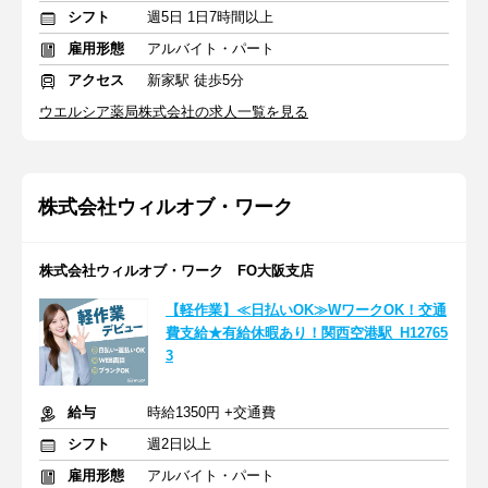
シフト
週5日 1日7時間以上
雇用形態
アルバイト・パート
アクセス
新家駅 徒歩5分
ウエルシア薬局株式会社の求人一覧を見る
株式会社ウィルオブ・ワーク
株式会社ウィルオブ・ワーク FO大阪支店
【軽作業】≪日払いOK≫WワークOK！交通
費支給★有給休暇あり！関西空港駅_H12765
3
給与
時給1350円 +交通費
シフト
週2日以上
雇用形態
アルバイト・パート