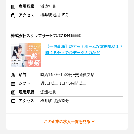
雇用形態
派遣社員
アクセス
樽井駅 徒歩15分
株式会社スタッフサービス/37-04415553
【一般事務】◎アットホームな雰囲気◎１７
時２５分まで◇データ入力など
給与
時給1450～1500円+交通費支給
シフト
週5日以上 1日7.5時間以上
雇用形態
派遣社員
アクセス
樽井駅 徒歩13分
この企業の求人一覧を見る