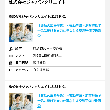
株式会社ジャパンクリエイト
株式会社ジャパンクリエイト/2163-K-01
【部品の出庫作業】＜夜勤専属＞深夜時給で
一気に稼げる★力仕事なし＆空調完備で快適
◎
給与
時給1350円＋交通費
シフト
週5日 1日8時間以上
雇用形態
派遣社員
アクセス
京急蒲田駅
株式会社ジャパンクリエイト/2163-K-01
【部品の出庫作業】＜夜勤専属＞深夜時給で
一気に稼げる★力仕事なし＆空調完備で快適
◎