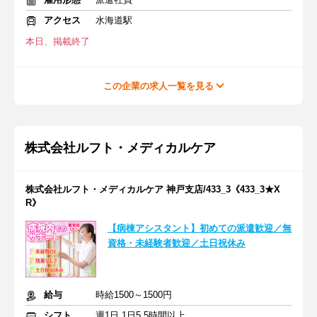
アクセス
水海道駅
本日、掲載終了
この企業の求人一覧を見る
株式会社ルフト・メディカルケア
株式会社ルフト・メディカルケア 神戸支店/433_3《433_3★X
R》
【病棟アシスタント】初めての派遣歓迎／無
資格・未経験者歓迎／土日祝休み
給与
時給1500～1500円
シフト
週1日 1日5.5時間以上