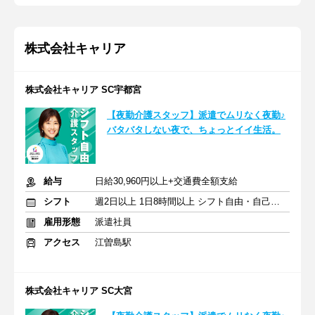
株式会社キャリア
株式会社キャリア SC宇都宮
【夜勤介護スタッフ】派遣でムリなく夜勤♪
バタバタしない夜で、ちょっとイイ生活。
給与
日給30,960円以上+交通費全額支給
シフト
週2日以上 1日8時間以上 シフト自由・自己申告
雇用形態
派遣社員
アクセス
江曽島駅
株式会社キャリア SC大宮