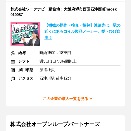
株式会社ワークナビ 勤務地：大阪府堺市西区石津西町/mosk
010087
【機械の操作・検査・梱包】派遣先は、駅の
近くにあるコイル製品メーカー。髪・ひげ自
由！
給与
時給1500～1875円
シフト
週5日 1日7.5時間以上
雇用形態
派遣社員
アクセス
石津川駅 徒歩12分
この企業の求人一覧を見る
株式会社オープンループパートナーズ