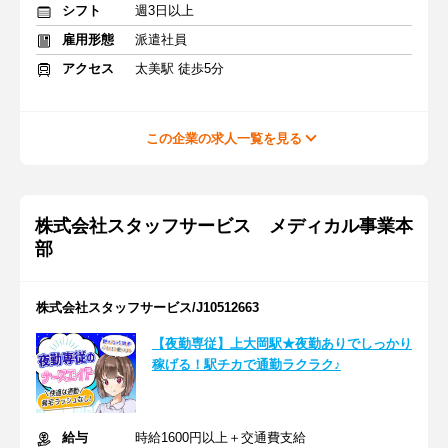
シフト
週3日以上
雇用形態
派遣社員
アクセス
太美駅 徒歩5分
この企業の求人一覧を見る
株式会社スタッフサービス メディカル事業本
部
株式会社スタッフサービス/J10512663
【夜勤専従】上大岡駅★夜勤ありでしっかり
稼げる！駅チカで通勤ラクラク♪
給与
時給1600円以上＋交通費支給