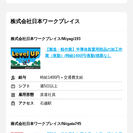
株式会社日本ワークプレイス
株式会社日本ワークプレイス/Miyagi193
【製造・軽作業】半導体装置用部品の加工作
業（夜勤）/時給1400円/夜勤/残業なし
給与
時給1400円＋交通費支給
シフト
週5日以上
雇用形態
派遣社員
アクセス
石越駅
株式会社日本ワークプレイス/Niigata745