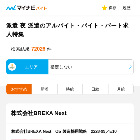
保存
履歴
派遣 夜 派遣のアルバイト・バイト・パート求
人特集
72026
検索結果
件
エリア
指定しない
おすすめ
新着
時給
日給
月給
株式会社BREXA Next
株式会社BREXA Next OS 製造採用戦略 2228-99／E10