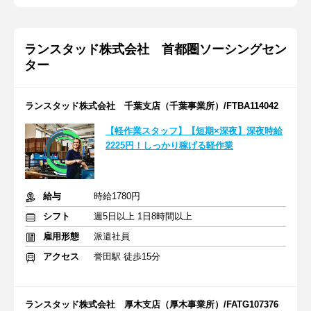
ランスタッド株式会社 首都圏ソーシングセン
ター
ランスタッド株式会社 千葉支店（千葉事業所）/FTBA114042
【軽作業スタッフ】【短期×深夜】深夜時給
2225円！しっかり稼げる軽作業
給与
時給1780円
シフト
週5日以上 1日8時間以上
雇用形態
派遣社員
アクセス
誉田駅 徒歩15分
ランスタッド株式会社 厚木支店（厚木事業所）/FATG107376