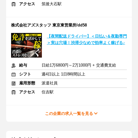
アクセス
筑後大石駅
株式会社アズスタッフ 東京東営業所/dd58
【夜間配送ドライバー】＜日払い＆夜勤専門
＞実は穴場！渋滞少なめで効率よく稼げる♪
給与
日給1万6800円～2万1000円 + 交通費支給
シフト
週4日以上 1日8時間以上
雇用形態
派遣社員
アクセス
住吉駅
この企業の求人一覧を見る