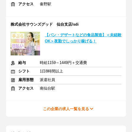
アクセス
秦野駅
株式会社サウンズグッド 仙台支店/sdi
【パン・デザートなどの食品製造】＜未経験
OK＞夜勤でしっかり稼げる！
給与
時給1159～1449円＋交通費
シフト
1日8時間以上
雇用形態
派遣社員
アクセス
南仙台駅
この企業の求人一覧を見る