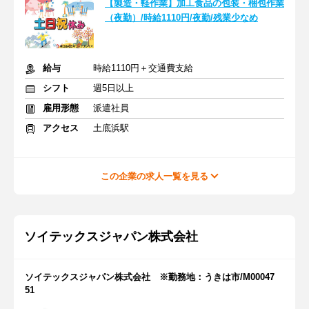
【製造・軽作業】加工食品の包装・梱包作業
（夜勤）/時給1110円/夜勤/残業少なめ
給与
時給1110円＋交通費支給
シフト
週5日以上
雇用形態
派遣社員
アクセス
土底浜駅
この企業の求人一覧を見る
ソイテックスジャパン株式会社
ソイテックスジャパン株式会社 ※勤務地：うきは市/M00047
51