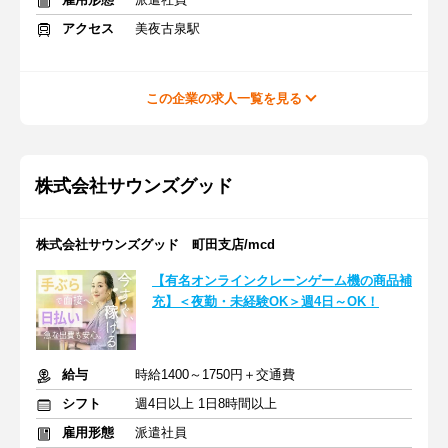
アクセス
美夜古泉駅
この企業の求人一覧を見る
株式会社サウンズグッド
株式会社サウンズグッド 町田支店/mcd
【有名オンラインクレーンゲーム機の商品補
充】＜夜勤・未経験OK＞週4日～OK！
給与
時給1400～1750円＋交通費
シフト
週4日以上 1日8時間以上
雇用形態
派遣社員