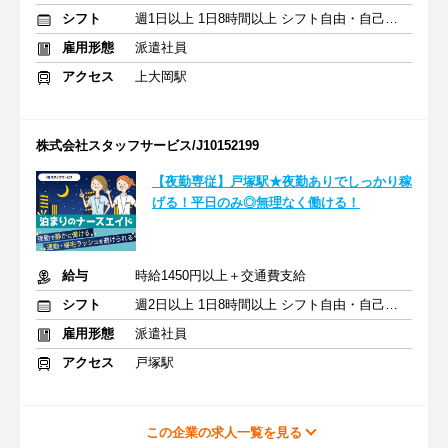
シフト
週1日以上 1日8時間以上 シフト自由・自己申告
雇用形態
派遣社員
アクセス
上大岡駅
株式会社スタッフサービス/J10152199
【夜勤専従】戸塚駅★夜勤ありでしっかり稼
げる！平日のみ◎無理なく働ける！
給与
時給1450円以上＋交通費支給
シフト
週2日以上 1日8時間以上 シフト自由・自己申告
雇用形態
派遣社員
アクセス
戸塚駅
この企業の求人一覧を見る