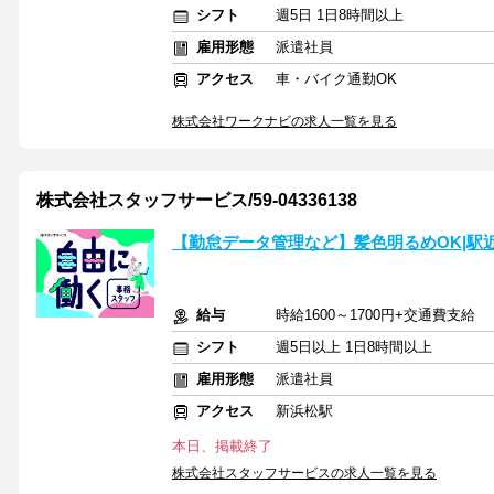
シフト
週5日 1日8時間以上
雇用形態
派遣社員
アクセス
車・バイク通勤OK
株式会社ワークナビの求人一覧を見る
株式会社スタッフサービス/59-04336138
【勤怠データ管理など】髪色明るめOK|駅近
給与
時給1600～1700円+交通費支給
シフト
週5日以上 1日8時間以上
雇用形態
派遣社員
アクセス
新浜松駅
本日、掲載終了
株式会社スタッフサービスの求人一覧を見る