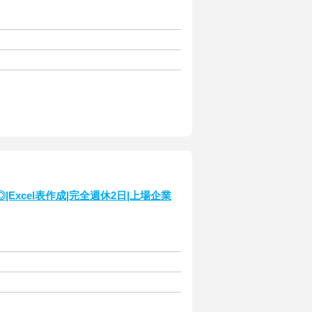
xcel表作成|完全週休2日|上場企業