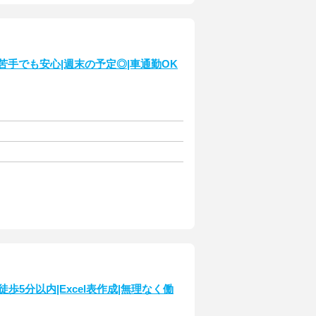
苦手でも安心|週末の予定◎|車通勤OK
5分以内|Excel表作成|無理なく働