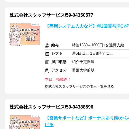
株式会社スタッフサービス/59-04350577
【専用システム入力など】年2回賞与|PCが
給与
時給1550～1600円+交通費支給
シフト
週5日以上 1日8時間以上
雇用形態
紹介予定派遣
アクセス
常葉大学前駅
本日、掲載終了
株式会社スタッフサービスの求人一覧を見る
株式会社スタッフサービス/59-04388696
【営業サポートなど】ボーナスあり|駅から徒歩
ける