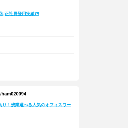
|正社員登用実績ｱﾘ
m020094
あり！残業選べる人気のオフィスワー