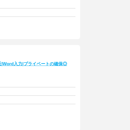
|Word入力|プライベートの確保◎