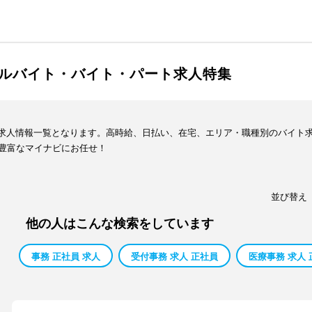
アルバイト・バイト・パート求人特集
イト求人情報一覧となります。高時給、日払い、在宅、エリア・職種別のバイト
豊富なマイナビにお任せ！
並び替え
他の人はこんな検索をしています
事務 正社員 求人
受付事務 求人 正社員
医療事務 求人 