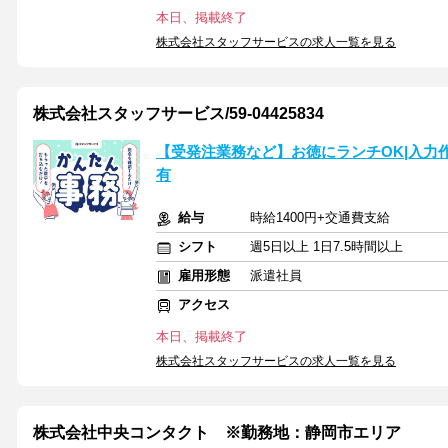
本日、掲載終了
株式会社スタッフサービスの求人一覧を見る
株式会社スタッフサービス/59-04425834
【受発注業務など】お徳にランチOK|入力
有
給与
時給1400円+交通費支給
シフト
週5日以上 1日7.5時間以上
雇用形態
派遣社員
アクセス
本日、掲載終了
株式会社スタッフサービスの求人一覧を見る
株式会社中央コンタクト ※勤務地：静岡市エリア