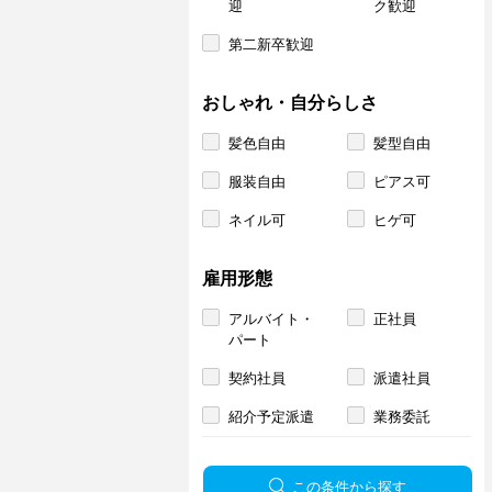
迎
ク歓迎
第二新卒歓迎
おしゃれ・自分らしさ
髪色自由
髪型自由
服装自由
ピアス可
ネイル可
ヒゲ可
雇用形態
アルバイト・
正社員
パート
契約社員
派遣社員
紹介予定派遣
業務委託
この条件から探す