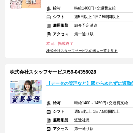
給与
時給1400円+交通費支給
シフト
週5日以上 1日7.5時間以上
雇用形態
紹介予定派遣
アクセス
第一通り駅
本日、掲載終了
株式会社スタッフサービスの求人一覧を見る
株式会社スタッフサービス/59-04356028
【データの管理など】駅からぬれずに通勤◎|E
給与
時給1400～1450円+交通費支給
シフト
週5日以上 1日7.5時間以上
雇用形態
派遣社員
アクセス
第一通り駅