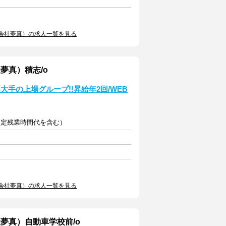
会社夢真）の求人一覧を見る
夢真）積志/o
手の上場グループ!!昇給年2回/WEB
の固定残業時間代を含む）
会社夢真）の求人一覧を見る
夢真）自動車学校前/o