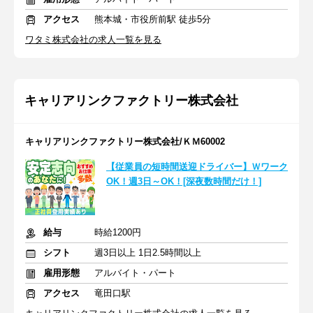
アクセス
熊本城・市役所前駅 徒歩5分
ワタミ株式会社の求人一覧を見る
キャリアリンクファクトリー株式会社
キャリアリンクファクトリー株式会社/ＫＭ60002
【従業員の短時間送迎ドライバー】Ｗワーク
OK！週3日～OK！[深夜数時間だけ！]
給与
時給1200円
シフト
週3日以上 1日2.5時間以上
雇用形態
アルバイト・パート
アクセス
竜田口駅