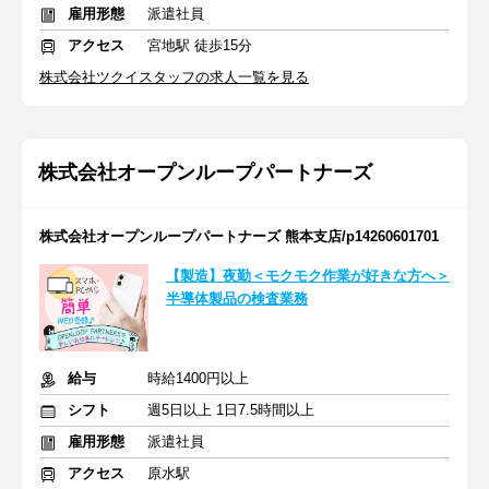
雇用形態
派遣社員
アクセス
宮地駅 徒歩15分
株式会社ツクイスタッフの求人一覧を見る
株式会社オープンループパートナーズ
株式会社オープンループパートナーズ 熊本支店/p14260601701
【製造】夜勤＜モクモク作業が好きな方へ＞
半導体製品の検査業務
給与
時給1400円以上
シフト
週5日以上 1日7.5時間以上
雇用形態
派遣社員
アクセス
原水駅