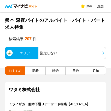
保存
履歴
熊本 深夜バイトのアルバイト・バイト・パート
求人特集
207
検索結果
件
エリア
指定しない
おすすめ
新着
時給
日給
月給
ワタミ株式会社
ミライザカ 熊本下通りアーケード街店【AP_1379_6】