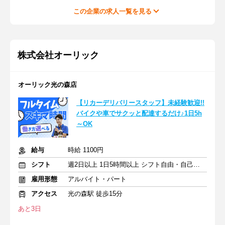
この企業の求人一覧を見る
株式会社オーリック
オーリック光の森店
【リカーデリバリースタッフ】未経験歓迎!!
バイクや車でサクッと配達するだけ♪1日5h
～OK
給与
時給 1100円
シフト
週2日以上 1日5時間以上 シフト自由・自己申告
雇用形態
アルバイト・パート
アクセス
光の森駅 徒歩15分
あと3日