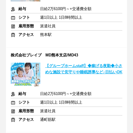
給与
日給2万6100円～+交通費全額
シフト
週1日以上 1日8時間以上
雇用形態
派遣社員
アクセス
熊本駅
株式会社ブレイブ MD熊本支店/MD43
【グループホームstaff】◆稼げる夜勤◆小さ
めな施設で見守りや睡眠誘導など♪日払いOK
給与
日給2万6100円～+交通費全額
シフト
週1日以上 1日8時間以上
雇用形態
派遣社員
アクセス
通町筋駅