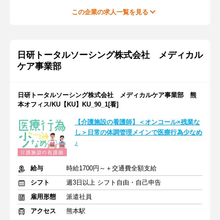
この企業の求人一覧を見る
日研トータルソーシング株式会社 メディカル
ケア事業部
日研トータルソーシング株式会社 メディカルケア事業部 熊
本オフィス/KU【KU】KU_90_1[看]
【介護施設の看護師】＜オンコール×残業な
し＞日常の体調管理メインで医療行為少なめ
♪
給与
時給1700円～＋交通費全額支給
シフト
週3日以上 シフト自由・自己申告
雇用形態
派遣社員
アクセス
熊本駅