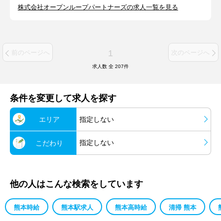
株式会社オープンループパートナーズの求人一覧を見る
1
前のページへ
次のページへ
求人数 全
207
件
条件を変更して求人を探す
エリア
指定しない
指定しない
こだわり
他の人はこんな検索をしています
熊本時給
熊本駅求人
熊本高時給
清掃 熊本