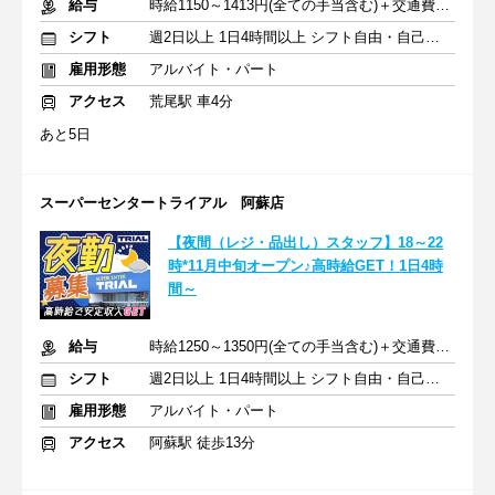
給与
時給1150～1413円(全ての手当含む)＋交通費(月3万円まで)
シフト
週2日以上 1日4時間以上 シフト自由・自己申告
雇用形態
アルバイト・パート
アクセス
荒尾駅 車4分
あと5日
スーパーセンタートライアル 阿蘇店
【夜間（レジ・品出し）スタッフ】18～22
時*11月中旬オープン♪高時給GET！1日4時
間～
給与
時給1250～1350円(全ての手当含む)＋交通費(月3万円まで)
シフト
週2日以上 1日4時間以上 シフト自由・自己申告
雇用形態
アルバイト・パート
アクセス
阿蘇駅 徒歩13分