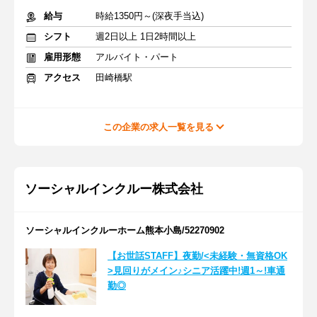
給与
時給1350円～(深夜手当込)
シフト
週2日以上 1日2時間以上
雇用形態
アルバイト・パート
アクセス
田崎橋駅
この企業の求人一覧を見る
ソーシャルインクルー株式会社
ソーシャルインクルーホーム熊本小島/52270902
【お世話STAFF】夜勤/<未経験・無資格OK
>見回りがメイン♪シニア活躍中!週1～!車通
勤◎