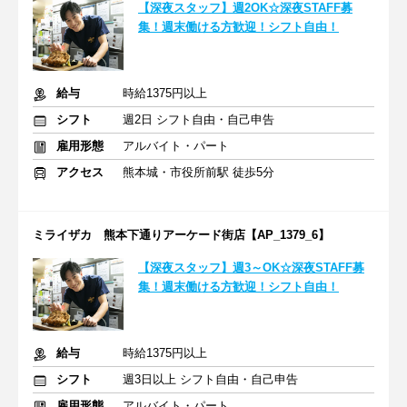
【深夜スタッフ】週2OK☆深夜STAFF募
集！週末働ける方歓迎！シフト自由！
給与
時給1375円以上
シフト
週2日 シフト自由・自己申告
雇用形態
アルバイト・パート
アクセス
熊本城・市役所前駅 徒歩5分
ミライザカ 熊本下通りアーケード街店【AP_1379_6】
【深夜スタッフ】週3～OK☆深夜STAFF募
集！週末働ける方歓迎！シフト自由！
給与
時給1375円以上
シフト
週3日以上 シフト自由・自己申告
雇用形態
アルバイト・パート