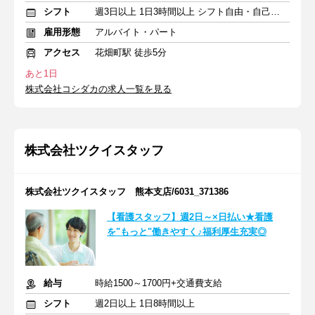
シフト
週3日以上 1日3時間以上 シフト自由・自己申告
雇用形態
アルバイト・パート
アクセス
花畑町駅 徒歩5分
あと1日
株式会社コシダカの求人一覧を見る
株式会社ツクイスタッフ
株式会社ツクイスタッフ 熊本支店/6031_371386
【看護スタッフ】週2日～×日払い★看護
を"もっと"働きやすく♪福利厚生充実◎
給与
時給1500～1700円+交通費支給
シフト
週2日以上 1日8時間以上