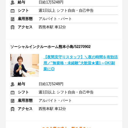
給与
日給1万5248円
シフト
週1日以上 シフト自由・自己申告
雇用形態
アルバイト・パート
アクセス
西熊本駅 車12分
ソーシャルインクルーホーム熊本小島/52270902
【夜間見守りスタッフ】＼夜の時間を有効活
用／"無資格・未経験"大歓迎★週1～OK!副
業に◎
給与
日給1万5248円
シフト
週1日以上 シフト自由・自己申告
雇用形態
アルバイト・パート
アクセス
西熊本駅 車12分