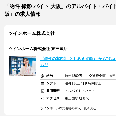
「物件 撮影 バイト 大阪」のアルバイト・バイ
阪」の求人情報
ツインホーム株式会社
ツインホーム株式会社 東三国店
【物件の案内】"とりあえず働く"から"ちゃ
も?!
給与
時給1300円 ＋交通費全額 ※
シフト
週4日以上 1日6時間以上
雇用形態
アルバイト・パート
アクセス
東三国駅 徒歩6分
ツインホーム株式会社の求人一覧を見る