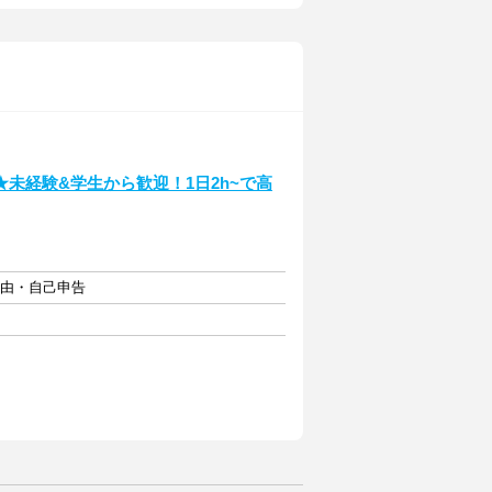
未経験&学生から歓迎！1日2h~で高
自由・自己申告