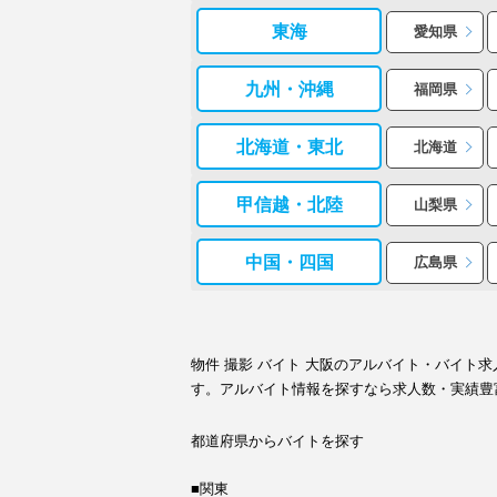
東海
愛知県
九州・沖縄
福岡県
北海道・東北
北海道
甲信越・北陸
山梨県
中国・四国
広島県
物件 撮影 バイト 大阪のアルバイト・バイ
す。アルバイト情報を探すなら求人数・実績豊
都道府県からバイトを探す
■関東