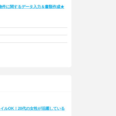
物件に関するデータ入力＆書類作成★
イルOK！20代の女性が活躍している