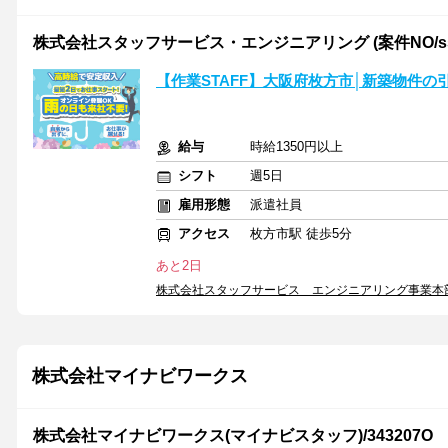
株式会社スタッフサービス・エンジニアリング (案件NO/sse
【作業STAFF】大阪府枚方市│新築物件の
給与
時給1350円以上
シフト
週5日
雇用形態
派遣社員
アクセス
枚方市駅 徒歩5分
あと2日
株式会社スタッフサービス エンジニアリング事業本
株式会社マイナビワークス
株式会社マイナビワークス(マイナビスタッフ)/343207O