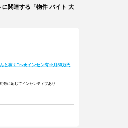
トに関連する「物件 バイト 大
んと稼ぐ"へ★インセン有⇒月50万円
契約数に応じてインセンティブあり