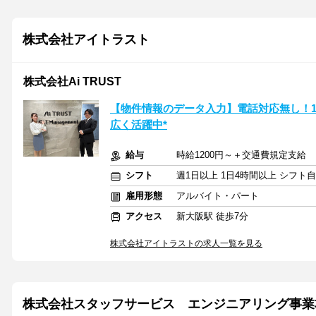
株式会社アイトラスト
株式会社Ai TRUST
【物件情報のデータ入力】電話対応無し！1
広く活躍中*
給与
時給1200円～＋交通費規定支給
シフト
週1日以上 1日4時間以上 シフト
雇用形態
アルバイト・パート
アクセス
新大阪駅 徒歩7分
株式会社アイトラストの求人一覧を見る
株式会社スタッフサービス エンジニアリング事業