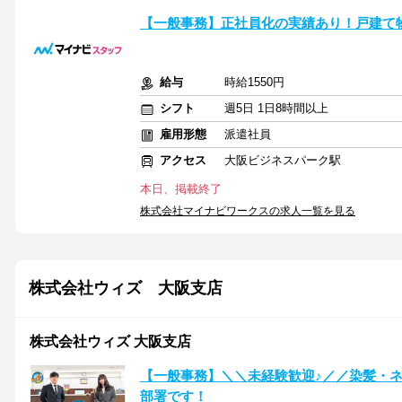
【一般事務】正社員化の実績あり！戸建て
給与
時給1550円
シフト
週5日 1日8時間以上
雇用形態
派遣社員
アクセス
大阪ビジネスパーク駅
本日、掲載終了
株式会社マイナビワークスの求人一覧を見る
株式会社ウィズ 大阪支店
株式会社ウィズ 大阪支店
【一般事務】＼＼未経験歓迎♪／／染髪・ネ
部署です！