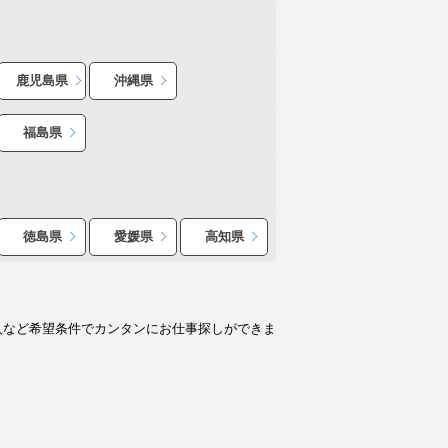
鹿児島県
沖縄県
福島県
徳島県
愛媛県
高知県
人など希望条件でカンタンにお仕事探しができま