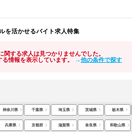
ルを活かせるバイト求人特集
」に関する求人は見つかりませんでした。
関する情報を表示しています。
→
他の条件で探す
神奈川県
千葉県
埼玉県
茨城県
栃木県
兵庫県
京都府
滋賀県
奈良県
和歌山県