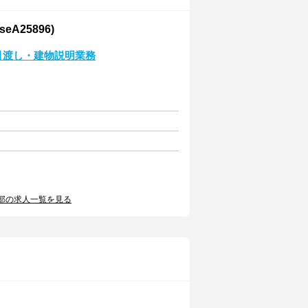
A25896)
引渡し・建物説明業務
部の求人一覧を見る