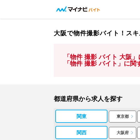
大阪で物件撮影バイト！スキ
「物件 撮影 バイト 大阪
「物件 撮影 バイト」に
都道府県から求人を探す
関東
東京都
関西
大阪府