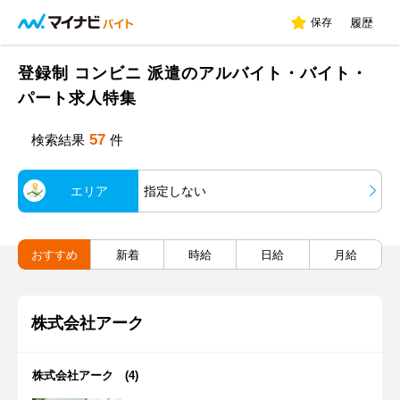
保存
履歴
登録制 コンビニ 派遣のアルバイト・バイト・
パート求人特集
57
検索結果
件
エリア
指定しない
おすすめ
新着
時給
日給
月給
株式会社アーク
株式会社アーク (4)