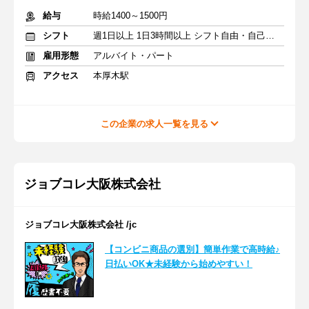
給与
時給1400～1500円
シフト
週1日以上 1日3時間以上 シフト自由・自己申告
雇用形態
アルバイト・パート
アクセス
本厚木駅
この企業の求人一覧を見る
ジョブコレ大阪株式会社
ジョブコレ大阪株式会社 /jc
【コンビニ商品の選別】簡単作業で高時給♪
日払いOK★未経験から始めやすい！