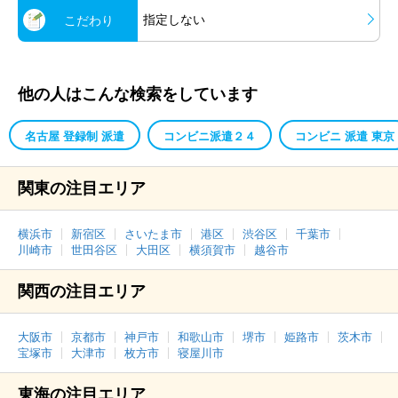
指定しない
こだわり
他の人はこんな検索をしています
名古屋 登録制 派遣
コンビニ派遣２４
コンビニ 派遣 東京
関東の注目エリア
横浜市
新宿区
さいたま市
港区
渋谷区
千葉市
川崎市
世田谷区
大田区
横須賀市
越谷市
関西の注目エリア
大阪市
京都市
神戸市
和歌山市
堺市
姫路市
茨木市
宝塚市
大津市
枚方市
寝屋川市
東海の注目エリア