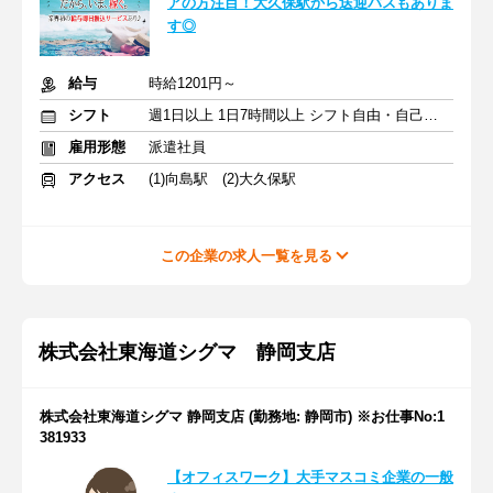
アの方注目！大久保駅から送迎バスもありま
す◎
給与
時給1201円～
シフト
週1日以上 1日7時間以上 シフト自由・自己申告
雇用形態
派遣社員
アクセス
(1)向島駅 (2)大久保駅
この企業の求人一覧を見る
株式会社東海道シグマ 静岡支店
株式会社東海道シグマ 静岡支店 (勤務地: 静岡市) ※お仕事No:1
381933
【オフィスワーク】大手マスコミ企業の一般