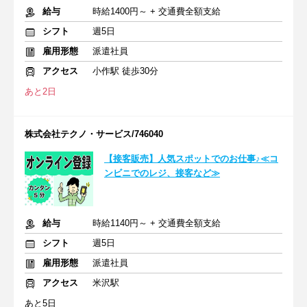
給与
時給1400円～ + 交通費全額支給
シフト
週5日
雇用形態
派遣社員
アクセス
小作駅 徒歩30分
あと2日
株式会社テクノ・サービス/746040
【接客販売】人気スポットでのお仕事♪≪コ
ンビニでのレジ、接客など≫
給与
時給1140円～ + 交通費全額支給
シフト
週5日
雇用形態
派遣社員
アクセス
米沢駅
あと5日