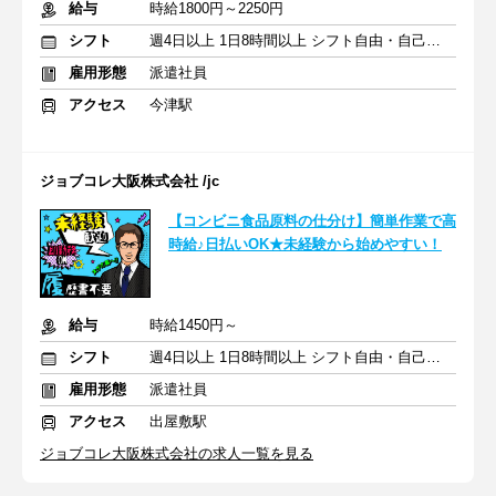
給与
時給1800円～2250円
シフト
週4日以上 1日8時間以上 シフト自由・自己申告
雇用形態
派遣社員
アクセス
今津駅
ジョブコレ大阪株式会社 /jc
【コンビニ食品原料の仕分け】簡単作業で高
時給♪日払いOK★未経験から始めやすい！
給与
時給1450円～
シフト
週4日以上 1日8時間以上 シフト自由・自己申告
雇用形態
派遣社員
アクセス
出屋敷駅
ジョブコレ大阪株式会社の求人一覧を見る