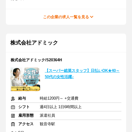
この企業の求人一覧を見る
株式会社アドミック
株式会社アドミック/S20364H
【スーパー総菜スタッフ】日払いOK★40～
50代の女性活躍♪
給与
時給1200円～ +交通費
シフト
週4日以上 1日6時間以上
雇用形態
派遣社員
アクセス
観音寺駅