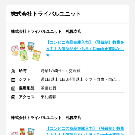
株式会社トライバルユニット
株式会社トライバルユニット 札幌支店
【コンビニ商品在庫入力】《登録制》数量を
入力！人気商品をいち早くCheck★電話なし
★
給与
時給1750円～＋交通費
シフト
週1日以上 1日3時間以上 シフト自由・自己申告
雇用形態
派遣社員
アクセス
東札幌駅
株式会社トライバルユニット 札幌支店
【コンビニの商品在庫入力】《登録制》数量
を入力！人気商品をいち早くCheck★電話な