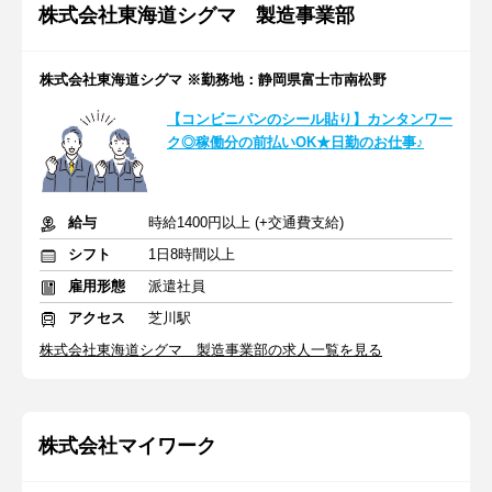
株式会社東海道シグマ 製造事業部
株式会社東海道シグマ ※勤務地：静岡県富士市南松野
【コンビニパンのシール貼り】カンタンワー
ク◎稼働分の前払いOK★日勤のお仕事♪
給与
時給1400円以上 (+交通費支給)
シフト
1日8時間以上
雇用形態
派遣社員
アクセス
芝川駅
株式会社東海道シグマ 製造事業部の求人一覧を見る
株式会社マイワーク