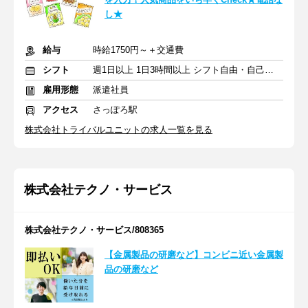
し★
給与
時給1750円～＋交通費
シフト
週1日以上 1日3時間以上 シフト自由・自己申告
雇用形態
派遣社員
アクセス
さっぽろ駅
株式会社トライバルユニットの求人一覧を見る
株式会社テクノ・サービス
株式会社テクノ・サービス/808365
【金属製品の研磨など】コンビニ近い金属製
品の研磨など