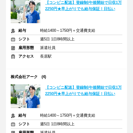
【コンビニ配送】登録制|午後開始で日収1万
2250円★早上がりでも給与保証！日払い
給与
時給1400～1750円＋交通費支給
シフト
週5日 1日8時間以上
雇用形態
派遣社員
アクセス
長居駅
株式会社アーク (4)
【コンビニ配送】登録制|午後開始で日収1万
2250円★早上がりでも給与保証！日払い
給与
時給1400～1750円＋交通費支給
シフト
週5日 1日8時間以上
雇用形態
派遣社員