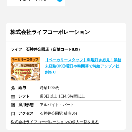
株式会社ライフコーポレーション
ライフ 石神井公園店（店舗コード839）
【ベーカリースタッフ】料理好き必見！業務
未経験OK◎曜日や時間帯で時給アップ／社
割あり
給与
時給1235円
シフト
週3日以上 1日4.5時間以上
雇用形態
アルバイト・パート
アクセス
石神井公園駅 徒歩3分
株式会社ライフコーポレーションの求人一覧を見る