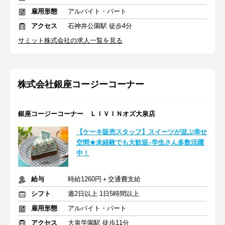
雇用形態
アルバイト・パート
アクセス
石神井公園駅 徒歩4分
サミット株式会社の求人一覧を見る
株式会社銀座コージーコーナー
銀座コージーコーナー ＬＩＶＩＮオズ大泉店
【ケーキ販売スタッフ】スイーツが並ぶ幸せ
空間★未経験でも大歓迎♪学生さん多数活躍
中！
給与
時給1260円＋交通費支給
シフト
週2日以上 1日5時間以上
雇用形態
アルバイト・パート
アクセス
大泉学園駅 徒歩11分