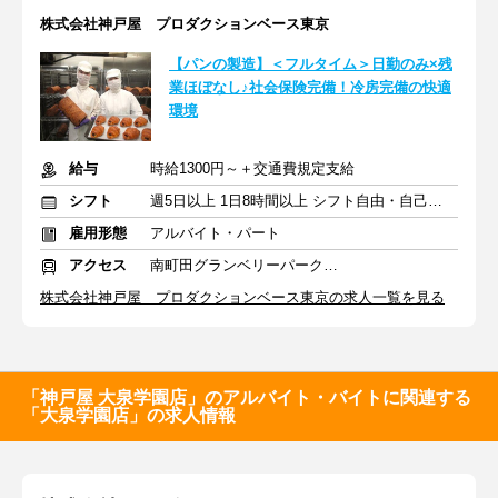
株式会社神戸屋 プロダクションベース東京
【パンの製造】＜フルタイム＞日勤のみ×残
業ほぼなし♪社会保険完備！冷房完備の快適
環境
給与
時給1300円～＋交通費規定支給
シフト
週5日以上 1日8時間以上 シフト自由・自己申告
雇用形態
アルバイト・パート
アクセス
南町田グランベリーパーク駅 徒歩13分
株式会社神戸屋 プロダクションベース東京の求人一覧を見る
「神戸屋 大泉学園店」のアルバイト・バイトに関連する
「大泉学園店」の求人情報