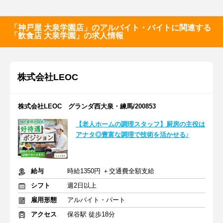
「神戸屋 大泉学園店」のアルバイト・バイトに関連する
「飲食店 大泉学園」の求人情報
株式会社LEOC
株式会社LEOC グランダ西大泉・練馬/200853
【老人ホームの調理スタッフ】厨房の主役は
アナタ◎豊富な調理で技術を活かせる♪
給与
時給1350円 ＋交通費全額支給
シフト
週2日以上
雇用形態
アルバイト・パート
アクセス
保谷駅 徒歩18分