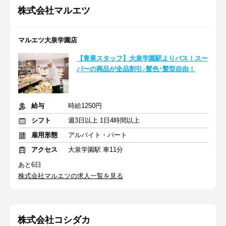
株式会社マルエツ
マルエツ大泉学園店
【青果スタッフ】大泉学園駅よりバス！スー
パーの商品が全品割引♪髪色･髪型自由！
給与
時給1250円
シフト
週3日以上 1日4時間以上
雇用形態
アルバイト・パート
アクセス
大泉学園駅 車11分
あと6日
株式会社マルエツの求人一覧を見る
株式会社コシダカ