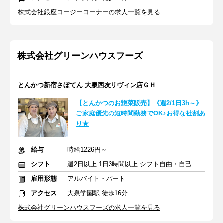
株式会社銀座コージーコーナーの求人一覧を見る
株式会社グリーンハウスフーズ
とんかつ新宿さぼてん 大泉西友リヴィン店ＧＨ
【とんかつのお惣菜販売】《週2/1日3h～》
ご家庭優先の短時間勤務でOK♪お得な社割あ
り★
給与
時給1226円～
シフト
週2日以上 1日3時間以上 シフト自由・自己申告
雇用形態
アルバイト・パート
アクセス
大泉学園駅 徒歩16分
株式会社グリーンハウスフーズの求人一覧を見る