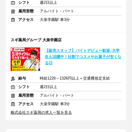
シフト
週2日以上
雇用形態
アルバイト・パート
アクセス
大泉学園駅 車3分
スギ薬局グループ 大泉学園店
【販売スタッフ】バイトデビュー歓迎♪大学
生も活躍中！社割でコスメやお菓子が安くな
る◎
給与
時給1226～1326円以上＋交通費規定支給
シフト
週2日以上
雇用形態
アルバイト・パート
アクセス
大泉学園駅 車3分
株式会社スギ薬局の求人一覧を見る