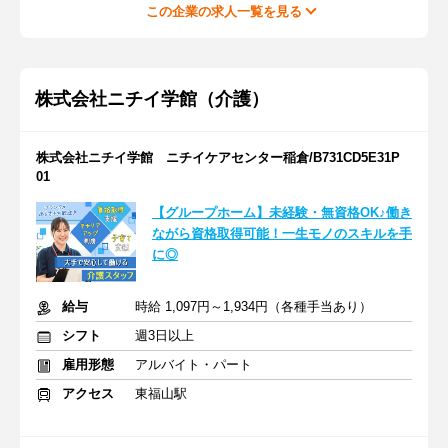
この企業の求人一覧を見る
株式会社ニチイ学館（介護）
株式会社ニチイ学館 ニチイケアセンター稲倉/B731CD5E31P
01
【グループホーム】未経験・無資格OK♪働き
ながら資格取得可能！一生モノのスキルを手
に◎
給与
時給 1,097円～1,934円（各種手当あり）
シフト
週3日以上
雇用形態
アルバイト・パート
アクセス
東福山駅