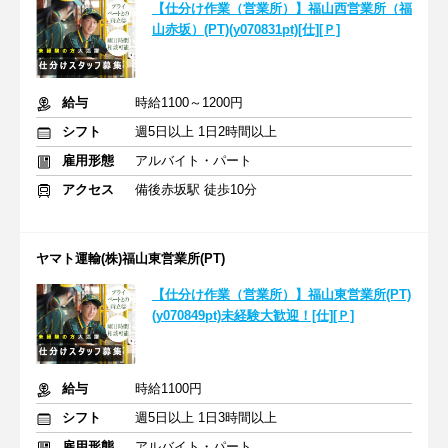
【仕分け作業（営業所）】福山西営業所（福
山赤坂）(PT)(y070831pt)[仕][Ｐ]
給与
時給1100～1200円
シフト
週5日以上 1日2時間以上
雇用形態
アルバイト・パート
アクセス
備後赤坂駅 徒歩10分
ヤマト運輸(株)福山東営業所(PT)
【仕分け作業（営業所）】福山東営業所(PT)
(y070849pt)未経験大歓迎！[仕][Ｐ]
給与
時給1100円
シフト
週5日以上 1日3時間以上
雇用形態
アルバイト・パート