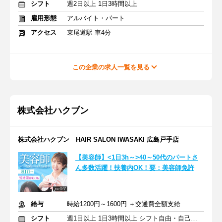
シフト
週2日以上 1日3時間以上
雇用形態
アルバイト・パート
アクセス
東尾道駅 車4分
この企業の求人一覧を見る
株式会社ハクブン
株式会社ハクブン HAIR SALON IWASAKI 広島戸手店
【美容師】<1日3h～>40～50代のパートさ
ん多数活躍！扶養内OK！要：美容師免許
給与
時給1200円～1600円 ＋交通費全額支給
シフト
週1日以上 1日3時間以上 シフト自由・自己申告