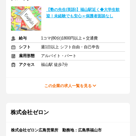
【塾の先生(英語)】福山駅近く◆大学生歓
迎！未経験でも安心＝保護者面談なし
給与
1コマ(80分)1800円以上＋交通費
シフト
週1日以上 シフト自由・自己申告
雇用形態
アルバイト・パート
アクセス
福山駅 徒歩7分
この企業の求人一覧を見る
株式会社ゼロン
株式会社ゼロン広島営業所 勤務地：広島県福山市