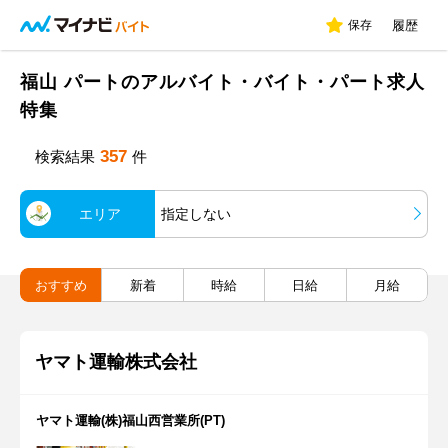
保存
履歴
福山 パートのアルバイト・バイト・パート求人
特集
357
検索結果
件
エリア
指定しない
おすすめ
新着
時給
日給
月給
ヤマト運輸株式会社
ヤマト運輸(株)福山西営業所(PT)