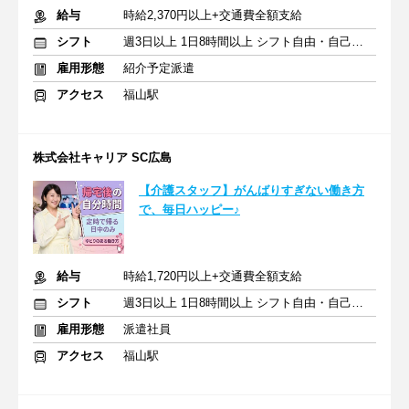
給与
時給2,370円以上+交通費全額支給
シフト
週3日以上 1日8時間以上 シフト自由・自己申告
雇用形態
紹介予定派遣
アクセス
福山駅
株式会社キャリア SC広島
【介護スタッフ】がんばりすぎない働き方
で、毎日ハッピー♪
給与
時給1,720円以上+交通費全額支給
シフト
週3日以上 1日8時間以上 シフト自由・自己申告
雇用形態
派遣社員
アクセス
福山駅