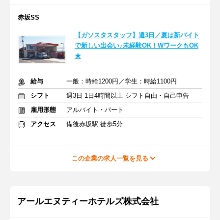
赤坂SS
【ガソスタスタッフ】週3日／夏は新バイト
で新しい出会い♪未経験OK！WワークもOK
★
給与
一般：時給1200円／学生：時給1100円
シフト
週3日 1日4時間以上 シフト自由・自己申告
雇用形態
アルバイト・パート
アクセス
備後赤坂駅 徒歩5分
この企業の求人一覧を見る
アールエヌティーホテルズ株式会社