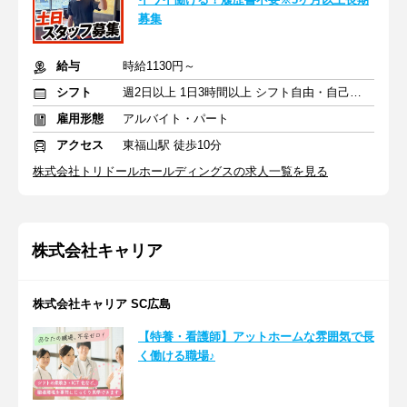
募集
給与
時給1130円～
シフト
週2日以上 1日3時間以上 シフト自由・自己申告
雇用形態
アルバイト・パート
アクセス
東福山駅 徒歩10分
株式会社トリドールホールディングスの求人一覧を見る
株式会社キャリア
株式会社キャリア SC広島
【特養・看護師】アットホームな雰囲気で長
く働ける職場♪