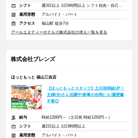
シフト
週3日以上 1日5時間以上 シフト自由・自己申告
雇用形態
アルバイト・パート
アクセス
福山駅 徒歩7分
アールエヌティーホテルズ株式会社の求人一覧を見る
株式会社ブレンズ
ほっともっと 福山三吉店
【ほっともっとスタッフ】土日祝時給UP！
主婦(夫)さん活躍中!家事の合間にも!履歴書
不要◎
給与
時給1200円～（土日祝 時給1250円～）
シフト
週2日以上 1日3時間以上
雇用形態
アルバイト・パート