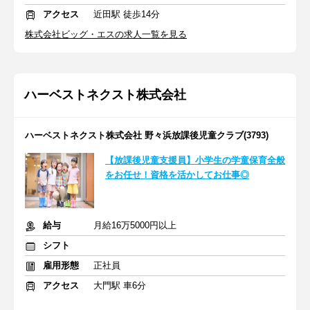
アクセス
近田駅 徒歩14分
株式会社ビッグ・エスの求人一覧を見る
ハーベストネクスト株式会社
ハーベストネクスト株式会社 野々浜放課後児童クラブ(3793)
【放課後児童支援員】小学生の学童保育全般
をお任せ！資格を活かしてお仕事◎
給与
月給16万5000円以上
シフト
雇用形態
正社員
アクセス
大門駅 車6分