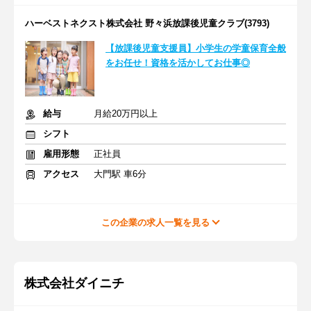
ハーベストネクスト株式会社 野々浜放課後児童クラブ(3793)
【放課後児童支援員】小学生の学童保育全般
をお任せ！資格を活かしてお仕事◎
給与
月給20万円以上
シフト
雇用形態
正社員
アクセス
大門駅 車6分
この企業の求人一覧を見る
株式会社ダイニチ