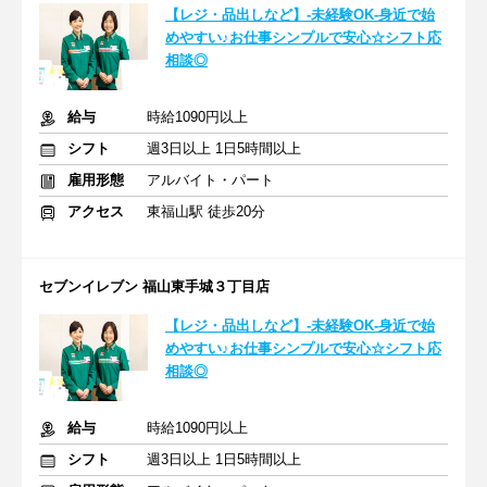
【レジ・品出しなど】-未経験OK-身近で始
めやすい♪お仕事シンプルで安心☆シフト応
相談◎
給与
時給1090円以上
シフト
週3日以上 1日5時間以上
雇用形態
アルバイト・パート
アクセス
東福山駅 徒歩20分
セブンイレブン 福山東手城３丁目店
【レジ・品出しなど】-未経験OK-身近で始
めやすい♪お仕事シンプルで安心☆シフト応
相談◎
給与
時給1090円以上
シフト
週3日以上 1日5時間以上