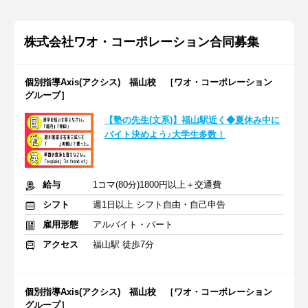
株式会社ワオ・コーポレーション合同募集
個別指導Axis(アクシス) 福山校 ［ワオ・コーポレーション
グループ］
【塾の先生(文系)】福山駅近く◆夏休み中に
バイト決めよう♪大学生多数！
給与
1コマ(80分)1800円以上＋交通費
シフト
週1日以上 シフト自由・自己申告
雇用形態
アルバイト・パート
アクセス
福山駅 徒歩7分
個別指導Axis(アクシス) 福山校 ［ワオ・コーポレーション
グループ］